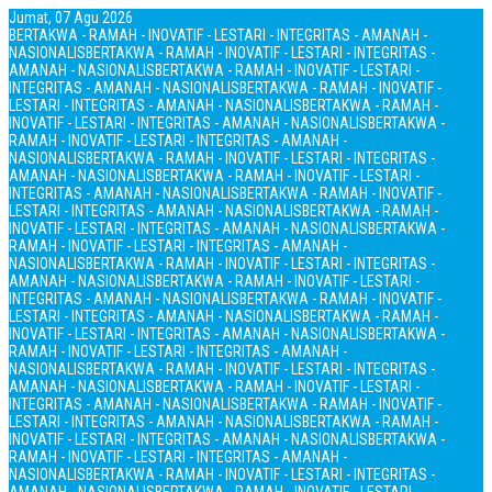
Jumat, 07 Agu 2026
BERTAKWA - RAMAH - INOVATIF - LESTARI - INTEGRITAS - AMANAH -
NASIONALIS
BERTAKWA - RAMAH - INOVATIF - LESTARI - INTEGRITAS -
AMANAH - NASIONALIS
BERTAKWA - RAMAH - INOVATIF - LESTARI -
INTEGRITAS - AMANAH - NASIONALIS
BERTAKWA - RAMAH - INOVATIF -
LESTARI - INTEGRITAS - AMANAH - NASIONALIS
BERTAKWA - RAMAH -
INOVATIF - LESTARI - INTEGRITAS - AMANAH - NASIONALIS
BERTAKWA -
RAMAH - INOVATIF - LESTARI - INTEGRITAS - AMANAH -
NASIONALIS
BERTAKWA - RAMAH - INOVATIF - LESTARI - INTEGRITAS -
AMANAH - NASIONALIS
BERTAKWA - RAMAH - INOVATIF - LESTARI -
INTEGRITAS - AMANAH - NASIONALIS
BERTAKWA - RAMAH - INOVATIF -
LESTARI - INTEGRITAS - AMANAH - NASIONALIS
BERTAKWA - RAMAH -
INOVATIF - LESTARI - INTEGRITAS - AMANAH - NASIONALIS
BERTAKWA -
RAMAH - INOVATIF - LESTARI - INTEGRITAS - AMANAH -
NASIONALIS
BERTAKWA - RAMAH - INOVATIF - LESTARI - INTEGRITAS -
AMANAH - NASIONALIS
BERTAKWA - RAMAH - INOVATIF - LESTARI -
INTEGRITAS - AMANAH - NASIONALIS
BERTAKWA - RAMAH - INOVATIF -
LESTARI - INTEGRITAS - AMANAH - NASIONALIS
BERTAKWA - RAMAH -
INOVATIF - LESTARI - INTEGRITAS - AMANAH - NASIONALIS
BERTAKWA -
RAMAH - INOVATIF - LESTARI - INTEGRITAS - AMANAH -
NASIONALIS
BERTAKWA - RAMAH - INOVATIF - LESTARI - INTEGRITAS -
AMANAH - NASIONALIS
BERTAKWA - RAMAH - INOVATIF - LESTARI -
INTEGRITAS - AMANAH - NASIONALIS
BERTAKWA - RAMAH - INOVATIF -
LESTARI - INTEGRITAS - AMANAH - NASIONALIS
BERTAKWA - RAMAH -
INOVATIF - LESTARI - INTEGRITAS - AMANAH - NASIONALIS
BERTAKWA -
RAMAH - INOVATIF - LESTARI - INTEGRITAS - AMANAH -
NASIONALIS
BERTAKWA - RAMAH - INOVATIF - LESTARI - INTEGRITAS -