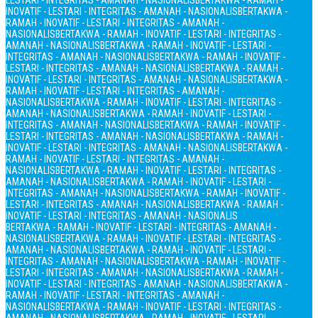
LESTARI - INTEGRITAS - AMANAH - NASIONALIS
BERTAKWA - RAMAH -
INOVATIF - LESTARI - INTEGRITAS - AMANAH - NASIONALIS
BERTAKWA -
RAMAH - INOVATIF - LESTARI - INTEGRITAS - AMANAH -
NASIONALIS
BERTAKWA - RAMAH - INOVATIF - LESTARI - INTEGRITAS -
AMANAH - NASIONALIS
BERTAKWA - RAMAH - INOVATIF - LESTARI -
INTEGRITAS - AMANAH - NASIONALIS
BERTAKWA - RAMAH - INOVATIF -
LESTARI - INTEGRITAS - AMANAH - NASIONALIS
BERTAKWA - RAMAH -
INOVATIF - LESTARI - INTEGRITAS - AMANAH - NASIONALIS
BERTAKWA -
RAMAH - INOVATIF - LESTARI - INTEGRITAS - AMANAH -
NASIONALIS
BERTAKWA - RAMAH - INOVATIF - LESTARI - INTEGRITAS -
AMANAH - NASIONALIS
BERTAKWA - RAMAH - INOVATIF - LESTARI -
INTEGRITAS - AMANAH - NASIONALIS
BERTAKWA - RAMAH - INOVATIF -
LESTARI - INTEGRITAS - AMANAH - NASIONALIS
BERTAKWA - RAMAH -
INOVATIF - LESTARI - INTEGRITAS - AMANAH - NASIONALIS
BERTAKWA -
RAMAH - INOVATIF - LESTARI - INTEGRITAS - AMANAH -
NASIONALIS
BERTAKWA - RAMAH - INOVATIF - LESTARI - INTEGRITAS -
AMANAH - NASIONALIS
BERTAKWA - RAMAH - INOVATIF - LESTARI -
INTEGRITAS - AMANAH - NASIONALIS
BERTAKWA - RAMAH - INOVATIF -
LESTARI - INTEGRITAS - AMANAH - NASIONALIS
BERTAKWA - RAMAH -
INOVATIF - LESTARI - INTEGRITAS - AMANAH - NASIONALIS
BERTAKWA - RAMAH - INOVATIF - LESTARI - INTEGRITAS - AMANAH -
NASIONALIS
BERTAKWA - RAMAH - INOVATIF - LESTARI - INTEGRITAS -
AMANAH - NASIONALIS
BERTAKWA - RAMAH - INOVATIF - LESTARI -
INTEGRITAS - AMANAH - NASIONALIS
BERTAKWA - RAMAH - INOVATIF -
LESTARI - INTEGRITAS - AMANAH - NASIONALIS
BERTAKWA - RAMAH -
INOVATIF - LESTARI - INTEGRITAS - AMANAH - NASIONALIS
BERTAKWA -
RAMAH - INOVATIF - LESTARI - INTEGRITAS - AMANAH -
NASIONALIS
BERTAKWA - RAMAH - INOVATIF - LESTARI - INTEGRITAS -