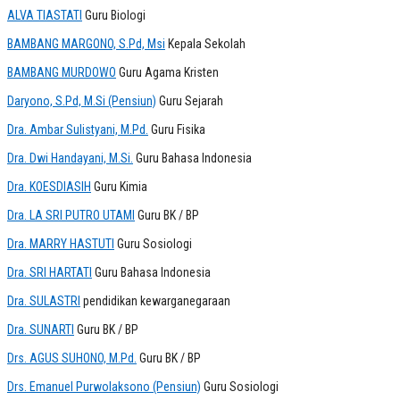
ALVA TIASTATI
Guru Biologi
BAMBANG MARGONO, S.Pd, Msi
Kepala Sekolah
BAMBANG MURDOWO
Guru Agama Kristen
Daryono, S.Pd, M.Si (Pensiun)
Guru Sejarah
Dra. Ambar Sulistyani, M.Pd.
Guru Fisika
Dra. Dwi Handayani, M.Si.
Guru Bahasa Indonesia
Dra. KOESDIASIH
Guru Kimia
Dra. LA SRI PUTRO UTAMI
Guru BK / BP
Dra. MARRY HASTUTI
Guru Sosiologi
Dra. SRI HARTATI
Guru Bahasa Indonesia
Dra. SULASTRI
pendidikan kewarganegaraan
Dra. SUNARTI
Guru BK / BP
Drs. AGUS SUHONO, M.Pd.
Guru BK / BP
Drs. Emanuel Purwolaksono (Pensiun)
Guru Sosiologi