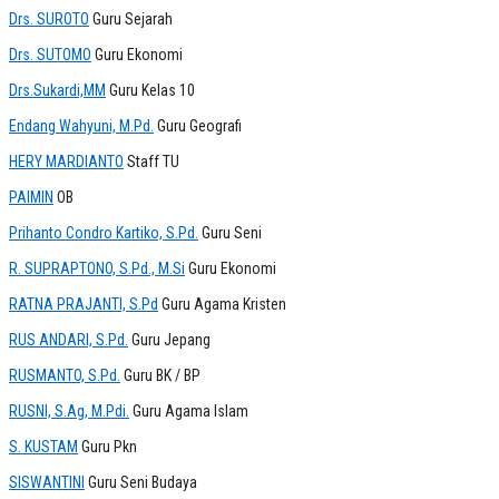
Drs. SUROTO
Guru Sejarah
Drs. SUTOMO
Guru Ekonomi
Drs.Sukardi,MM
Guru Kelas 10
Endang Wahyuni, M.Pd.
Guru Geografi
HERY MARDIANTO
Staff TU
PAIMIN
OB
Prihanto Condro Kartiko, S.Pd.
Guru Seni
R. SUPRAPTONO, S.Pd., M.Si
Guru Ekonomi
RATNA PRAJANTI, S.Pd
Guru Agama Kristen
RUS ANDARI, S.Pd.
Guru Jepang
RUSMANTO, S.Pd.
Guru BK / BP
RUSNI, S.Ag, M.Pdi.
Guru Agama Islam
S. KUSTAM
Guru Pkn
SISWANTINI
Guru Seni Budaya