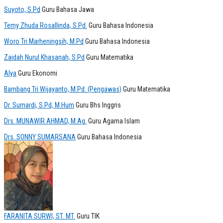
Suyoto, S.Pd
Guru Bahasa Jawa
Temy Zhuda Rosallinda, S.Pd.
Guru Bahasa Indonesia
Woro Tri Marheningsih, M.Pd
Guru Bahasa Indonesia
Zaidah Nurul Khasanah, S.Pd
Guru Matematika
Alya
Guru Ekonomi
Bambang Tri Wijayanto, M.Pd. (Pengawas)
Guru Matematika
Dr. Sumardi, S.Pd, M.Hum
Guru Bhs Inggris
Drs. MUNAWIR AHMAD, M.Ag.
Guru Agama Islam
Drs. SONNY SUMARSANA
Guru Bahasa Indonesia
FARANITA SURWI, ST. MT.
Guru TIK