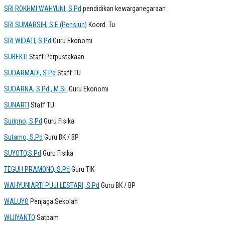
SRI ROKHMI WAHYUNI, S.Pd
pendidikan kewarganegaraan
SRI SUMARSIH, S.E (Pensiun)
Koord. Tu
SRI WIDATI, S.Pd
Guru Ekonomi
SUBEKTI
Staff Perpustakaan
SUDARMADI, S.Pd
Staff TU
SUDARNA, S.Pd., M.Si.
Guru Ekonomi
SUNARTI
Staff TU
Suripno, S.Pd
Guru Fisika
Sutarno, S.Pd
Guru BK / BP
SUYOTO,S.Pd
Guru Fisika
TEGUH PRAMONO, S.Pd
Guru TIK
WAHYUNIARTI PUJI LESTARI, S.Pd
Guru BK / BP
WALUYO
Penjaga Sekolah
WIJIYANTO
Satpam