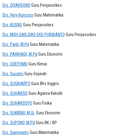
Drs. GIYARSONO
Guru Penjasorkes
Drs. Hery Kuncoro
Guru Matematika
Drs. KUSNO
Guru Penjasorkes
Drs. MOH SARJOKO EKO PURWANTO
Guru Penjasorkes
Drs. Paidi, M.Pd
Guru Matematika
Drs. PARIHADI, M.Pd
Guru Ekonomi
Drs. SOEPOMO
Guru Kimia
Drs. Sucipto
Guru Sejarah
Drs. SUGIHARTO
Guru Bhs Inggris
Drs. SUHARSO
Guru Agama Katolik
Drs. SUHARSOYO
Guru Fisika
Drs. SUKIRNO, M.Si.
Guru Ekonomi
Drs. SUPONO, M.Pd
Guru BK / BP
Drs. Supriyanto
Guru Matematika