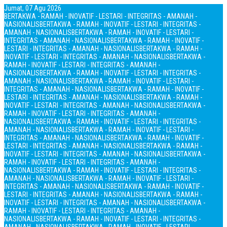
Jumat, 07 Agu 2026
BERTAKWA - RAMAH - INOVATIF - LESTARI - INTEGRITAS - AMANAH -
NASIONALIS
BERTAKWA - RAMAH - INOVATIF - LESTARI - INTEGRITAS -
AMANAH - NASIONALIS
BERTAKWA - RAMAH - INOVATIF - LESTARI -
INTEGRITAS - AMANAH - NASIONALIS
BERTAKWA - RAMAH - INOVATIF -
LESTARI - INTEGRITAS - AMANAH - NASIONALIS
BERTAKWA - RAMAH -
INOVATIF - LESTARI - INTEGRITAS - AMANAH - NASIONALIS
BERTAKWA -
RAMAH - INOVATIF - LESTARI - INTEGRITAS - AMANAH -
NASIONALIS
BERTAKWA - RAMAH - INOVATIF - LESTARI - INTEGRITAS -
AMANAH - NASIONALIS
BERTAKWA - RAMAH - INOVATIF - LESTARI -
INTEGRITAS - AMANAH - NASIONALIS
BERTAKWA - RAMAH - INOVATIF -
LESTARI - INTEGRITAS - AMANAH - NASIONALIS
BERTAKWA - RAMAH -
INOVATIF - LESTARI - INTEGRITAS - AMANAH - NASIONALIS
BERTAKWA -
RAMAH - INOVATIF - LESTARI - INTEGRITAS - AMANAH -
NASIONALIS
BERTAKWA - RAMAH - INOVATIF - LESTARI - INTEGRITAS -
AMANAH - NASIONALIS
BERTAKWA - RAMAH - INOVATIF - LESTARI -
INTEGRITAS - AMANAH - NASIONALIS
BERTAKWA - RAMAH - INOVATIF -
LESTARI - INTEGRITAS - AMANAH - NASIONALIS
BERTAKWA - RAMAH -
INOVATIF - LESTARI - INTEGRITAS - AMANAH - NASIONALIS
BERTAKWA -
RAMAH - INOVATIF - LESTARI - INTEGRITAS - AMANAH -
NASIONALIS
BERTAKWA - RAMAH - INOVATIF - LESTARI - INTEGRITAS -
AMANAH - NASIONALIS
BERTAKWA - RAMAH - INOVATIF - LESTARI -
INTEGRITAS - AMANAH - NASIONALIS
BERTAKWA - RAMAH - INOVATIF -
LESTARI - INTEGRITAS - AMANAH - NASIONALIS
BERTAKWA - RAMAH -
INOVATIF - LESTARI - INTEGRITAS - AMANAH - NASIONALIS
BERTAKWA -
RAMAH - INOVATIF - LESTARI - INTEGRITAS - AMANAH -
NASIONALIS
BERTAKWA - RAMAH - INOVATIF - LESTARI - INTEGRITAS -