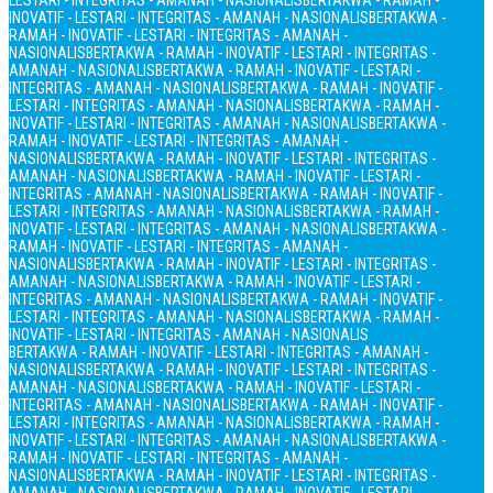
LESTARI - INTEGRITAS - AMANAH - NASIONALIS
BERTAKWA - RAMAH -
INOVATIF - LESTARI - INTEGRITAS - AMANAH - NASIONALIS
BERTAKWA -
RAMAH - INOVATIF - LESTARI - INTEGRITAS - AMANAH -
NASIONALIS
BERTAKWA - RAMAH - INOVATIF - LESTARI - INTEGRITAS -
AMANAH - NASIONALIS
BERTAKWA - RAMAH - INOVATIF - LESTARI -
INTEGRITAS - AMANAH - NASIONALIS
BERTAKWA - RAMAH - INOVATIF -
LESTARI - INTEGRITAS - AMANAH - NASIONALIS
BERTAKWA - RAMAH -
INOVATIF - LESTARI - INTEGRITAS - AMANAH - NASIONALIS
BERTAKWA -
RAMAH - INOVATIF - LESTARI - INTEGRITAS - AMANAH -
NASIONALIS
BERTAKWA - RAMAH - INOVATIF - LESTARI - INTEGRITAS -
AMANAH - NASIONALIS
BERTAKWA - RAMAH - INOVATIF - LESTARI -
INTEGRITAS - AMANAH - NASIONALIS
BERTAKWA - RAMAH - INOVATIF -
LESTARI - INTEGRITAS - AMANAH - NASIONALIS
BERTAKWA - RAMAH -
INOVATIF - LESTARI - INTEGRITAS - AMANAH - NASIONALIS
BERTAKWA -
RAMAH - INOVATIF - LESTARI - INTEGRITAS - AMANAH -
NASIONALIS
BERTAKWA - RAMAH - INOVATIF - LESTARI - INTEGRITAS -
AMANAH - NASIONALIS
BERTAKWA - RAMAH - INOVATIF - LESTARI -
INTEGRITAS - AMANAH - NASIONALIS
BERTAKWA - RAMAH - INOVATIF -
LESTARI - INTEGRITAS - AMANAH - NASIONALIS
BERTAKWA - RAMAH -
INOVATIF - LESTARI - INTEGRITAS - AMANAH - NASIONALIS
BERTAKWA - RAMAH - INOVATIF - LESTARI - INTEGRITAS - AMANAH -
NASIONALIS
BERTAKWA - RAMAH - INOVATIF - LESTARI - INTEGRITAS -
AMANAH - NASIONALIS
BERTAKWA - RAMAH - INOVATIF - LESTARI -
INTEGRITAS - AMANAH - NASIONALIS
BERTAKWA - RAMAH - INOVATIF -
LESTARI - INTEGRITAS - AMANAH - NASIONALIS
BERTAKWA - RAMAH -
INOVATIF - LESTARI - INTEGRITAS - AMANAH - NASIONALIS
BERTAKWA -
RAMAH - INOVATIF - LESTARI - INTEGRITAS - AMANAH -
NASIONALIS
BERTAKWA - RAMAH - INOVATIF - LESTARI - INTEGRITAS -