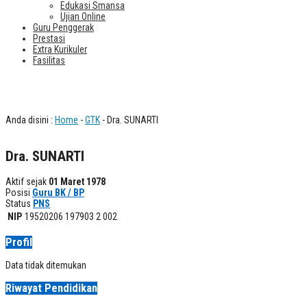
Edukasi Smansa
Ujian Online
Guru Penggerak
Prestasi
Extra Kurikuler
Fasilitas
Dra. SUNARTI
Anda disini :
Home
-
GTK
- Dra. SUNARTI
Dra. SUNARTI
Aktif sejak
01 Maret 1978
Posisi
Guru BK / BP
Status
PNS
NIP
19520206 197903 2 002
Profil
Data tidak ditemukan
Riwayat Pendidikan