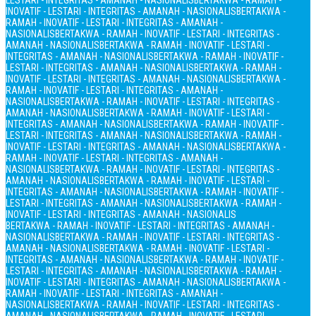
LESTARI - INTEGRITAS - AMANAH - NASIONALIS
BERTAKWA - RAMAH -
INOVATIF - LESTARI - INTEGRITAS - AMANAH - NASIONALIS
BERTAKWA -
RAMAH - INOVATIF - LESTARI - INTEGRITAS - AMANAH -
NASIONALIS
BERTAKWA - RAMAH - INOVATIF - LESTARI - INTEGRITAS -
AMANAH - NASIONALIS
BERTAKWA - RAMAH - INOVATIF - LESTARI -
INTEGRITAS - AMANAH - NASIONALIS
BERTAKWA - RAMAH - INOVATIF -
LESTARI - INTEGRITAS - AMANAH - NASIONALIS
BERTAKWA - RAMAH -
INOVATIF - LESTARI - INTEGRITAS - AMANAH - NASIONALIS
BERTAKWA -
RAMAH - INOVATIF - LESTARI - INTEGRITAS - AMANAH -
NASIONALIS
BERTAKWA - RAMAH - INOVATIF - LESTARI - INTEGRITAS -
AMANAH - NASIONALIS
BERTAKWA - RAMAH - INOVATIF - LESTARI -
INTEGRITAS - AMANAH - NASIONALIS
BERTAKWA - RAMAH - INOVATIF -
LESTARI - INTEGRITAS - AMANAH - NASIONALIS
BERTAKWA - RAMAH -
INOVATIF - LESTARI - INTEGRITAS - AMANAH - NASIONALIS
BERTAKWA -
RAMAH - INOVATIF - LESTARI - INTEGRITAS - AMANAH -
NASIONALIS
BERTAKWA - RAMAH - INOVATIF - LESTARI - INTEGRITAS -
AMANAH - NASIONALIS
BERTAKWA - RAMAH - INOVATIF - LESTARI -
INTEGRITAS - AMANAH - NASIONALIS
BERTAKWA - RAMAH - INOVATIF -
LESTARI - INTEGRITAS - AMANAH - NASIONALIS
BERTAKWA - RAMAH -
INOVATIF - LESTARI - INTEGRITAS - AMANAH - NASIONALIS
BERTAKWA - RAMAH - INOVATIF - LESTARI - INTEGRITAS - AMANAH -
NASIONALIS
BERTAKWA - RAMAH - INOVATIF - LESTARI - INTEGRITAS -
AMANAH - NASIONALIS
BERTAKWA - RAMAH - INOVATIF - LESTARI -
INTEGRITAS - AMANAH - NASIONALIS
BERTAKWA - RAMAH - INOVATIF -
LESTARI - INTEGRITAS - AMANAH - NASIONALIS
BERTAKWA - RAMAH -
INOVATIF - LESTARI - INTEGRITAS - AMANAH - NASIONALIS
BERTAKWA -
RAMAH - INOVATIF - LESTARI - INTEGRITAS - AMANAH -
NASIONALIS
BERTAKWA - RAMAH - INOVATIF - LESTARI - INTEGRITAS -