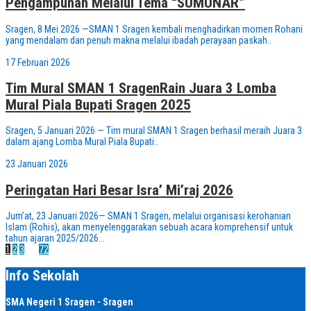
Pengampunan Melalui Tema “SUMUNAR”
Sragen, 8 Mei 2026 —SMAN 1 Sragen kembali menghadirkan momen Rohani
yang mendalam dan penuh makna melalui ibadah perayaan paskah..
17 Februari 2026
Tim Mural SMAN 1 SragenRain Juara 3 Lomba
Mural Piala Bupati Sragen 2025
Sragen, 5 Januari 2026 — Tim mural SMAN 1 Sragen berhasil meraih Juara 3
dalam ajang Lomba Mural Piala Bupati..
23 Januari 2026
Peringatan Hari Besar Isra’ Mi’raj 2026
Jum’at, 23 Januari 2026— SMAN 1 Sragen, melalui organisasi kerohanian
Islam (Rohis), akan menyelenggarakan sebuah acara komprehensif untuk
tahun ajaran 2025/2026...
1
2
3
72
Info Sekolah
SMA Negeri 1 Sragen - Sragen