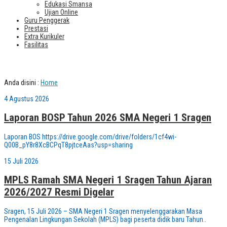
Edukasi Smansa
Ujian Online
Guru Penggerak
Prestasi
Extra Kurikuler
Fasilitas
Berita Terbaru
Anda disini :
Home
4 Agustus 2026
Laporan BOSP Tahun 2026 SMA Negeri 1 Sragen
Laporan BOS https://drive.google.com/drive/folders/1cf4wi-
Q00B_pY8r8XcBCPqT8pjtceAas?usp=sharing
15 Juli 2026
MPLS Ramah SMA Negeri 1 Sragen Tahun Ajaran
2026/2027 Resmi Digelar
Sragen, 15 Juli 2026 – SMA Negeri 1 Sragen menyelenggarakan Masa
Pengenalan Lingkungan Sekolah (MPLS) bagi peserta didik baru Tahun..