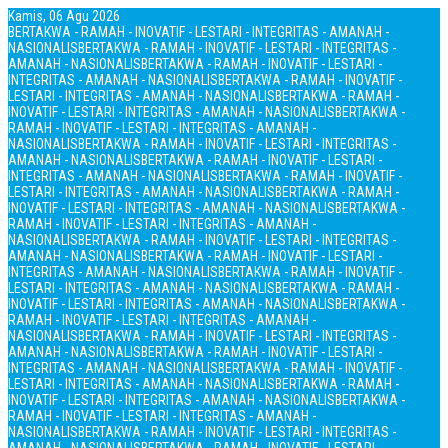
Kamis, 06 Agu 2026
BERTAKWA - RAMAH - INOVATIF - LESTARI - INTEGRITAS - AMANAH -
NASIONALIS
BERTAKWA - RAMAH - INOVATIF - LESTARI - INTEGRITAS -
AMANAH - NASIONALIS
BERTAKWA - RAMAH - INOVATIF - LESTARI -
INTEGRITAS - AMANAH - NASIONALIS
BERTAKWA - RAMAH - INOVATIF -
LESTARI - INTEGRITAS - AMANAH - NASIONALIS
BERTAKWA - RAMAH -
INOVATIF - LESTARI - INTEGRITAS - AMANAH - NASIONALIS
BERTAKWA -
RAMAH - INOVATIF - LESTARI - INTEGRITAS - AMANAH -
NASIONALIS
BERTAKWA - RAMAH - INOVATIF - LESTARI - INTEGRITAS -
AMANAH - NASIONALIS
BERTAKWA - RAMAH - INOVATIF - LESTARI -
INTEGRITAS - AMANAH - NASIONALIS
BERTAKWA - RAMAH - INOVATIF -
LESTARI - INTEGRITAS - AMANAH - NASIONALIS
BERTAKWA - RAMAH -
INOVATIF - LESTARI - INTEGRITAS - AMANAH - NASIONALIS
BERTAKWA -
RAMAH - INOVATIF - LESTARI - INTEGRITAS - AMANAH -
NASIONALIS
BERTAKWA - RAMAH - INOVATIF - LESTARI - INTEGRITAS -
AMANAH - NASIONALIS
BERTAKWA - RAMAH - INOVATIF - LESTARI -
INTEGRITAS - AMANAH - NASIONALIS
BERTAKWA - RAMAH - INOVATIF -
LESTARI - INTEGRITAS - AMANAH - NASIONALIS
BERTAKWA - RAMAH -
INOVATIF - LESTARI - INTEGRITAS - AMANAH - NASIONALIS
BERTAKWA -
RAMAH - INOVATIF - LESTARI - INTEGRITAS - AMANAH -
NASIONALIS
BERTAKWA - RAMAH - INOVATIF - LESTARI - INTEGRITAS -
AMANAH - NASIONALIS
BERTAKWA - RAMAH - INOVATIF - LESTARI -
INTEGRITAS - AMANAH - NASIONALIS
BERTAKWA - RAMAH - INOVATIF -
LESTARI - INTEGRITAS - AMANAH - NASIONALIS
BERTAKWA - RAMAH -
INOVATIF - LESTARI - INTEGRITAS - AMANAH - NASIONALIS
BERTAKWA -
RAMAH - INOVATIF - LESTARI - INTEGRITAS - AMANAH -
NASIONALIS
BERTAKWA - RAMAH - INOVATIF - LESTARI - INTEGRITAS -