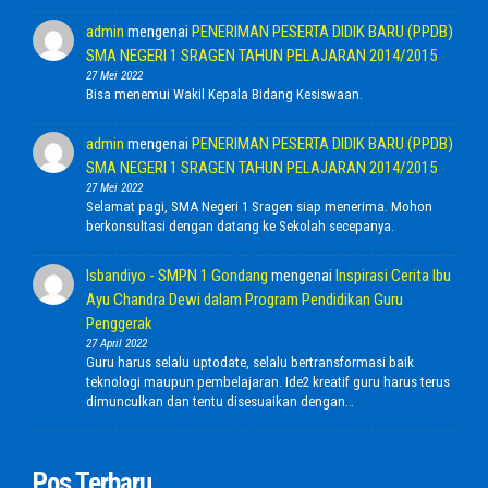
admin
mengenai
PENERIMAN PESERTA DIDIK BARU (PPDB)
SMA NEGERI 1 SRAGEN TAHUN PELAJARAN 2014/2015
27 Mei 2022
Bisa menemui Wakil Kepala Bidang Kesiswaan.
admin
mengenai
PENERIMAN PESERTA DIDIK BARU (PPDB)
SMA NEGERI 1 SRAGEN TAHUN PELAJARAN 2014/2015
27 Mei 2022
Selamat pagi, SMA Negeri 1 Sragen siap menerima. Mohon
berkonsultasi dengan datang ke Sekolah secepanya.
Isbandiyo - SMPN 1 Gondang
mengenai
Inspirasi Cerita Ibu
Ayu Chandra Dewi dalam Program Pendidikan Guru
Penggerak
27 April 2022
Guru harus selalu uptodate, selalu bertransformasi baik
teknologi maupun pembelajaran. Ide2 kreatif guru harus terus
dimunculkan dan tentu disesuaikan dengan…
Pos Terbaru