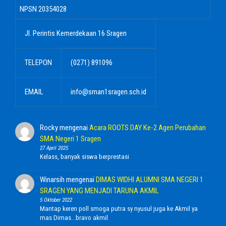
NPSN
20354028
Jl. Perintis Kemerdekaan 16 Sragen
TELEPON
(0271) 891096
EMAIL
info@sman1sragen.sch.id
Rocky
mengenai
Acara ROOTS DAY Ke-2 Agen Perubahan
SMA Negeri 1 Sragen
27 April 2025
Kelass, banyak siswa berprestasi
Winarsih
mengenai
DIMAS WIDHI ALUMNI SMA NEGERI 1
SRAGEN YANG MENJADI TARUNA AKMIL
5 Oktober 2022
Mantap keren poll smoga putra sy nyusul juga ke Akmil ya
mas Dimas...bravo akmil