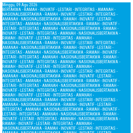
Minggu, 09 Agu 2026
BERTAKWA - RAMAH - INOVATIF - LESTARI - INTEGRITAS - AMANAH -
NASIONALIS
BERTAKWA - RAMAH - INOVATIF - LESTARI - INTEGRITAS -
AMANAH - NASIONALIS
BERTAKWA - RAMAH - INOVATIF - LESTARI -
INTEGRITAS - AMANAH - NASIONALIS
BERTAKWA - RAMAH - INOVATIF -
LESTARI - INTEGRITAS - AMANAH - NASIONALIS
BERTAKWA - RAMAH -
INOVATIF - LESTARI - INTEGRITAS - AMANAH - NASIONALIS
BERTAKWA -
RAMAH - INOVATIF - LESTARI - INTEGRITAS - AMANAH -
NASIONALIS
BERTAKWA - RAMAH - INOVATIF - LESTARI - INTEGRITAS -
AMANAH - NASIONALIS
BERTAKWA - RAMAH - INOVATIF - LESTARI -
INTEGRITAS - AMANAH - NASIONALIS
BERTAKWA - RAMAH - INOVATIF -
LESTARI - INTEGRITAS - AMANAH - NASIONALIS
BERTAKWA - RAMAH -
INOVATIF - LESTARI - INTEGRITAS - AMANAH - NASIONALIS
BERTAKWA -
RAMAH - INOVATIF - LESTARI - INTEGRITAS - AMANAH -
NASIONALIS
BERTAKWA - RAMAH - INOVATIF - LESTARI - INTEGRITAS -
AMANAH - NASIONALIS
BERTAKWA - RAMAH - INOVATIF - LESTARI -
INTEGRITAS - AMANAH - NASIONALIS
BERTAKWA - RAMAH - INOVATIF -
LESTARI - INTEGRITAS - AMANAH - NASIONALIS
BERTAKWA - RAMAH -
INOVATIF - LESTARI - INTEGRITAS - AMANAH - NASIONALIS
BERTAKWA -
RAMAH - INOVATIF - LESTARI - INTEGRITAS - AMANAH -
NASIONALIS
BERTAKWA - RAMAH - INOVATIF - LESTARI - INTEGRITAS -
AMANAH - NASIONALIS
BERTAKWA - RAMAH - INOVATIF - LESTARI -
INTEGRITAS - AMANAH - NASIONALIS
BERTAKWA - RAMAH - INOVATIF -
LESTARI - INTEGRITAS - AMANAH - NASIONALIS
BERTAKWA - RAMAH -
INOVATIF - LESTARI - INTEGRITAS - AMANAH - NASIONALIS
BERTAKWA -
RAMAH - INOVATIF - LESTARI - INTEGRITAS - AMANAH -
NASIONALIS
BERTAKWA - RAMAH - INOVATIF - LESTARI - INTEGRITAS -