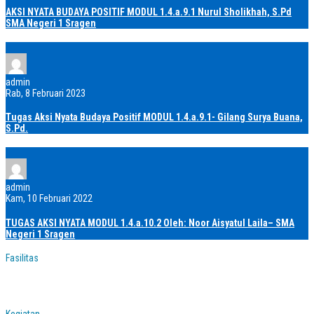
AKSI NYATA BUDAYA POSITIF MODUL 1.4.a.9.1 Nurul Sholikhah, S.Pd
SMA Negeri 1 Sragen
admin
Rab, 8 Februari 2023
Tugas Aksi Nyata Budaya Positif MODUL 1.4.a.9.1- Gilang Surya Buana,
S.Pd.
admin
Kam, 10 Februari 2022
TUGAS AKSI NYATA MODUL 1.4.a.10.2 Oleh: Noor Aisyatul Laila– SMA
Negeri 1 Sragen
Fasilitas