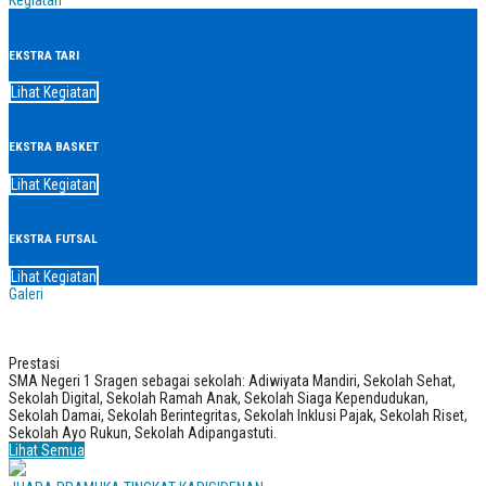
Kegiatan
EKSTRA TARI
Lihat Kegiatan
EKSTRA BASKET
Lihat Kegiatan
EKSTRA FUTSAL
Lihat Kegiatan
Galeri
Prestasi
SMA Negeri 1 Sragen sebagai sekolah: Adiwiyata Mandiri, Sekolah Sehat,
Sekolah Digital, Sekolah Ramah Anak, Sekolah Siaga Kependudukan,
Sekolah Damai, Sekolah Berintegritas, Sekolah Inklusi Pajak, Sekolah Riset,
Sekolah Ayo Rukun, Sekolah Adipangastuti.
Lihat Semua