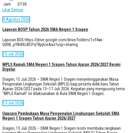
Jam
07:00
Lihat Semua
4 Agustus 2026
Laporan BOSP Tahun 2026 SMA Negeri 1 Sragen
Laporan BOS https://drive.google.com/drive/folders/1cf4wi-
Q00B_pY8r8XcBCPqT8pjtceAas?usp=sharing
15 Juli 2026
MPLS Ramah SMA Negeri 1 Sragen Tahun Ajaran 2026/2027 Resmi
Digelar
Sragen, 15 Juli 2026 – SMA Negeri 1 Sragen menyelenggarakan Masa
Pengenalan Lingkungan Sekolah (MPLS) bagi peserta didik baru Tahun
Ajaran 2026/2027 pada 13–17 Juli 2026. Kegiatan yang mengusung tema
“MPLS Ramah” ini dilaksanakan di Aula SMA Negeri 1 Sragen..
13 Juli 2026
Upacara Pembukaan Masa Pengenalan Lingkungan Sekolah SMA
Negeri 1 Sragen Tahun Ajaran 2026/2027
Sragen, 13 Juli 2026 – SMA Negeri 1 Sragen resmi membuka rangkaian