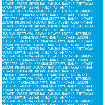
LESTARI - INTEGRITAS - AMANAH - NASIONALIS
BERTAKWA - RAMAH -
INOVATIF - LESTARI - INTEGRITAS - AMANAH - NASIONALIS
BERTAKWA -
RAMAH - INOVATIF - LESTARI - INTEGRITAS - AMANAH -
NASIONALIS
BERTAKWA - RAMAH - INOVATIF - LESTARI - INTEGRITAS -
AMANAH - NASIONALIS
BERTAKWA - RAMAH - INOVATIF - LESTARI -
INTEGRITAS - AMANAH - NASIONALIS
BERTAKWA - RAMAH - INOVATIF -
LESTARI - INTEGRITAS - AMANAH - NASIONALIS
BERTAKWA - RAMAH -
INOVATIF - LESTARI - INTEGRITAS - AMANAH - NASIONALIS
BERTAKWA -
RAMAH - INOVATIF - LESTARI - INTEGRITAS - AMANAH -
NASIONALIS
BERTAKWA - RAMAH - INOVATIF - LESTARI - INTEGRITAS -
AMANAH - NASIONALIS
BERTAKWA - RAMAH - INOVATIF - LESTARI -
INTEGRITAS - AMANAH - NASIONALIS
BERTAKWA - RAMAH - INOVATIF -
LESTARI - INTEGRITAS - AMANAH - NASIONALIS
BERTAKWA - RAMAH -
INOVATIF - LESTARI - INTEGRITAS - AMANAH - NASIONALIS
BERTAKWA -
RAMAH - INOVATIF - LESTARI - INTEGRITAS - AMANAH -
NASIONALIS
BERTAKWA - RAMAH - INOVATIF - LESTARI - INTEGRITAS -
AMANAH - NASIONALIS
BERTAKWA - RAMAH - INOVATIF - LESTARI -
INTEGRITAS - AMANAH - NASIONALIS
BERTAKWA - RAMAH - INOVATIF -
LESTARI - INTEGRITAS - AMANAH - NASIONALIS
BERTAKWA - RAMAH -
INOVATIF - LESTARI - INTEGRITAS - AMANAH - NASIONALIS
BERTAKWA - RAMAH - INOVATIF - LESTARI - INTEGRITAS - AMANAH -
NASIONALIS
BERTAKWA - RAMAH - INOVATIF - LESTARI - INTEGRITAS -
AMANAH - NASIONALIS
BERTAKWA - RAMAH - INOVATIF - LESTARI -
INTEGRITAS - AMANAH - NASIONALIS
BERTAKWA - RAMAH - INOVATIF -
LESTARI - INTEGRITAS - AMANAH - NASIONALIS
BERTAKWA - RAMAH -
INOVATIF - LESTARI - INTEGRITAS - AMANAH - NASIONALIS
BERTAKWA -
RAMAH - INOVATIF - LESTARI - INTEGRITAS - AMANAH -
NASIONALIS
BERTAKWA - RAMAH - INOVATIF - LESTARI - INTEGRITAS -