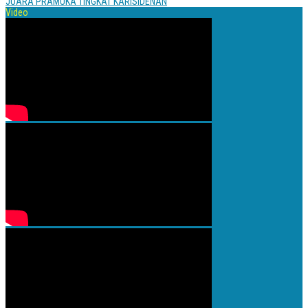
JUARA PRAMUKA TINGKAT KARISIDENAN
Video