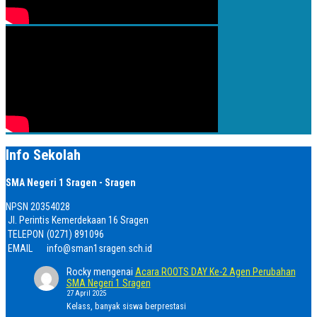
Info Sekolah
SMA Negeri 1 Sragen - Sragen
NPSN
20354028
Jl. Perintis Kemerdekaan 16 Sragen
TELEPON
(0271) 891096
EMAIL
info@sman1sragen.sch.id
Rocky
mengenai
Acara ROOTS DAY Ke-2 Agen Perubahan
SMA Negeri 1 Sragen
27 April 2025
Kelass, banyak siswa berprestasi