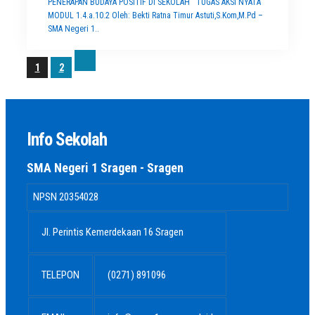
PENERAPAN BUDAYA POSITIF DI SEKOLAH TUGAS AKSI NYATA
MODUL 1.4.a.10.2 Oleh: Bekti Ratna Timur Astuti,S.Kom,M.Pd –
SMA Negeri 1..
1
2
Info Sekolah
SMA Negeri 1 Sragen - Sragen
NPSN
20354028
Jl. Perintis Kemerdekaan 16 Sragen
TELEPON
(0271) 891096