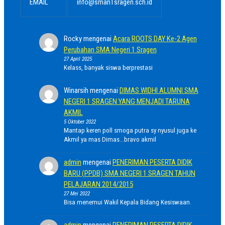
EMAIL
info@sman1sragen.sch.id
Rocky
mengenai
Acara ROOTS DAY Ke-2 Agen
Perubahan SMA Negeri 1 Sragen
27 April 2025
Kelass, banyak siswa berprestasi
Winarsih
mengenai
DIMAS WIDHI ALUMNI SMA
NEGERI 1 SRAGEN YANG MENJADI TARUNA
AKMIL
5 Oktober 2022
Mantap keren poll smoga putra sy nyusul juga ke
Akmil ya mas Dimas...bravo akmil
admin
mengenai
PENERIMAN PESERTA DIDIK
BARU (PPDB) SMA NEGERI 1 SRAGEN TAHUN
PELAJARAN 2014/2015
27 Mei 2022
Bisa menemui Wakil Kepala Bidang Kesiswaan.
admin
mengenai
PENERIMAN PESERTA DIDIK