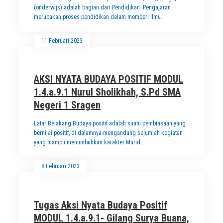
(onderwijs) adalah bagian dari Pendidikan. Pengajaran
merupakan proses pendidikan dalam memberi ilmu..
11 Februari 2023
AKSI NYATA BUDAYA POSITIF MODUL
1.4.a.9.1 Nurul Sholikhah, S.Pd SMA
Negeri 1 Sragen
Latar Belakang Budaya positif adalah suatu pembiasaan yang
bernilai positif, di dalamnya mengandung sejumlah kegiatan
yang mampu menumbuhkan karakter Murid...
8 Februari 2023
Tugas Aksi Nyata Budaya Positif
MODUL 1.4.a.9.1- Gilang Surya Buana,