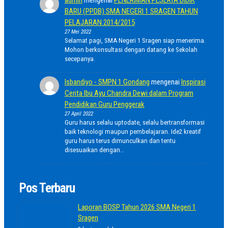
BARU (PPDB) SMA NEGERI 1 SRAGEN TAHUN
PELAJARAN 2014/2015
27 Mei 2022
Selamat pagi, SMA Negeri 1 Sragen siap menerima.
Mohon berkonsultasi dengan datang ke Sekolah
secepanya.
Isbandiyo - SMPN 1 Gondang
mengenai
Inspirasi
Cerita Ibu Ayu Chandra Dewi dalam Program
Pendidikan Guru Penggerak
27 April 2022
Guru harus selalu uptodate, selalu bertransformasi
baik teknologi maupun pembelajaran. Ide2 kreatif
guru harus terus dimunculkan dan tentu
disesuaikan dengan…
Pos Terbaru
Laporan BOSP Tahun 2026 SMA Negeri 1
Sragen