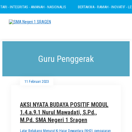
I - INTEGRITAS - AMANAH - NASIONALIS
BERTAKWA - RAMAH - INOVATIF - LESTAR
Guru Penggerak
11 Februari 2023
AKSI NYATA BUDAYA POSITIF MODUL
1.4.a.9.1 Nurul Mawadati, S.Pd.,
M.Pd. SMA Negeri 1 Sragen
Latar Belakang Menurut Ki Hajar Dewantara (KHD), pengajaran