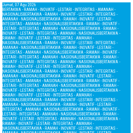
Jumat, 07 Agu 2026
BERTAKWA - RAMAH - INOVATIF - LESTARI - INTEGRITAS - AMANAH -
NASIONALIS
BERTAKWA - RAMAH - INOVATIF - LESTARI - INTEGRITAS -
AMANAH - NASIONALIS
BERTAKWA - RAMAH - INOVATIF - LESTARI -
INTEGRITAS - AMANAH - NASIONALIS
BERTAKWA - RAMAH - INOVATIF -
LESTARI - INTEGRITAS - AMANAH - NASIONALIS
BERTAKWA - RAMAH -
INOVATIF - LESTARI - INTEGRITAS - AMANAH - NASIONALIS
BERTAKWA -
RAMAH - INOVATIF - LESTARI - INTEGRITAS - AMANAH -
NASIONALIS
BERTAKWA - RAMAH - INOVATIF - LESTARI - INTEGRITAS -
AMANAH - NASIONALIS
BERTAKWA - RAMAH - INOVATIF - LESTARI -
INTEGRITAS - AMANAH - NASIONALIS
BERTAKWA - RAMAH - INOVATIF -
LESTARI - INTEGRITAS - AMANAH - NASIONALIS
BERTAKWA - RAMAH -
INOVATIF - LESTARI - INTEGRITAS - AMANAH - NASIONALIS
BERTAKWA -
RAMAH - INOVATIF - LESTARI - INTEGRITAS - AMANAH -
NASIONALIS
BERTAKWA - RAMAH - INOVATIF - LESTARI - INTEGRITAS -
AMANAH - NASIONALIS
BERTAKWA - RAMAH - INOVATIF - LESTARI -
INTEGRITAS - AMANAH - NASIONALIS
BERTAKWA - RAMAH - INOVATIF -
LESTARI - INTEGRITAS - AMANAH - NASIONALIS
BERTAKWA - RAMAH -
INOVATIF - LESTARI - INTEGRITAS - AMANAH - NASIONALIS
BERTAKWA -
RAMAH - INOVATIF - LESTARI - INTEGRITAS - AMANAH -
NASIONALIS
BERTAKWA - RAMAH - INOVATIF - LESTARI - INTEGRITAS -
AMANAH - NASIONALIS
BERTAKWA - RAMAH - INOVATIF - LESTARI -
INTEGRITAS - AMANAH - NASIONALIS
BERTAKWA - RAMAH - INOVATIF -
LESTARI - INTEGRITAS - AMANAH - NASIONALIS
BERTAKWA - RAMAH -
INOVATIF - LESTARI - INTEGRITAS - AMANAH - NASIONALIS
BERTAKWA -
RAMAH - INOVATIF - LESTARI - INTEGRITAS - AMANAH -
NASIONALIS
BERTAKWA - RAMAH - INOVATIF - LESTARI - INTEGRITAS -