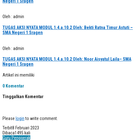
Negeri 1 Sragen
Oleh : admin
TUGAS AKSI NYATA MODUL 1.4.a.10.2 Oleh: Bekti Ratna Timur Astuti –
SMA Negeri 1 Sragen
Oleh : admin
TUGAS AKSI NYATA MODUL 1.4.a.10.2 Oleh: Noor Aisyatul Laila– SMA
Negeri 1 Sragen
Artikel ini memiliki
0 Komentar
Tinggalkan Komentar
Please
login
to write comment.
Terbit
8 Februari 2023
Dibaca
1495 kali
Guru Penggerak