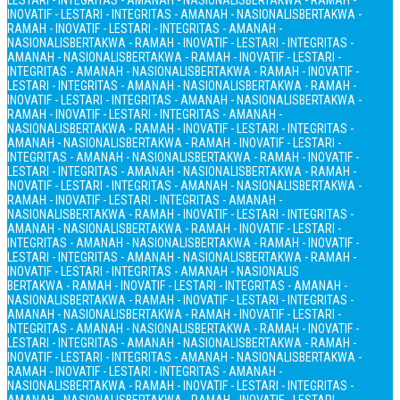
LESTARI - INTEGRITAS - AMANAH - NASIONALIS
BERTAKWA - RAMAH -
INOVATIF - LESTARI - INTEGRITAS - AMANAH - NASIONALIS
BERTAKWA -
RAMAH - INOVATIF - LESTARI - INTEGRITAS - AMANAH -
NASIONALIS
BERTAKWA - RAMAH - INOVATIF - LESTARI - INTEGRITAS -
AMANAH - NASIONALIS
BERTAKWA - RAMAH - INOVATIF - LESTARI -
INTEGRITAS - AMANAH - NASIONALIS
BERTAKWA - RAMAH - INOVATIF -
LESTARI - INTEGRITAS - AMANAH - NASIONALIS
BERTAKWA - RAMAH -
INOVATIF - LESTARI - INTEGRITAS - AMANAH - NASIONALIS
BERTAKWA -
RAMAH - INOVATIF - LESTARI - INTEGRITAS - AMANAH -
NASIONALIS
BERTAKWA - RAMAH - INOVATIF - LESTARI - INTEGRITAS -
AMANAH - NASIONALIS
BERTAKWA - RAMAH - INOVATIF - LESTARI -
INTEGRITAS - AMANAH - NASIONALIS
BERTAKWA - RAMAH - INOVATIF -
LESTARI - INTEGRITAS - AMANAH - NASIONALIS
BERTAKWA - RAMAH -
INOVATIF - LESTARI - INTEGRITAS - AMANAH - NASIONALIS
BERTAKWA -
RAMAH - INOVATIF - LESTARI - INTEGRITAS - AMANAH -
NASIONALIS
BERTAKWA - RAMAH - INOVATIF - LESTARI - INTEGRITAS -
AMANAH - NASIONALIS
BERTAKWA - RAMAH - INOVATIF - LESTARI -
INTEGRITAS - AMANAH - NASIONALIS
BERTAKWA - RAMAH - INOVATIF -
LESTARI - INTEGRITAS - AMANAH - NASIONALIS
BERTAKWA - RAMAH -
INOVATIF - LESTARI - INTEGRITAS - AMANAH - NASIONALIS
BERTAKWA - RAMAH - INOVATIF - LESTARI - INTEGRITAS - AMANAH -
NASIONALIS
BERTAKWA - RAMAH - INOVATIF - LESTARI - INTEGRITAS -
AMANAH - NASIONALIS
BERTAKWA - RAMAH - INOVATIF - LESTARI -
INTEGRITAS - AMANAH - NASIONALIS
BERTAKWA - RAMAH - INOVATIF -
LESTARI - INTEGRITAS - AMANAH - NASIONALIS
BERTAKWA - RAMAH -
INOVATIF - LESTARI - INTEGRITAS - AMANAH - NASIONALIS
BERTAKWA -
RAMAH - INOVATIF - LESTARI - INTEGRITAS - AMANAH -
NASIONALIS
BERTAKWA - RAMAH - INOVATIF - LESTARI - INTEGRITAS -