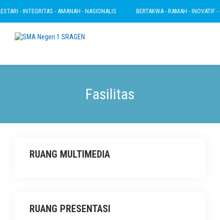
TARI - INTEGRITAS - AMANAH - NASIONALIS
BERTAKWA - RAMAH - INOVATIF - LE
Fasilitas
RUANG MULTIMEDIA
RUANG PRESENTASI