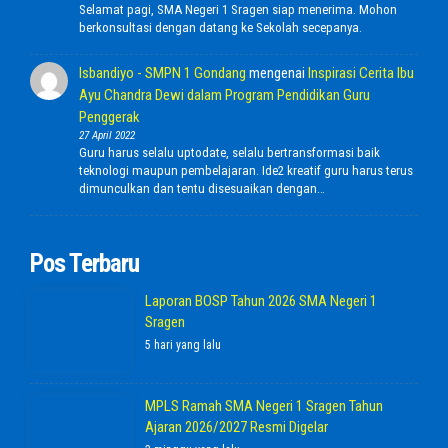
Selamat pagi, SMA Negeri 1 Sragen siap menerima. Mohon
berkonsultasi dengan datang ke Sekolah secepanya.
Isbandiyo - SMPN 1 Gondang
mengenai
Inspirasi Cerita Ibu
Ayu Chandra Dewi dalam Program Pendidikan Guru
Penggerak
27 April 2022
Guru harus selalu uptodate, selalu bertransformasi baik
teknologi maupun pembelajaran. Ide2 kreatif guru harus terus
dimunculkan dan tentu disesuaikan dengan…
Pos Terbaru
Laporan BOSP Tahun 2026 SMA Negeri 1
Sragen
5 hari yang lalu
MPLS Ramah SMA Negeri 1 Sragen Tahun
Ajaran 2026/2027 Resmi Digelar