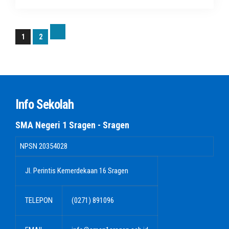
1
2
Info Sekolah
SMA Negeri 1 Sragen - Sragen
NPSN
20354028
Jl. Perintis Kemerdekaan 16 Sragen
TELEPON
(0271) 891096