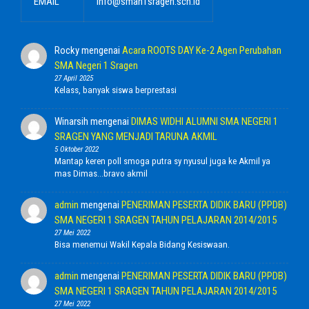
EMAIL
info@sman1sragen.sch.id
Rocky
mengenai
Acara ROOTS DAY Ke-2 Agen Perubahan
SMA Negeri 1 Sragen
27 April 2025
Kelass, banyak siswa berprestasi
Winarsih
mengenai
DIMAS WIDHI ALUMNI SMA NEGERI 1
SRAGEN YANG MENJADI TARUNA AKMIL
5 Oktober 2022
Mantap keren poll smoga putra sy nyusul juga ke Akmil ya
mas Dimas...bravo akmil
admin
mengenai
PENERIMAN PESERTA DIDIK BARU (PPDB)
SMA NEGERI 1 SRAGEN TAHUN PELAJARAN 2014/2015
27 Mei 2022
Bisa menemui Wakil Kepala Bidang Kesiswaan.
admin
mengenai
PENERIMAN PESERTA DIDIK BARU (PPDB)
SMA NEGERI 1 SRAGEN TAHUN PELAJARAN 2014/2015
27 Mei 2022