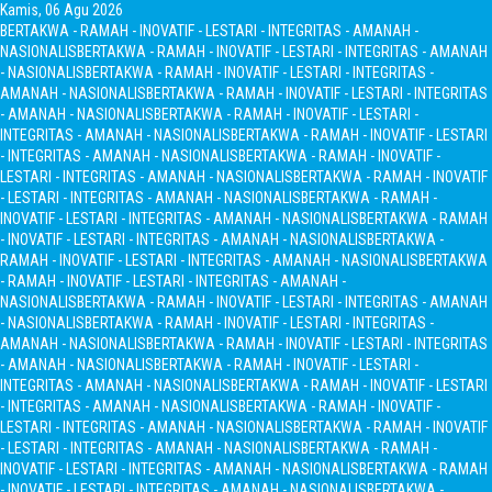
Kamis, 06 Agu 2026
BERTAKWA - RAMAH - INOVATIF - LESTARI - INTEGRITAS - AMANAH -
NASIONALIS
BERTAKWA - RAMAH - INOVATIF - LESTARI - INTEGRITAS - AMANAH
- NASIONALIS
BERTAKWA - RAMAH - INOVATIF - LESTARI - INTEGRITAS -
AMANAH - NASIONALIS
BERTAKWA - RAMAH - INOVATIF - LESTARI - INTEGRITAS
- AMANAH - NASIONALIS
BERTAKWA - RAMAH - INOVATIF - LESTARI -
INTEGRITAS - AMANAH - NASIONALIS
BERTAKWA - RAMAH - INOVATIF - LESTARI
- INTEGRITAS - AMANAH - NASIONALIS
BERTAKWA - RAMAH - INOVATIF -
LESTARI - INTEGRITAS - AMANAH - NASIONALIS
BERTAKWA - RAMAH - INOVATIF
- LESTARI - INTEGRITAS - AMANAH - NASIONALIS
BERTAKWA - RAMAH -
INOVATIF - LESTARI - INTEGRITAS - AMANAH - NASIONALIS
BERTAKWA - RAMAH
- INOVATIF - LESTARI - INTEGRITAS - AMANAH - NASIONALIS
BERTAKWA -
RAMAH - INOVATIF - LESTARI - INTEGRITAS - AMANAH - NASIONALIS
BERTAKWA
- RAMAH - INOVATIF - LESTARI - INTEGRITAS - AMANAH -
NASIONALIS
BERTAKWA - RAMAH - INOVATIF - LESTARI - INTEGRITAS - AMANAH
- NASIONALIS
BERTAKWA - RAMAH - INOVATIF - LESTARI - INTEGRITAS -
AMANAH - NASIONALIS
BERTAKWA - RAMAH - INOVATIF - LESTARI - INTEGRITAS
- AMANAH - NASIONALIS
BERTAKWA - RAMAH - INOVATIF - LESTARI -
INTEGRITAS - AMANAH - NASIONALIS
BERTAKWA - RAMAH - INOVATIF - LESTARI
- INTEGRITAS - AMANAH - NASIONALIS
BERTAKWA - RAMAH - INOVATIF -
LESTARI - INTEGRITAS - AMANAH - NASIONALIS
BERTAKWA - RAMAH - INOVATIF
- LESTARI - INTEGRITAS - AMANAH - NASIONALIS
BERTAKWA - RAMAH -
INOVATIF - LESTARI - INTEGRITAS - AMANAH - NASIONALIS
BERTAKWA - RAMAH
- INOVATIF - LESTARI - INTEGRITAS - AMANAH - NASIONALIS
BERTAKWA -