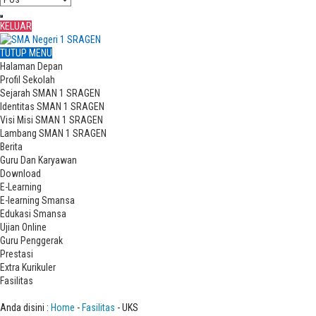
KELUAR
TUTUP MENU
Halaman Depan
Profil Sekolah
Sejarah SMAN 1 SRAGEN
Identitas SMAN 1 SRAGEN
Visi Misi SMAN 1 SRAGEN
Lambang SMAN 1 SRAGEN
Berita
Guru Dan Karyawan
Download
E-Learning
E-learning Smansa
Edukasi Smansa
Ujian Online
Guru Penggerak
Prestasi
Extra Kurikuler
Fasilitas
UKS
Anda disini :
Home
-
Fasilitas
- UKS