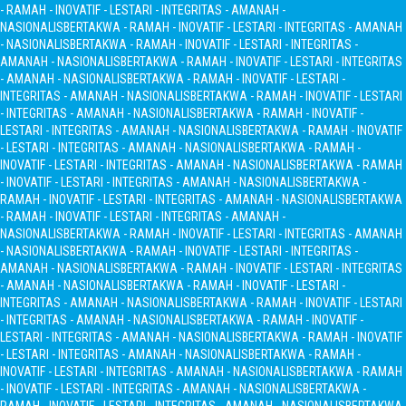
- RAMAH - INOVATIF - LESTARI - INTEGRITAS - AMANAH -
NASIONALIS
BERTAKWA - RAMAH - INOVATIF - LESTARI - INTEGRITAS - AMANAH
- NASIONALIS
BERTAKWA - RAMAH - INOVATIF - LESTARI - INTEGRITAS -
AMANAH - NASIONALIS
BERTAKWA - RAMAH - INOVATIF - LESTARI - INTEGRITAS
- AMANAH - NASIONALIS
BERTAKWA - RAMAH - INOVATIF - LESTARI -
INTEGRITAS - AMANAH - NASIONALIS
BERTAKWA - RAMAH - INOVATIF - LESTARI
- INTEGRITAS - AMANAH - NASIONALIS
BERTAKWA - RAMAH - INOVATIF -
LESTARI - INTEGRITAS - AMANAH - NASIONALIS
BERTAKWA - RAMAH - INOVATIF
- LESTARI - INTEGRITAS - AMANAH - NASIONALIS
BERTAKWA - RAMAH -
INOVATIF - LESTARI - INTEGRITAS - AMANAH - NASIONALIS
BERTAKWA - RAMAH
- INOVATIF - LESTARI - INTEGRITAS - AMANAH - NASIONALIS
BERTAKWA -
RAMAH - INOVATIF - LESTARI - INTEGRITAS - AMANAH - NASIONALIS
BERTAKWA
- RAMAH - INOVATIF - LESTARI - INTEGRITAS - AMANAH -
NASIONALIS
BERTAKWA - RAMAH - INOVATIF - LESTARI - INTEGRITAS - AMANAH
- NASIONALIS
BERTAKWA - RAMAH - INOVATIF - LESTARI - INTEGRITAS -
AMANAH - NASIONALIS
BERTAKWA - RAMAH - INOVATIF - LESTARI - INTEGRITAS
- AMANAH - NASIONALIS
BERTAKWA - RAMAH - INOVATIF - LESTARI -
INTEGRITAS - AMANAH - NASIONALIS
BERTAKWA - RAMAH - INOVATIF - LESTARI
- INTEGRITAS - AMANAH - NASIONALIS
BERTAKWA - RAMAH - INOVATIF -
LESTARI - INTEGRITAS - AMANAH - NASIONALIS
BERTAKWA - RAMAH - INOVATIF
- LESTARI - INTEGRITAS - AMANAH - NASIONALIS
BERTAKWA - RAMAH -
INOVATIF - LESTARI - INTEGRITAS - AMANAH - NASIONALIS
BERTAKWA - RAMAH
- INOVATIF - LESTARI - INTEGRITAS - AMANAH - NASIONALIS
BERTAKWA -