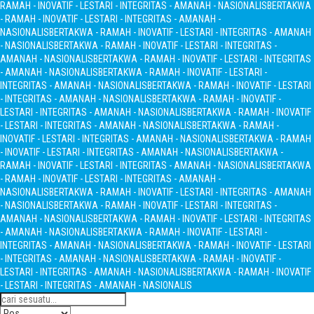
RAMAH - INOVATIF - LESTARI - INTEGRITAS - AMANAH - NASIONALIS
BERTAKWA
- RAMAH - INOVATIF - LESTARI - INTEGRITAS - AMANAH -
NASIONALIS
BERTAKWA - RAMAH - INOVATIF - LESTARI - INTEGRITAS - AMANAH
- NASIONALIS
BERTAKWA - RAMAH - INOVATIF - LESTARI - INTEGRITAS -
AMANAH - NASIONALIS
BERTAKWA - RAMAH - INOVATIF - LESTARI - INTEGRITAS
- AMANAH - NASIONALIS
BERTAKWA - RAMAH - INOVATIF - LESTARI -
INTEGRITAS - AMANAH - NASIONALIS
BERTAKWA - RAMAH - INOVATIF - LESTARI
- INTEGRITAS - AMANAH - NASIONALIS
BERTAKWA - RAMAH - INOVATIF -
LESTARI - INTEGRITAS - AMANAH - NASIONALIS
BERTAKWA - RAMAH - INOVATIF
- LESTARI - INTEGRITAS - AMANAH - NASIONALIS
BERTAKWA - RAMAH -
INOVATIF - LESTARI - INTEGRITAS - AMANAH - NASIONALIS
BERTAKWA - RAMAH
- INOVATIF - LESTARI - INTEGRITAS - AMANAH - NASIONALIS
BERTAKWA -
RAMAH - INOVATIF - LESTARI - INTEGRITAS - AMANAH - NASIONALIS
BERTAKWA
- RAMAH - INOVATIF - LESTARI - INTEGRITAS - AMANAH -
NASIONALIS
BERTAKWA - RAMAH - INOVATIF - LESTARI - INTEGRITAS - AMANAH
- NASIONALIS
BERTAKWA - RAMAH - INOVATIF - LESTARI - INTEGRITAS -
AMANAH - NASIONALIS
BERTAKWA - RAMAH - INOVATIF - LESTARI - INTEGRITAS
- AMANAH - NASIONALIS
BERTAKWA - RAMAH - INOVATIF - LESTARI -
INTEGRITAS - AMANAH - NASIONALIS
BERTAKWA - RAMAH - INOVATIF - LESTARI
- INTEGRITAS - AMANAH - NASIONALIS
BERTAKWA - RAMAH - INOVATIF -
LESTARI - INTEGRITAS - AMANAH - NASIONALIS
BERTAKWA - RAMAH - INOVATIF
- LESTARI - INTEGRITAS - AMANAH - NASIONALIS