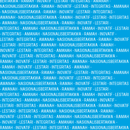
BERTAKWA - RAMAH - INOVATIF - LESTARI - INTEGRITAS - AMANAH -
NASIONALIS
BERTAKWA - RAMAH - INOVATIF - LESTARI - INTEGRITAS - AMANAH
- NASIONALIS
BERTAKWA - RAMAH - INOVATIF - LESTARI - INTEGRITAS -
AMANAH - NASIONALIS
BERTAKWA - RAMAH - INOVATIF - LESTARI - INTEGRITAS
- AMANAH - NASIONALIS
BERTAKWA - RAMAH - INOVATIF - LESTARI -
INTEGRITAS - AMANAH - NASIONALIS
BERTAKWA - RAMAH - INOVATIF - LESTARI
- INTEGRITAS - AMANAH - NASIONALIS
BERTAKWA - RAMAH - INOVATIF -
LESTARI - INTEGRITAS - AMANAH - NASIONALIS
BERTAKWA - RAMAH - INOVATIF
- LESTARI - INTEGRITAS - AMANAH - NASIONALIS
BERTAKWA - RAMAH -
INOVATIF - LESTARI - INTEGRITAS - AMANAH - NASIONALIS
BERTAKWA - RAMAH
- INOVATIF - LESTARI - INTEGRITAS - AMANAH - NASIONALIS
BERTAKWA -
RAMAH - INOVATIF - LESTARI - INTEGRITAS - AMANAH - NASIONALIS
BERTAKWA
- RAMAH - INOVATIF - LESTARI - INTEGRITAS - AMANAH -
NASIONALIS
BERTAKWA - RAMAH - INOVATIF - LESTARI - INTEGRITAS - AMANAH
- NASIONALIS
BERTAKWA - RAMAH - INOVATIF - LESTARI - INTEGRITAS -
AMANAH - NASIONALIS
BERTAKWA - RAMAH - INOVATIF - LESTARI - INTEGRITAS
- AMANAH - NASIONALIS
BERTAKWA - RAMAH - INOVATIF - LESTARI -
INTEGRITAS - AMANAH - NASIONALIS
BERTAKWA - RAMAH - INOVATIF - LESTARI
- INTEGRITAS - AMANAH - NASIONALIS
BERTAKWA - RAMAH - INOVATIF -
LESTARI - INTEGRITAS - AMANAH - NASIONALIS
BERTAKWA - RAMAH - INOVATIF
- LESTARI - INTEGRITAS - AMANAH - NASIONALIS
BERTAKWA - RAMAH -
INOVATIF - LESTARI - INTEGRITAS - AMANAH - NASIONALIS
BERTAKWA - RAMAH
- INOVATIF - LESTARI - INTEGRITAS - AMANAH - NASIONALIS
BERTAKWA -
RAMAH - INOVATIF - LESTARI - INTEGRITAS - AMANAH - NASIONALIS
BERTAKWA