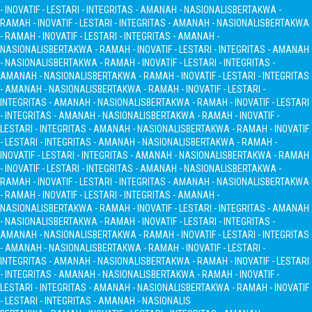
- INOVATIF - LESTARI - INTEGRITAS - AMANAH - NASIONALIS
BERTAKWA -
RAMAH - INOVATIF - LESTARI - INTEGRITAS - AMANAH - NASIONALIS
BERTAKWA
- RAMAH - INOVATIF - LESTARI - INTEGRITAS - AMANAH -
NASIONALIS
BERTAKWA - RAMAH - INOVATIF - LESTARI - INTEGRITAS - AMANAH
- NASIONALIS
BERTAKWA - RAMAH - INOVATIF - LESTARI - INTEGRITAS -
AMANAH - NASIONALIS
BERTAKWA - RAMAH - INOVATIF - LESTARI - INTEGRITAS
- AMANAH - NASIONALIS
BERTAKWA - RAMAH - INOVATIF - LESTARI -
INTEGRITAS - AMANAH - NASIONALIS
BERTAKWA - RAMAH - INOVATIF - LESTARI
- INTEGRITAS - AMANAH - NASIONALIS
BERTAKWA - RAMAH - INOVATIF -
LESTARI - INTEGRITAS - AMANAH - NASIONALIS
BERTAKWA - RAMAH - INOVATIF
- LESTARI - INTEGRITAS - AMANAH - NASIONALIS
BERTAKWA - RAMAH -
INOVATIF - LESTARI - INTEGRITAS - AMANAH - NASIONALIS
BERTAKWA - RAMAH
- INOVATIF - LESTARI - INTEGRITAS - AMANAH - NASIONALIS
BERTAKWA -
RAMAH - INOVATIF - LESTARI - INTEGRITAS - AMANAH - NASIONALIS
BERTAKWA
- RAMAH - INOVATIF - LESTARI - INTEGRITAS - AMANAH -
NASIONALIS
BERTAKWA - RAMAH - INOVATIF - LESTARI - INTEGRITAS - AMANAH
- NASIONALIS
BERTAKWA - RAMAH - INOVATIF - LESTARI - INTEGRITAS -
AMANAH - NASIONALIS
BERTAKWA - RAMAH - INOVATIF - LESTARI - INTEGRITAS
- AMANAH - NASIONALIS
BERTAKWA - RAMAH - INOVATIF - LESTARI -
INTEGRITAS - AMANAH - NASIONALIS
BERTAKWA - RAMAH - INOVATIF - LESTARI
- INTEGRITAS - AMANAH - NASIONALIS
BERTAKWA - RAMAH - INOVATIF -
LESTARI - INTEGRITAS - AMANAH - NASIONALIS
BERTAKWA - RAMAH - INOVATIF
- LESTARI - INTEGRITAS - AMANAH - NASIONALIS