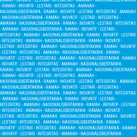
RAMAH - INOVATIF - LESTARI - INTEGRITAS - AMANAH - NASIONALIS
BERTAKWA
- RAMAH - INOVATIF - LESTARI - INTEGRITAS - AMANAH -
NASIONALIS
BERTAKWA - RAMAH - INOVATIF - LESTARI - INTEGRITAS - AMANAH
- NASIONALIS
BERTAKWA - RAMAH - INOVATIF - LESTARI - INTEGRITAS -
AMANAH - NASIONALIS
BERTAKWA - RAMAH - INOVATIF - LESTARI - INTEGRITAS
- AMANAH - NASIONALIS
BERTAKWA - RAMAH - INOVATIF - LESTARI -
INTEGRITAS - AMANAH - NASIONALIS
BERTAKWA - RAMAH - INOVATIF - LESTARI
- INTEGRITAS - AMANAH - NASIONALIS
BERTAKWA - RAMAH - INOVATIF -
LESTARI - INTEGRITAS - AMANAH - NASIONALIS
BERTAKWA - RAMAH - INOVATIF
- LESTARI - INTEGRITAS - AMANAH - NASIONALIS
BERTAKWA - RAMAH -
INOVATIF - LESTARI - INTEGRITAS - AMANAH - NASIONALIS
BERTAKWA - RAMAH
- INOVATIF - LESTARI - INTEGRITAS - AMANAH - NASIONALIS
BERTAKWA -
RAMAH - INOVATIF - LESTARI - INTEGRITAS - AMANAH - NASIONALIS
BERTAKWA
- RAMAH - INOVATIF - LESTARI - INTEGRITAS - AMANAH -
NASIONALIS
BERTAKWA - RAMAH - INOVATIF - LESTARI - INTEGRITAS - AMANAH
- NASIONALIS
BERTAKWA - RAMAH - INOVATIF - LESTARI - INTEGRITAS -
AMANAH - NASIONALIS
BERTAKWA - RAMAH - INOVATIF - LESTARI - INTEGRITAS
- AMANAH - NASIONALIS
BERTAKWA - RAMAH - INOVATIF - LESTARI -
INTEGRITAS - AMANAH - NASIONALIS
BERTAKWA - RAMAH - INOVATIF - LESTARI
- INTEGRITAS - AMANAH - NASIONALIS
BERTAKWA - RAMAH - INOVATIF -
LESTARI - INTEGRITAS - AMANAH - NASIONALIS
BERTAKWA - RAMAH - INOVATIF
- LESTARI - INTEGRITAS - AMANAH - NASIONALIS
BERTAKWA - RAMAH -
INOVATIF - LESTARI - INTEGRITAS - AMANAH - NASIONALIS
BERTAKWA - RAMAH
- INOVATIF - LESTARI - INTEGRITAS - AMANAH - NASIONALIS
BERTAKWA -