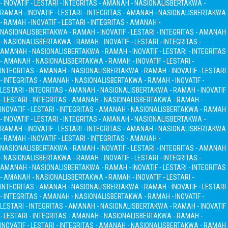
- INOVATIF - LESTARI - INTEGRITAS - AMANAH - NASIONALIS
BERTAKWA -
RAMAH - INOVATIF - LESTARI - INTEGRITAS - AMANAH - NASIONALIS
BERTAKWA
- RAMAH - INOVATIF - LESTARI - INTEGRITAS - AMANAH -
NASIONALIS
BERTAKWA - RAMAH - INOVATIF - LESTARI - INTEGRITAS - AMANAH
- NASIONALIS
BERTAKWA - RAMAH - INOVATIF - LESTARI - INTEGRITAS -
AMANAH - NASIONALIS
BERTAKWA - RAMAH - INOVATIF - LESTARI - INTEGRITAS
- AMANAH - NASIONALIS
BERTAKWA - RAMAH - INOVATIF - LESTARI -
INTEGRITAS - AMANAH - NASIONALIS
BERTAKWA - RAMAH - INOVATIF - LESTARI
- INTEGRITAS - AMANAH - NASIONALIS
BERTAKWA - RAMAH - INOVATIF -
LESTARI - INTEGRITAS - AMANAH - NASIONALIS
BERTAKWA - RAMAH - INOVATIF
- LESTARI - INTEGRITAS - AMANAH - NASIONALIS
BERTAKWA - RAMAH -
INOVATIF - LESTARI - INTEGRITAS - AMANAH - NASIONALIS
BERTAKWA - RAMAH
- INOVATIF - LESTARI - INTEGRITAS - AMANAH - NASIONALIS
BERTAKWA -
RAMAH - INOVATIF - LESTARI - INTEGRITAS - AMANAH - NASIONALIS
BERTAKWA
- RAMAH - INOVATIF - LESTARI - INTEGRITAS - AMANAH -
NASIONALIS
BERTAKWA - RAMAH - INOVATIF - LESTARI - INTEGRITAS - AMANAH
- NASIONALIS
BERTAKWA - RAMAH - INOVATIF - LESTARI - INTEGRITAS -
AMANAH - NASIONALIS
BERTAKWA - RAMAH - INOVATIF - LESTARI - INTEGRITAS
- AMANAH - NASIONALIS
BERTAKWA - RAMAH - INOVATIF - LESTARI -
INTEGRITAS - AMANAH - NASIONALIS
BERTAKWA - RAMAH - INOVATIF - LESTARI
- INTEGRITAS - AMANAH - NASIONALIS
BERTAKWA - RAMAH - INOVATIF -
LESTARI - INTEGRITAS - AMANAH - NASIONALIS
BERTAKWA - RAMAH - INOVATIF
- LESTARI - INTEGRITAS - AMANAH - NASIONALIS
BERTAKWA - RAMAH -
INOVATIF - LESTARI - INTEGRITAS - AMANAH - NASIONALIS
BERTAKWA - RAMAH