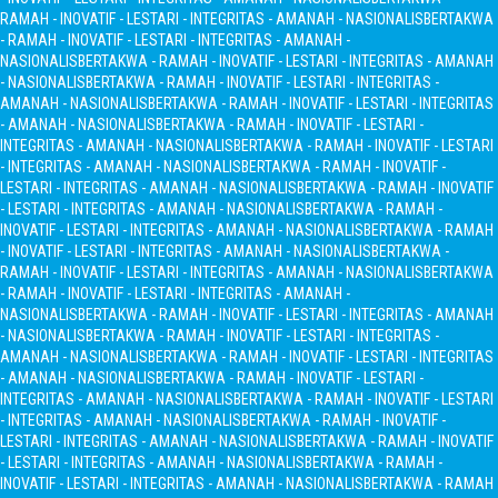
RAMAH - INOVATIF - LESTARI - INTEGRITAS - AMANAH - NASIONALIS
BERTAKWA
- RAMAH - INOVATIF - LESTARI - INTEGRITAS - AMANAH -
NASIONALIS
BERTAKWA - RAMAH - INOVATIF - LESTARI - INTEGRITAS - AMANAH
- NASIONALIS
BERTAKWA - RAMAH - INOVATIF - LESTARI - INTEGRITAS -
AMANAH - NASIONALIS
BERTAKWA - RAMAH - INOVATIF - LESTARI - INTEGRITAS
- AMANAH - NASIONALIS
BERTAKWA - RAMAH - INOVATIF - LESTARI -
INTEGRITAS - AMANAH - NASIONALIS
BERTAKWA - RAMAH - INOVATIF - LESTARI
- INTEGRITAS - AMANAH - NASIONALIS
BERTAKWA - RAMAH - INOVATIF -
LESTARI - INTEGRITAS - AMANAH - NASIONALIS
BERTAKWA - RAMAH - INOVATIF
- LESTARI - INTEGRITAS - AMANAH - NASIONALIS
BERTAKWA - RAMAH -
INOVATIF - LESTARI - INTEGRITAS - AMANAH - NASIONALIS
BERTAKWA - RAMAH
- INOVATIF - LESTARI - INTEGRITAS - AMANAH - NASIONALIS
BERTAKWA -
RAMAH - INOVATIF - LESTARI - INTEGRITAS - AMANAH - NASIONALIS
BERTAKWA
- RAMAH - INOVATIF - LESTARI - INTEGRITAS - AMANAH -
NASIONALIS
BERTAKWA - RAMAH - INOVATIF - LESTARI - INTEGRITAS - AMANAH
- NASIONALIS
BERTAKWA - RAMAH - INOVATIF - LESTARI - INTEGRITAS -
AMANAH - NASIONALIS
BERTAKWA - RAMAH - INOVATIF - LESTARI - INTEGRITAS
- AMANAH - NASIONALIS
BERTAKWA - RAMAH - INOVATIF - LESTARI -
INTEGRITAS - AMANAH - NASIONALIS
BERTAKWA - RAMAH - INOVATIF - LESTARI
- INTEGRITAS - AMANAH - NASIONALIS
BERTAKWA - RAMAH - INOVATIF -
LESTARI - INTEGRITAS - AMANAH - NASIONALIS
BERTAKWA - RAMAH - INOVATIF
- LESTARI - INTEGRITAS - AMANAH - NASIONALIS
BERTAKWA - RAMAH -
INOVATIF - LESTARI - INTEGRITAS - AMANAH - NASIONALIS
BERTAKWA - RAMAH