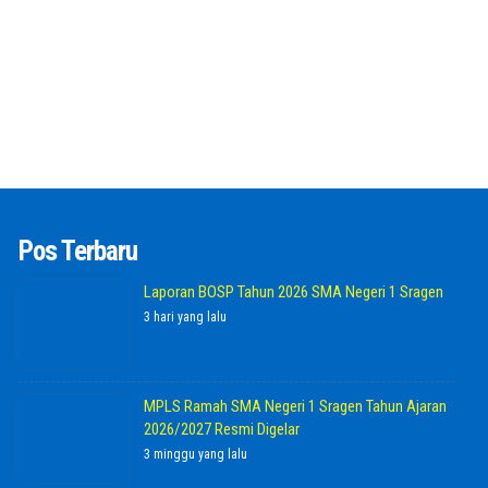
Pos Terbaru
Laporan BOSP Tahun 2026 SMA Negeri 1 Sragen
3 hari yang lalu
MPLS Ramah SMA Negeri 1 Sragen Tahun Ajaran
2026/2027 Resmi Digelar
3 minggu yang lalu