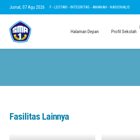
TAKWA - RAMAH - INOVATIF - LESTARI - INTEGRITAS - AMANAH - NASIONALIS
Jumat, 07 Agu 2026
BE
Halaman Depan
Profil Sekolah
Fasilitas Lainnya