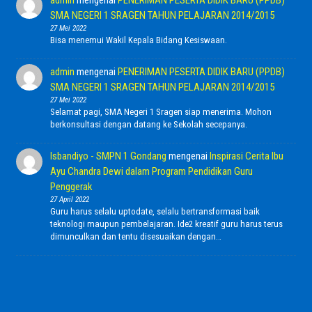
admin
mengenai
PENERIMAN PESERTA DIDIK BARU (PPDB)
SMA NEGERI 1 SRAGEN TAHUN PELAJARAN 2014/2015
27 Mei 2022
Bisa menemui Wakil Kepala Bidang Kesiswaan.
admin
mengenai
PENERIMAN PESERTA DIDIK BARU (PPDB)
SMA NEGERI 1 SRAGEN TAHUN PELAJARAN 2014/2015
27 Mei 2022
Selamat pagi, SMA Negeri 1 Sragen siap menerima. Mohon
berkonsultasi dengan datang ke Sekolah secepanya.
Isbandiyo - SMPN 1 Gondang
mengenai
Inspirasi Cerita Ibu
Ayu Chandra Dewi dalam Program Pendidikan Guru
Penggerak
27 April 2022
Guru harus selalu uptodate, selalu bertransformasi baik
teknologi maupun pembelajaran. Ide2 kreatif guru harus terus
dimunculkan dan tentu disesuaikan dengan…