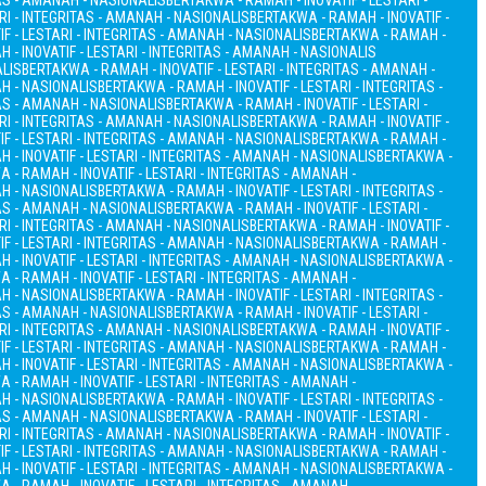
TAS - AMANAH - NASIONALIS
BERTAKWA - RAMAH - INOVATIF - LESTARI -
RI - INTEGRITAS - AMANAH - NASIONALIS
BERTAKWA - RAMAH - INOVATIF -
F - LESTARI - INTEGRITAS - AMANAH - NASIONALIS
BERTAKWA - RAMAH -
 - INOVATIF - LESTARI - INTEGRITAS - AMANAH - NASIONALIS
ALIS
BERTAKWA - RAMAH - INOVATIF - LESTARI - INTEGRITAS - AMANAH -
AH - NASIONALIS
BERTAKWA - RAMAH - INOVATIF - LESTARI - INTEGRITAS -
TAS - AMANAH - NASIONALIS
BERTAKWA - RAMAH - INOVATIF - LESTARI -
RI - INTEGRITAS - AMANAH - NASIONALIS
BERTAKWA - RAMAH - INOVATIF -
F - LESTARI - INTEGRITAS - AMANAH - NASIONALIS
BERTAKWA - RAMAH -
 - INOVATIF - LESTARI - INTEGRITAS - AMANAH - NASIONALIS
BERTAKWA -
 - RAMAH - INOVATIF - LESTARI - INTEGRITAS - AMANAH -
AH - NASIONALIS
BERTAKWA - RAMAH - INOVATIF - LESTARI - INTEGRITAS -
TAS - AMANAH - NASIONALIS
BERTAKWA - RAMAH - INOVATIF - LESTARI -
RI - INTEGRITAS - AMANAH - NASIONALIS
BERTAKWA - RAMAH - INOVATIF -
F - LESTARI - INTEGRITAS - AMANAH - NASIONALIS
BERTAKWA - RAMAH -
 - INOVATIF - LESTARI - INTEGRITAS - AMANAH - NASIONALIS
BERTAKWA -
 - RAMAH - INOVATIF - LESTARI - INTEGRITAS - AMANAH -
AH - NASIONALIS
BERTAKWA - RAMAH - INOVATIF - LESTARI - INTEGRITAS -
TAS - AMANAH - NASIONALIS
BERTAKWA - RAMAH - INOVATIF - LESTARI -
RI - INTEGRITAS - AMANAH - NASIONALIS
BERTAKWA - RAMAH - INOVATIF -
F - LESTARI - INTEGRITAS - AMANAH - NASIONALIS
BERTAKWA - RAMAH -
 - INOVATIF - LESTARI - INTEGRITAS - AMANAH - NASIONALIS
BERTAKWA -
 - RAMAH - INOVATIF - LESTARI - INTEGRITAS - AMANAH -
AH - NASIONALIS
BERTAKWA - RAMAH - INOVATIF - LESTARI - INTEGRITAS -
TAS - AMANAH - NASIONALIS
BERTAKWA - RAMAH - INOVATIF - LESTARI -
RI - INTEGRITAS - AMANAH - NASIONALIS
BERTAKWA - RAMAH - INOVATIF -
F - LESTARI - INTEGRITAS - AMANAH - NASIONALIS
BERTAKWA - RAMAH -
 - INOVATIF - LESTARI - INTEGRITAS - AMANAH - NASIONALIS
BERTAKWA -