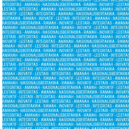
AMANAH - NASIONALIS
BERTAKWA - RAMAH - INOVATIF - LESTARI - INTEGRIT
INTEGRITAS - AMANAH - NASIONALIS
BERTAKWA - RAMAH - INOVATIF - LESTAR
LESTARI - INTEGRITAS - AMANAH - NASIONALIS
BERTAKWA - RAMAH - INOVATIF
INOVATIF - LESTARI - INTEGRITAS - AMANAH - NASIONALIS
BERTAKWA - RAMAH 
BERTAKWA - RAMAH - INOVATIF - LESTARI - INTEGRITAS - AMANAH - NASIONA
NASIONALIS
BERTAKWA - RAMAH - INOVATIF - LESTARI - INTEGRITAS - AMANA
AMANAH - NASIONALIS
BERTAKWA - RAMAH - INOVATIF - LESTARI - INTEGRIT
INTEGRITAS - AMANAH - NASIONALIS
BERTAKWA - RAMAH - INOVATIF - LESTAR
LESTARI - INTEGRITAS - AMANAH - NASIONALIS
BERTAKWA - RAMAH - INOVATIF
INOVATIF - LESTARI - INTEGRITAS - AMANAH - NASIONALIS
BERTAKWA - RAMAH 
RAMAH - INOVATIF - LESTARI - INTEGRITAS - AMANAH - NASIONALIS
BERTAKWA 
NASIONALIS
BERTAKWA - RAMAH - INOVATIF - LESTARI - INTEGRITAS - AMANA
AMANAH - NASIONALIS
BERTAKWA - RAMAH - INOVATIF - LESTARI - INTEGRIT
INTEGRITAS - AMANAH - NASIONALIS
BERTAKWA - RAMAH - INOVATIF - LESTAR
LESTARI - INTEGRITAS - AMANAH - NASIONALIS
BERTAKWA - RAMAH - INOVATIF
INOVATIF - LESTARI - INTEGRITAS - AMANAH - NASIONALIS
BERTAKWA - RAMAH 
RAMAH - INOVATIF - LESTARI - INTEGRITAS - AMANAH - NASIONALIS
BERTAKWA 
NASIONALIS
BERTAKWA - RAMAH - INOVATIF - LESTARI - INTEGRITAS - AMANA
AMANAH - NASIONALIS
BERTAKWA - RAMAH - INOVATIF - LESTARI - INTEGRIT
INTEGRITAS - AMANAH - NASIONALIS
BERTAKWA - RAMAH - INOVATIF - LESTAR
LESTARI - INTEGRITAS - AMANAH - NASIONALIS
BERTAKWA - RAMAH - INOVATIF
INOVATIF - LESTARI - INTEGRITAS - AMANAH - NASIONALIS
BERTAKWA - RAMAH 
RAMAH - INOVATIF - LESTARI - INTEGRITAS - AMANAH - NASIONALIS
BERTAKWA 
NASIONALIS
BERTAKWA - RAMAH - INOVATIF - LESTARI - INTEGRITAS - AMANA
AMANAH - NASIONALIS
BERTAKWA - RAMAH - INOVATIF - LESTARI - INTEGRIT
INTEGRITAS - AMANAH - NASIONALIS
BERTAKWA - RAMAH - INOVATIF - LESTAR
LESTARI - INTEGRITAS - AMANAH - NASIONALIS
BERTAKWA - RAMAH - INOVATIF
INOVATIF - LESTARI - INTEGRITAS - AMANAH - NASIONALIS
BERTAKWA - RAMAH 