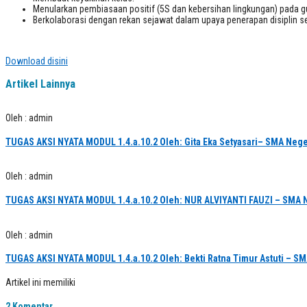
Menularkan pembiasaan positif (5S dan kebersihan lingkungan) pada gu
Berkolaborasi dengan rekan sejawat dalam upaya penerapan disiplin s
Download disini
Artikel Lainnya
Oleh : admin
TUGAS AKSI NYATA MODUL 1.4.a.10.2 Oleh: Gita Eka Setyasari– SMA Nege
Oleh : admin
TUGAS AKSI NYATA MODUL 1.4.a.10.2 Oleh: NUR ALVIYANTI FAUZI – SMA 
Oleh : admin
TUGAS AKSI NYATA MODUL 1.4.a.10.2 Oleh: Bekti Ratna Timur Astuti – S
Artikel ini memiliki
2 Komentar