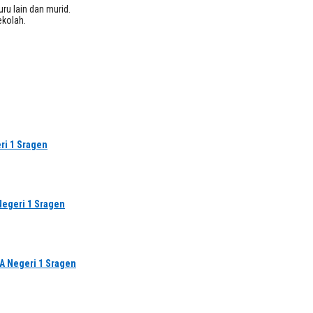
ru lain dan murid.
ekolah.
ri 1 Sragen
Negeri 1 Sragen
MA Negeri 1 Sragen