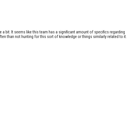
 a bit. It seems like this team has a significant amount of specifics regarding
n than not hunting for this sort of knowledge or things similarly related to it.