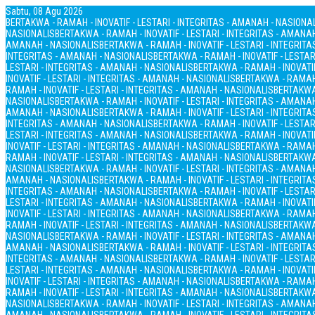
Sabtu, 08 Agu 2026
BERTAKWA - RAMAH - INOVATIF - LESTARI - INTEGRITAS - AMANAH - NASIONA
NASIONALIS
BERTAKWA - RAMAH - INOVATIF - LESTARI - INTEGRITAS - AMANA
AMANAH - NASIONALIS
BERTAKWA - RAMAH - INOVATIF - LESTARI - INTEGRIT
INTEGRITAS - AMANAH - NASIONALIS
BERTAKWA - RAMAH - INOVATIF - LESTAR
LESTARI - INTEGRITAS - AMANAH - NASIONALIS
BERTAKWA - RAMAH - INOVATIF
INOVATIF - LESTARI - INTEGRITAS - AMANAH - NASIONALIS
BERTAKWA - RAMAH 
RAMAH - INOVATIF - LESTARI - INTEGRITAS - AMANAH - NASIONALIS
BERTAKWA 
NASIONALIS
BERTAKWA - RAMAH - INOVATIF - LESTARI - INTEGRITAS - AMANA
AMANAH - NASIONALIS
BERTAKWA - RAMAH - INOVATIF - LESTARI - INTEGRIT
INTEGRITAS - AMANAH - NASIONALIS
BERTAKWA - RAMAH - INOVATIF - LESTAR
LESTARI - INTEGRITAS - AMANAH - NASIONALIS
BERTAKWA - RAMAH - INOVATIF
INOVATIF - LESTARI - INTEGRITAS - AMANAH - NASIONALIS
BERTAKWA - RAMAH 
RAMAH - INOVATIF - LESTARI - INTEGRITAS - AMANAH - NASIONALIS
BERTAKWA 
NASIONALIS
BERTAKWA - RAMAH - INOVATIF - LESTARI - INTEGRITAS - AMANA
AMANAH - NASIONALIS
BERTAKWA - RAMAH - INOVATIF - LESTARI - INTEGRIT
INTEGRITAS - AMANAH - NASIONALIS
BERTAKWA - RAMAH - INOVATIF - LESTAR
LESTARI - INTEGRITAS - AMANAH - NASIONALIS
BERTAKWA - RAMAH - INOVATIF
INOVATIF - LESTARI - INTEGRITAS - AMANAH - NASIONALIS
BERTAKWA - RAMAH 
RAMAH - INOVATIF - LESTARI - INTEGRITAS - AMANAH - NASIONALIS
BERTAKWA 
NASIONALIS
BERTAKWA - RAMAH - INOVATIF - LESTARI - INTEGRITAS - AMANA
AMANAH - NASIONALIS
BERTAKWA - RAMAH - INOVATIF - LESTARI - INTEGRIT
INTEGRITAS - AMANAH - NASIONALIS
BERTAKWA - RAMAH - INOVATIF - LESTAR
LESTARI - INTEGRITAS - AMANAH - NASIONALIS
BERTAKWA - RAMAH - INOVATIF
INOVATIF - LESTARI - INTEGRITAS - AMANAH - NASIONALIS
BERTAKWA - RAMAH 
RAMAH - INOVATIF - LESTARI - INTEGRITAS - AMANAH - NASIONALIS
BERTAKWA 
NASIONALIS
BERTAKWA - RAMAH - INOVATIF - LESTARI - INTEGRITAS - AMANA