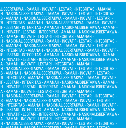
ALIS
BERTAKWA - RAMAH - INOVATIF - LESTARI - INTEGRITAS - AMANAH -
AH - NASIONALIS
BERTAKWA - RAMAH - INOVATIF - LESTARI - INTEGRITAS -
TAS - AMANAH - NASIONALIS
BERTAKWA - RAMAH - INOVATIF - LESTARI -
RI - INTEGRITAS - AMANAH - NASIONALIS
BERTAKWA - RAMAH - INOVATIF -
F - LESTARI - INTEGRITAS - AMANAH - NASIONALIS
BERTAKWA - RAMAH -
 - INOVATIF - LESTARI - INTEGRITAS - AMANAH - NASIONALIS
BERTAKWA -
 - RAMAH - INOVATIF - LESTARI - INTEGRITAS - AMANAH -
AH - NASIONALIS
BERTAKWA - RAMAH - INOVATIF - LESTARI - INTEGRITAS -
TAS - AMANAH - NASIONALIS
BERTAKWA - RAMAH - INOVATIF - LESTARI -
RI - INTEGRITAS - AMANAH - NASIONALIS
BERTAKWA - RAMAH - INOVATIF -
F - LESTARI - INTEGRITAS - AMANAH - NASIONALIS
BERTAKWA - RAMAH -
 - INOVATIF - LESTARI - INTEGRITAS - AMANAH - NASIONALIS
BERTAKWA -
 - RAMAH - INOVATIF - LESTARI - INTEGRITAS - AMANAH -
AH - NASIONALIS
BERTAKWA - RAMAH - INOVATIF - LESTARI - INTEGRITAS -
TAS - AMANAH - NASIONALIS
BERTAKWA - RAMAH - INOVATIF - LESTARI -
RI - INTEGRITAS - AMANAH - NASIONALIS
BERTAKWA - RAMAH - INOVATIF -
F - LESTARI - INTEGRITAS - AMANAH - NASIONALIS
BERTAKWA - RAMAH -
 - INOVATIF - LESTARI - INTEGRITAS - AMANAH - NASIONALIS
BERTAKWA -
 - RAMAH - INOVATIF - LESTARI - INTEGRITAS - AMANAH -
AH - NASIONALIS
BERTAKWA - RAMAH - INOVATIF - LESTARI - INTEGRITAS -
TAS - AMANAH - NASIONALIS
BERTAKWA - RAMAH - INOVATIF - LESTARI -
RI - INTEGRITAS - AMANAH - NASIONALIS
BERTAKWA - RAMAH - INOVATIF -
F - LESTARI - INTEGRITAS - AMANAH - NASIONALIS
BERTAKWA - RAMAH -
 - INOVATIF - LESTARI - INTEGRITAS - AMANAH - NASIONALIS
BERTAKWA -
 - RAMAH - INOVATIF - LESTARI - INTEGRITAS - AMANAH -
AH - NASIONALIS
BERTAKWA - RAMAH - INOVATIF - LESTARI - INTEGRITAS -