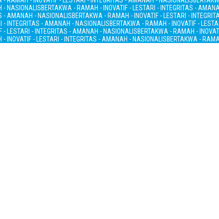
- RAMAH - INOVATIF - LESTARI - INTEGRITAS - AMANAH - NASIONALIS
BERTAKWA
H - NASIONALIS
BERTAKWA - RAMAH - INOVATIF - LESTARI - INTEGRITAS - AMAN
AS - AMANAH - NASIONALIS
BERTAKWA - RAMAH - INOVATIF - LESTARI - INTEGRI
I - INTEGRITAS - AMANAH - NASIONALIS
BERTAKWA - RAMAH - INOVATIF - LESTA
 - LESTARI - INTEGRITAS - AMANAH - NASIONALIS
BERTAKWA - RAMAH - INOVATI
- INOVATIF - LESTARI - INTEGRITAS - AMANAH - NASIONALIS
BERTAKWA - RAMAH