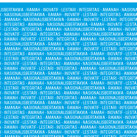
LIS
BERTAKWA - RAMAH - INOVATIF - LESTARI - INTEGRITAS - AMANAH - NASION
H - NASIONALIS
BERTAKWA - RAMAH - INOVATIF - LESTARI - INTEGRITAS - AMAN
AS - AMANAH - NASIONALIS
BERTAKWA - RAMAH - INOVATIF - LESTARI - INTEGRI
I - INTEGRITAS - AMANAH - NASIONALIS
BERTAKWA - RAMAH - INOVATIF - LESTA
 - LESTARI - INTEGRITAS - AMANAH - NASIONALIS
BERTAKWA - RAMAH - INOVATI
- INOVATIF - LESTARI - INTEGRITAS - AMANAH - NASIONALIS
BERTAKWA - RAMAH
- RAMAH - INOVATIF - LESTARI - INTEGRITAS - AMANAH - NASIONALIS
BERTAKWA
H - NASIONALIS
BERTAKWA - RAMAH - INOVATIF - LESTARI - INTEGRITAS - AMAN
AS - AMANAH - NASIONALIS
BERTAKWA - RAMAH - INOVATIF - LESTARI - INTEGRI
I - INTEGRITAS - AMANAH - NASIONALIS
BERTAKWA - RAMAH - INOVATIF - LESTA
 - LESTARI - INTEGRITAS - AMANAH - NASIONALIS
BERTAKWA - RAMAH - INOVATI
- INOVATIF - LESTARI - INTEGRITAS - AMANAH - NASIONALIS
BERTAKWA - RAMAH
- RAMAH - INOVATIF - LESTARI - INTEGRITAS - AMANAH - NASIONALIS
BERTAKWA
H - NASIONALIS
BERTAKWA - RAMAH - INOVATIF - LESTARI - INTEGRITAS - AMAN
AS - AMANAH - NASIONALIS
BERTAKWA - RAMAH - INOVATIF - LESTARI - INTEGRI
I - INTEGRITAS - AMANAH - NASIONALIS
BERTAKWA - RAMAH - INOVATIF - LESTA
 - LESTARI - INTEGRITAS - AMANAH - NASIONALIS
BERTAKWA - RAMAH - INOVATI
- INOVATIF - LESTARI - INTEGRITAS - AMANAH - NASIONALIS
BERTAKWA - RAMAH
- RAMAH - INOVATIF - LESTARI - INTEGRITAS - AMANAH - NASIONALIS
BERTAKWA
H - NASIONALIS
BERTAKWA - RAMAH - INOVATIF - LESTARI - INTEGRITAS - AMAN
AS - AMANAH - NASIONALIS
BERTAKWA - RAMAH - INOVATIF - LESTARI - INTEGRI
I - INTEGRITAS - AMANAH - NASIONALIS
BERTAKWA - RAMAH - INOVATIF - LESTA
 - LESTARI - INTEGRITAS - AMANAH - NASIONALIS
BERTAKWA - RAMAH - INOVATI
- INOVATIF - LESTARI - INTEGRITAS - AMANAH - NASIONALIS
BERTAKWA - RAMAH
- RAMAH - INOVATIF - LESTARI - INTEGRITAS - AMANAH - NASIONALIS
BERTAKWA
H - NASIONALIS
BERTAKWA - RAMAH - INOVATIF - LESTARI - INTEGRITAS - AMAN