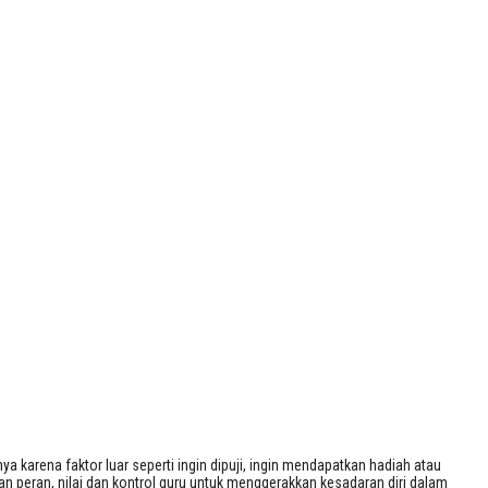
 1 Sragen
 karena faktor luar seperti ingin dipuji, ingin mendapatkan hadiah atau
 peran, nilai dan kontrol guru untuk menggerakkan kesadaran diri dalam