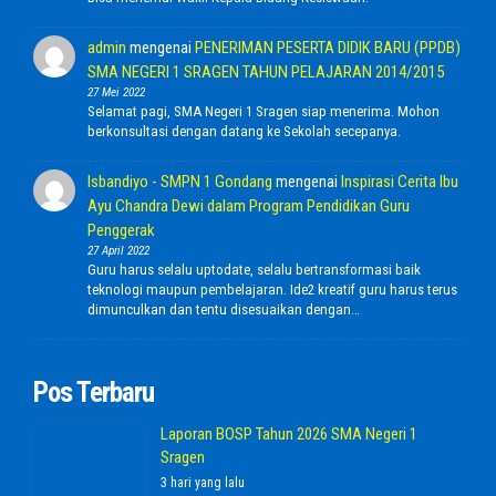
admin
mengenai
PENERIMAN PESERTA DIDIK BARU (PPDB)
SMA NEGERI 1 SRAGEN TAHUN PELAJARAN 2014/2015
27 Mei 2022
Selamat pagi, SMA Negeri 1 Sragen siap menerima. Mohon
berkonsultasi dengan datang ke Sekolah secepanya.
Isbandiyo - SMPN 1 Gondang
mengenai
Inspirasi Cerita Ibu
Ayu Chandra Dewi dalam Program Pendidikan Guru
Penggerak
27 April 2022
Guru harus selalu uptodate, selalu bertransformasi baik
teknologi maupun pembelajaran. Ide2 kreatif guru harus terus
dimunculkan dan tentu disesuaikan dengan…
Pos Terbaru
Laporan BOSP Tahun 2026 SMA Negeri 1
Sragen
3 hari yang lalu