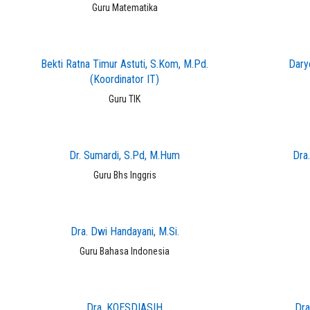
Guru Matematika
Bekti Ratna Timur Astuti, S.Kom, M.Pd.
Dary
(Koordinator IT)
Guru TIK
Dr. Sumardi, S.Pd, M.Hum
Dra.
Guru Bhs Inggris
Dra. Dwi Handayani, M.Si.
Guru Bahasa Indonesia
Dra. KOESDIASIH
Dra