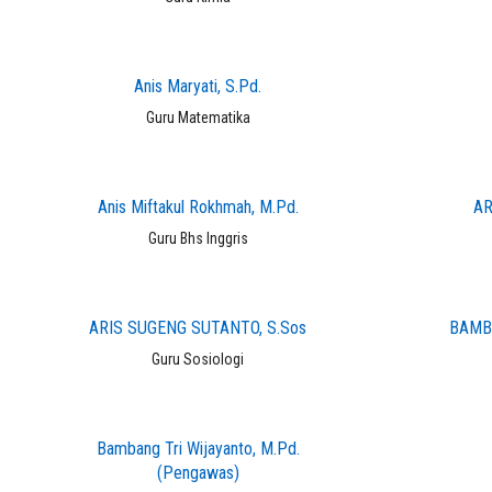
Anis Maryati, S.Pd.
Guru Matematika
Anis Miftakul Rokhmah, M.Pd.
AR
Guru Bhs Inggris
ARIS SUGENG SUTANTO, S.Sos
BAMBA
Guru Sosiologi
Bambang Tri Wijayanto, M.Pd.
(Pengawas)