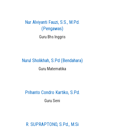
Nur Alviyanti Fauzi, S.S., M.Pd.
(Pengawas)
Guru Bhs Inggris
Nurul Sholikhah, S.Pd (Bendahara)
Guru Matematika
Prihanto Condro Kartiko, S.Pd.
Guru Seni
R. SUPRAPTONO, S.Pd., M.Si