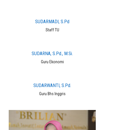
SUDARMADI, S.Pd
Staff TU
SUDARNA, S.Pd., M.Si.
Guru Ekonomi
SUDARWANTI, S.Pd.
Guru Bhs Inggris