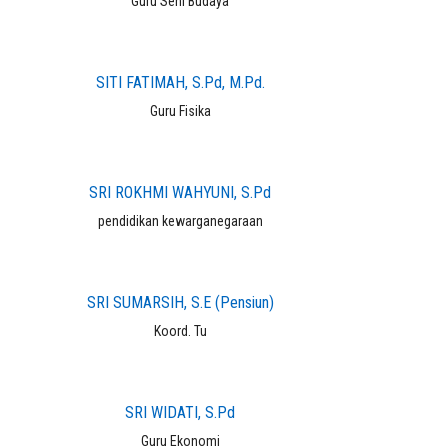
Guru Seni Budaya
SITI FATIMAH, S.Pd, M.Pd.
Guru Fisika
SRI ROKHMI WAHYUNI, S.Pd
pendidikan kewarganegaraan
SRI SUMARSIH, S.E (Pensiun)
Koord. Tu
SRI WIDATI, S.Pd
Guru Ekonomi