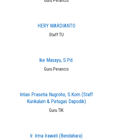
Guru Perancis
HERY MARDIANTO
Staff TU
Ike Masayu, S.Pd.
Guru Perancis
Intias Prasetia Nugroho, S.Kom (Staff
Kurikulum & Petugas Dapodik)
Guru TIK
Ir. Irma Irawati (Bendahara)