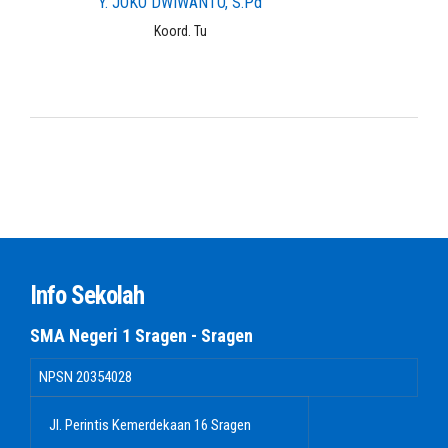
Y. JOKO DWIWANTO, S.Pd
Koord. Tu
Info Sekolah
SMA Negeri 1 Sragen - Sragen
NPSN
20354028
Jl. Perintis Kemerdekaan 16 Sragen