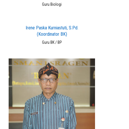
Guru Biologi
Irene Paska Kurniastuti, S.Pd.
(Koordinator BK)
Guru BK / BP