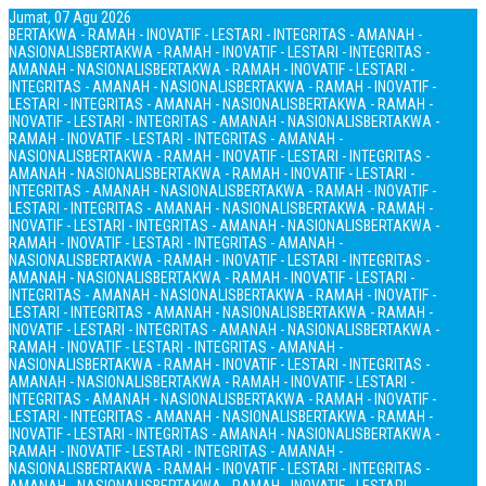
Jumat, 07 Agu 2026
BERTAKWA - RAMAH - INOVATIF - LESTARI - INTEGRITAS - AMANAH -
NASIONALIS
BERTAKWA - RAMAH - INOVATIF - LESTARI - INTEGRITAS -
AMANAH - NASIONALIS
BERTAKWA - RAMAH - INOVATIF - LESTARI -
INTEGRITAS - AMANAH - NASIONALIS
BERTAKWA - RAMAH - INOVATIF -
LESTARI - INTEGRITAS - AMANAH - NASIONALIS
BERTAKWA - RAMAH -
INOVATIF - LESTARI - INTEGRITAS - AMANAH - NASIONALIS
BERTAKWA -
RAMAH - INOVATIF - LESTARI - INTEGRITAS - AMANAH -
NASIONALIS
BERTAKWA - RAMAH - INOVATIF - LESTARI - INTEGRITAS -
AMANAH - NASIONALIS
BERTAKWA - RAMAH - INOVATIF - LESTARI -
INTEGRITAS - AMANAH - NASIONALIS
BERTAKWA - RAMAH - INOVATIF -
LESTARI - INTEGRITAS - AMANAH - NASIONALIS
BERTAKWA - RAMAH -
INOVATIF - LESTARI - INTEGRITAS - AMANAH - NASIONALIS
BERTAKWA -
RAMAH - INOVATIF - LESTARI - INTEGRITAS - AMANAH -
NASIONALIS
BERTAKWA - RAMAH - INOVATIF - LESTARI - INTEGRITAS -
AMANAH - NASIONALIS
BERTAKWA - RAMAH - INOVATIF - LESTARI -
INTEGRITAS - AMANAH - NASIONALIS
BERTAKWA - RAMAH - INOVATIF -
LESTARI - INTEGRITAS - AMANAH - NASIONALIS
BERTAKWA - RAMAH -
INOVATIF - LESTARI - INTEGRITAS - AMANAH - NASIONALIS
BERTAKWA -
RAMAH - INOVATIF - LESTARI - INTEGRITAS - AMANAH -
NASIONALIS
BERTAKWA - RAMAH - INOVATIF - LESTARI - INTEGRITAS -
AMANAH - NASIONALIS
BERTAKWA - RAMAH - INOVATIF - LESTARI -
INTEGRITAS - AMANAH - NASIONALIS
BERTAKWA - RAMAH - INOVATIF -
LESTARI - INTEGRITAS - AMANAH - NASIONALIS
BERTAKWA - RAMAH -
INOVATIF - LESTARI - INTEGRITAS - AMANAH - NASIONALIS
BERTAKWA -
RAMAH - INOVATIF - LESTARI - INTEGRITAS - AMANAH -
NASIONALIS
BERTAKWA - RAMAH - INOVATIF - LESTARI - INTEGRITAS -