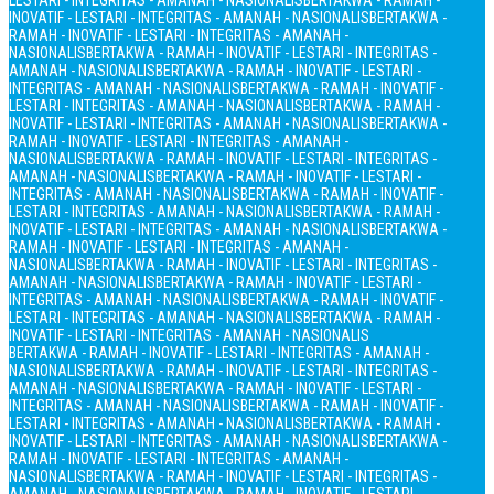
LESTARI - INTEGRITAS - AMANAH - NASIONALIS
BERTAKWA - RAMAH -
INOVATIF - LESTARI - INTEGRITAS - AMANAH - NASIONALIS
BERTAKWA -
RAMAH - INOVATIF - LESTARI - INTEGRITAS - AMANAH -
NASIONALIS
BERTAKWA - RAMAH - INOVATIF - LESTARI - INTEGRITAS -
AMANAH - NASIONALIS
BERTAKWA - RAMAH - INOVATIF - LESTARI -
INTEGRITAS - AMANAH - NASIONALIS
BERTAKWA - RAMAH - INOVATIF -
LESTARI - INTEGRITAS - AMANAH - NASIONALIS
BERTAKWA - RAMAH -
INOVATIF - LESTARI - INTEGRITAS - AMANAH - NASIONALIS
BERTAKWA -
RAMAH - INOVATIF - LESTARI - INTEGRITAS - AMANAH -
NASIONALIS
BERTAKWA - RAMAH - INOVATIF - LESTARI - INTEGRITAS -
AMANAH - NASIONALIS
BERTAKWA - RAMAH - INOVATIF - LESTARI -
INTEGRITAS - AMANAH - NASIONALIS
BERTAKWA - RAMAH - INOVATIF -
LESTARI - INTEGRITAS - AMANAH - NASIONALIS
BERTAKWA - RAMAH -
INOVATIF - LESTARI - INTEGRITAS - AMANAH - NASIONALIS
BERTAKWA -
RAMAH - INOVATIF - LESTARI - INTEGRITAS - AMANAH -
NASIONALIS
BERTAKWA - RAMAH - INOVATIF - LESTARI - INTEGRITAS -
AMANAH - NASIONALIS
BERTAKWA - RAMAH - INOVATIF - LESTARI -
INTEGRITAS - AMANAH - NASIONALIS
BERTAKWA - RAMAH - INOVATIF -
LESTARI - INTEGRITAS - AMANAH - NASIONALIS
BERTAKWA - RAMAH -
INOVATIF - LESTARI - INTEGRITAS - AMANAH - NASIONALIS
BERTAKWA - RAMAH - INOVATIF - LESTARI - INTEGRITAS - AMANAH -
NASIONALIS
BERTAKWA - RAMAH - INOVATIF - LESTARI - INTEGRITAS -
AMANAH - NASIONALIS
BERTAKWA - RAMAH - INOVATIF - LESTARI -
INTEGRITAS - AMANAH - NASIONALIS
BERTAKWA - RAMAH - INOVATIF -
LESTARI - INTEGRITAS - AMANAH - NASIONALIS
BERTAKWA - RAMAH -
INOVATIF - LESTARI - INTEGRITAS - AMANAH - NASIONALIS
BERTAKWA -
RAMAH - INOVATIF - LESTARI - INTEGRITAS - AMANAH -
NASIONALIS
BERTAKWA - RAMAH - INOVATIF - LESTARI - INTEGRITAS -