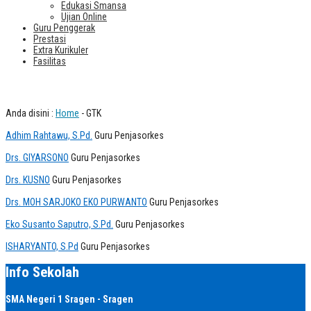
Edukasi Smansa
Ujian Online
Guru Penggerak
Prestasi
Extra Kurikuler
Fasilitas
Guru Penjasorkes
Anda disini :
Home
-
GTK
Adhim Rahtawu, S.Pd.
Guru Penjasorkes
Drs. GIYARSONO
Guru Penjasorkes
Drs. KUSNO
Guru Penjasorkes
Drs. MOH SARJOKO EKO PURWANTO
Guru Penjasorkes
Eko Susanto Saputro, S.Pd.
Guru Penjasorkes
ISHARYANTO, S.Pd
Guru Penjasorkes
Info Sekolah
SMA Negeri 1 Sragen - Sragen