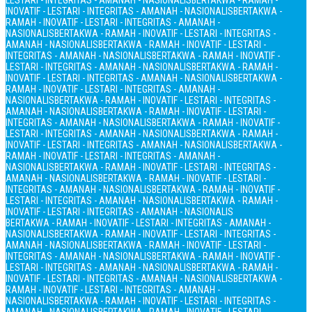
LESTARI - INTEGRITAS - AMANAH - NASIONALIS
BERTAKWA - RAMAH -
INOVATIF - LESTARI - INTEGRITAS - AMANAH - NASIONALIS
BERTAKWA -
RAMAH - INOVATIF - LESTARI - INTEGRITAS - AMANAH -
NASIONALIS
BERTAKWA - RAMAH - INOVATIF - LESTARI - INTEGRITAS -
AMANAH - NASIONALIS
BERTAKWA - RAMAH - INOVATIF - LESTARI -
INTEGRITAS - AMANAH - NASIONALIS
BERTAKWA - RAMAH - INOVATIF -
LESTARI - INTEGRITAS - AMANAH - NASIONALIS
BERTAKWA - RAMAH -
INOVATIF - LESTARI - INTEGRITAS - AMANAH - NASIONALIS
BERTAKWA -
RAMAH - INOVATIF - LESTARI - INTEGRITAS - AMANAH -
NASIONALIS
BERTAKWA - RAMAH - INOVATIF - LESTARI - INTEGRITAS -
AMANAH - NASIONALIS
BERTAKWA - RAMAH - INOVATIF - LESTARI -
INTEGRITAS - AMANAH - NASIONALIS
BERTAKWA - RAMAH - INOVATIF -
LESTARI - INTEGRITAS - AMANAH - NASIONALIS
BERTAKWA - RAMAH -
INOVATIF - LESTARI - INTEGRITAS - AMANAH - NASIONALIS
BERTAKWA -
RAMAH - INOVATIF - LESTARI - INTEGRITAS - AMANAH -
NASIONALIS
BERTAKWA - RAMAH - INOVATIF - LESTARI - INTEGRITAS -
AMANAH - NASIONALIS
BERTAKWA - RAMAH - INOVATIF - LESTARI -
INTEGRITAS - AMANAH - NASIONALIS
BERTAKWA - RAMAH - INOVATIF -
LESTARI - INTEGRITAS - AMANAH - NASIONALIS
BERTAKWA - RAMAH -
INOVATIF - LESTARI - INTEGRITAS - AMANAH - NASIONALIS
BERTAKWA - RAMAH - INOVATIF - LESTARI - INTEGRITAS - AMANAH -
NASIONALIS
BERTAKWA - RAMAH - INOVATIF - LESTARI - INTEGRITAS -
AMANAH - NASIONALIS
BERTAKWA - RAMAH - INOVATIF - LESTARI -
INTEGRITAS - AMANAH - NASIONALIS
BERTAKWA - RAMAH - INOVATIF -
LESTARI - INTEGRITAS - AMANAH - NASIONALIS
BERTAKWA - RAMAH -
INOVATIF - LESTARI - INTEGRITAS - AMANAH - NASIONALIS
BERTAKWA -
RAMAH - INOVATIF - LESTARI - INTEGRITAS - AMANAH -
NASIONALIS
BERTAKWA - RAMAH - INOVATIF - LESTARI - INTEGRITAS -