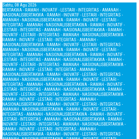
Sabtu, 08 Agu 2026
BERTAKWA - RAMAH - INOVATIF - LESTARI - INTEGRITAS - AMANAH -
NASIONALIS
BERTAKWA - RAMAH - INOVATIF - LESTARI - INTEGRITAS -
AMANAH - NASIONALIS
BERTAKWA - RAMAH - INOVATIF - LESTARI -
INTEGRITAS - AMANAH - NASIONALIS
BERTAKWA - RAMAH - INOVATIF -
LESTARI - INTEGRITAS - AMANAH - NASIONALIS
BERTAKWA - RAMAH -
INOVATIF - LESTARI - INTEGRITAS - AMANAH - NASIONALIS
BERTAKWA -
RAMAH - INOVATIF - LESTARI - INTEGRITAS - AMANAH -
NASIONALIS
BERTAKWA - RAMAH - INOVATIF - LESTARI - INTEGRITAS -
AMANAH - NASIONALIS
BERTAKWA - RAMAH - INOVATIF - LESTARI -
INTEGRITAS - AMANAH - NASIONALIS
BERTAKWA - RAMAH - INOVATIF -
LESTARI - INTEGRITAS - AMANAH - NASIONALIS
BERTAKWA - RAMAH -
INOVATIF - LESTARI - INTEGRITAS - AMANAH - NASIONALIS
BERTAKWA -
RAMAH - INOVATIF - LESTARI - INTEGRITAS - AMANAH -
NASIONALIS
BERTAKWA - RAMAH - INOVATIF - LESTARI - INTEGRITAS -
AMANAH - NASIONALIS
BERTAKWA - RAMAH - INOVATIF - LESTARI -
INTEGRITAS - AMANAH - NASIONALIS
BERTAKWA - RAMAH - INOVATIF -
LESTARI - INTEGRITAS - AMANAH - NASIONALIS
BERTAKWA - RAMAH -
INOVATIF - LESTARI - INTEGRITAS - AMANAH - NASIONALIS
BERTAKWA -
RAMAH - INOVATIF - LESTARI - INTEGRITAS - AMANAH -
NASIONALIS
BERTAKWA - RAMAH - INOVATIF - LESTARI - INTEGRITAS -
AMANAH - NASIONALIS
BERTAKWA - RAMAH - INOVATIF - LESTARI -
INTEGRITAS - AMANAH - NASIONALIS
BERTAKWA - RAMAH - INOVATIF -
LESTARI - INTEGRITAS - AMANAH - NASIONALIS
BERTAKWA - RAMAH -
INOVATIF - LESTARI - INTEGRITAS - AMANAH - NASIONALIS
BERTAKWA -
RAMAH - INOVATIF - LESTARI - INTEGRITAS - AMANAH -
NASIONALIS
BERTAKWA - RAMAH - INOVATIF - LESTARI - INTEGRITAS -