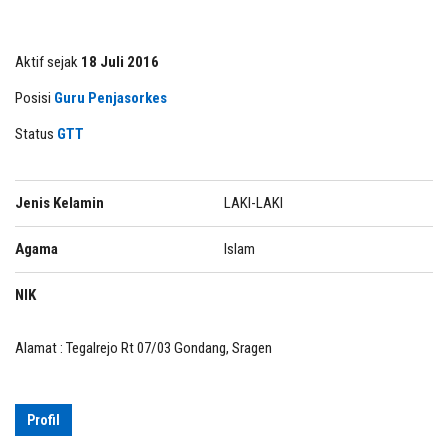
Aktif sejak
18 Juli 2016
Posisi
Guru Penjasorkes
Status
GTT
Jenis Kelamin
LAKI-LAKI
Agama
Islam
NIK
Alamat : Tegalrejo Rt 07/03 Gondang, Sragen
Profil