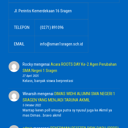
Jl. Perintis Kemerdekaan 16 Sragen
TELEPON
(0271) 891096
EMAIL
info@sman1sragen.sch.id
Rocky
mengenai
Acara ROOTS DAY Ke-2 Agen Perubahan
SMA Negeri 1 Sragen
27 April 2025
Kelass, banyak siswa berprestasi
Winarsih
mengenai
DIMAS WIDHI ALUMNI SMA NEGERI 1
SRAGEN YANG MENJADI TARUNA AKMIL
5 Oktober 2022
Mantap keren poll smoga putra sy nyusul juga ke Akmil ya
mas Dimas...bravo akmil