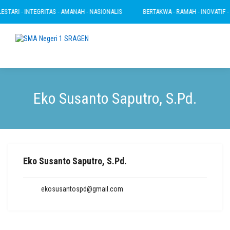
STARI - INTEGRITAS - AMANAH - NASIONALIS
BERTAKWA - RAMAH - INOVATIF - L
Eko Susanto Saputro, S.Pd.
Eko Susanto Saputro, S.Pd.
ekosusantospd@gmail.com