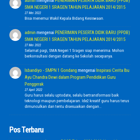
admin
mengenai
PENERIMAN PESERTA DIDIK BARU (PPDB)
SMA NEGERI 1 SRAGEN TAHUN PELAJARAN 2014/2015
27 Mei 2022
Bisa menemui Wakil Kepala Bidang Kesiswaan.
admin
mengenai
PENERIMAN PESERTA DIDIK BARU (PPDB)
SMA NEGERI 1 SRAGEN TAHUN PELAJARAN 2014/2015
27 Mei 2022
Selamat pagi, SMA Negeri 1 Sragen siap menerima. Mohon
berkonsultasi dengan datang ke Sekolah secepanya.
Isbandiyo - SMPN 1 Gondang
mengenai
Inspirasi Cerita Ibu
Ayu Chandra Dewi dalam Program Pendidikan Guru
Penggerak
27 April 2022
Guru harus selalu uptodate, selalu bertransformasi baik
teknologi maupun pembelajaran. Ide2 kreatif guru harus terus
dimunculkan dan tentu disesuaikan dengan…
Pos Terbaru