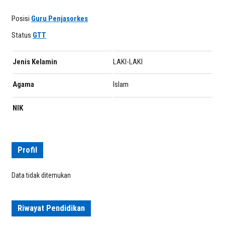
Posisi
Guru Penjasorkes
Status
GTT
Jenis Kelamin
LAKI-LAKI
Agama
Islam
NIK
Profil
Data tidak ditemukan
Riwayat Pendidikan