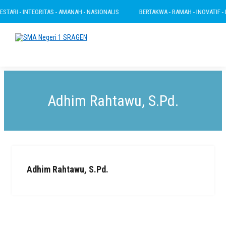
TARI - INTEGRITAS - AMANAH - NASIONALIS
BERTAKWA - RAMAH - INOVATIF - LE
Adhim Rahtawu, S.Pd.
Adhim Rahtawu, S.Pd.