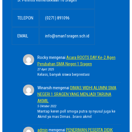
TELEPON
(0271) 891096
EMAIL
info@sman1sragen.sch.id
Rocky
mengenai
Acara ROOTS DAY Ke-2 Agen
Perubahan SMA Negeri 1 Sragen
27 April 2025
Kelass, banyak siswa berprestasi
Winarsih
mengenai
DIMAS WIDHI ALUMNI SMA
NEGERI 1 SRAGEN YANG MENJADI TARUNA
AKMIL
5 Oktober 2022
Mantap keren poll smoga putra sy nyusul juga ke
Akmil ya mas Dimas...bravo akmil
admin
mengenai
PENERIMAN PESERTA DIDIK