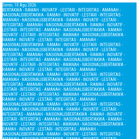
Senin, 10 Agu 2026
BERTAKWA - RAMAH - INOVATIF - LESTARI - INTEGRITAS - AMANAH -
NASIONALIS
BERTAKWA - RAMAH - INOVATIF - LESTARI - INTEGRITAS -
AMANAH - NASIONALIS
BERTAKWA - RAMAH - INOVATIF - LESTARI -
INTEGRITAS - AMANAH - NASIONALIS
BERTAKWA - RAMAH - INOVATIF -
LESTARI - INTEGRITAS - AMANAH - NASIONALIS
BERTAKWA - RAMAH -
INOVATIF - LESTARI - INTEGRITAS - AMANAH - NASIONALIS
BERTAKWA -
RAMAH - INOVATIF - LESTARI - INTEGRITAS - AMANAH -
NASIONALIS
BERTAKWA - RAMAH - INOVATIF - LESTARI - INTEGRITAS -
AMANAH - NASIONALIS
BERTAKWA - RAMAH - INOVATIF - LESTARI -
INTEGRITAS - AMANAH - NASIONALIS
BERTAKWA - RAMAH - INOVATIF -
LESTARI - INTEGRITAS - AMANAH - NASIONALIS
BERTAKWA - RAMAH -
INOVATIF - LESTARI - INTEGRITAS - AMANAH - NASIONALIS
BERTAKWA -
RAMAH - INOVATIF - LESTARI - INTEGRITAS - AMANAH -
NASIONALIS
BERTAKWA - RAMAH - INOVATIF - LESTARI - INTEGRITAS -
AMANAH - NASIONALIS
BERTAKWA - RAMAH - INOVATIF - LESTARI -
INTEGRITAS - AMANAH - NASIONALIS
BERTAKWA - RAMAH - INOVATIF -
LESTARI - INTEGRITAS - AMANAH - NASIONALIS
BERTAKWA - RAMAH -
INOVATIF - LESTARI - INTEGRITAS - AMANAH - NASIONALIS
BERTAKWA -
RAMAH - INOVATIF - LESTARI - INTEGRITAS - AMANAH -
NASIONALIS
BERTAKWA - RAMAH - INOVATIF - LESTARI - INTEGRITAS -
AMANAH - NASIONALIS
BERTAKWA - RAMAH - INOVATIF - LESTARI -
INTEGRITAS - AMANAH - NASIONALIS
BERTAKWA - RAMAH - INOVATIF -
LESTARI - INTEGRITAS - AMANAH - NASIONALIS
BERTAKWA - RAMAH -
INOVATIF - LESTARI - INTEGRITAS - AMANAH - NASIONALIS
BERTAKWA -
RAMAH - INOVATIF - LESTARI - INTEGRITAS - AMANAH -
NASIONALIS
BERTAKWA - RAMAH - INOVATIF - LESTARI - INTEGRITAS -