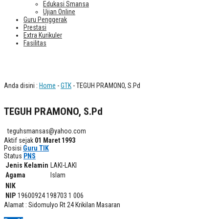
Edukasi Smansa
Ujian Online
Guru Penggerak
Prestasi
Extra Kurikuler
Fasilitas
TEGUH PRAMONO, S.Pd
Anda disini :
Home
-
GTK
- TEGUH PRAMONO, S.Pd
TEGUH PRAMONO, S.Pd
teguhsmansas@yahoo.com
Aktif sejak
01 Maret 1993
Posisi
Guru TIK
Status
PNS
Jenis Kelamin
LAKI-LAKI
Agama
Islam
NIK
NIP
19600924 198703 1 006
Alamat : Sidomulyo Rt 24 Krikilan Masaran