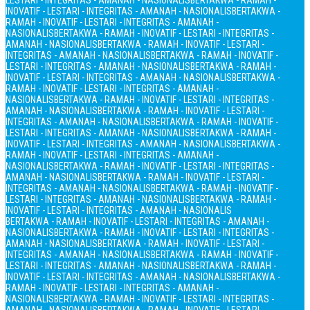
LESTARI - INTEGRITAS - AMANAH - NASIONALIS
BERTAKWA - RAMAH -
INOVATIF - LESTARI - INTEGRITAS - AMANAH - NASIONALIS
BERTAKWA -
RAMAH - INOVATIF - LESTARI - INTEGRITAS - AMANAH -
NASIONALIS
BERTAKWA - RAMAH - INOVATIF - LESTARI - INTEGRITAS -
AMANAH - NASIONALIS
BERTAKWA - RAMAH - INOVATIF - LESTARI -
INTEGRITAS - AMANAH - NASIONALIS
BERTAKWA - RAMAH - INOVATIF -
LESTARI - INTEGRITAS - AMANAH - NASIONALIS
BERTAKWA - RAMAH -
INOVATIF - LESTARI - INTEGRITAS - AMANAH - NASIONALIS
BERTAKWA -
RAMAH - INOVATIF - LESTARI - INTEGRITAS - AMANAH -
NASIONALIS
BERTAKWA - RAMAH - INOVATIF - LESTARI - INTEGRITAS -
AMANAH - NASIONALIS
BERTAKWA - RAMAH - INOVATIF - LESTARI -
INTEGRITAS - AMANAH - NASIONALIS
BERTAKWA - RAMAH - INOVATIF -
LESTARI - INTEGRITAS - AMANAH - NASIONALIS
BERTAKWA - RAMAH -
INOVATIF - LESTARI - INTEGRITAS - AMANAH - NASIONALIS
BERTAKWA -
RAMAH - INOVATIF - LESTARI - INTEGRITAS - AMANAH -
NASIONALIS
BERTAKWA - RAMAH - INOVATIF - LESTARI - INTEGRITAS -
AMANAH - NASIONALIS
BERTAKWA - RAMAH - INOVATIF - LESTARI -
INTEGRITAS - AMANAH - NASIONALIS
BERTAKWA - RAMAH - INOVATIF -
LESTARI - INTEGRITAS - AMANAH - NASIONALIS
BERTAKWA - RAMAH -
INOVATIF - LESTARI - INTEGRITAS - AMANAH - NASIONALIS
BERTAKWA - RAMAH - INOVATIF - LESTARI - INTEGRITAS - AMANAH -
NASIONALIS
BERTAKWA - RAMAH - INOVATIF - LESTARI - INTEGRITAS -
AMANAH - NASIONALIS
BERTAKWA - RAMAH - INOVATIF - LESTARI -
INTEGRITAS - AMANAH - NASIONALIS
BERTAKWA - RAMAH - INOVATIF -
LESTARI - INTEGRITAS - AMANAH - NASIONALIS
BERTAKWA - RAMAH -
INOVATIF - LESTARI - INTEGRITAS - AMANAH - NASIONALIS
BERTAKWA -
RAMAH - INOVATIF - LESTARI - INTEGRITAS - AMANAH -
NASIONALIS
BERTAKWA - RAMAH - INOVATIF - LESTARI - INTEGRITAS -