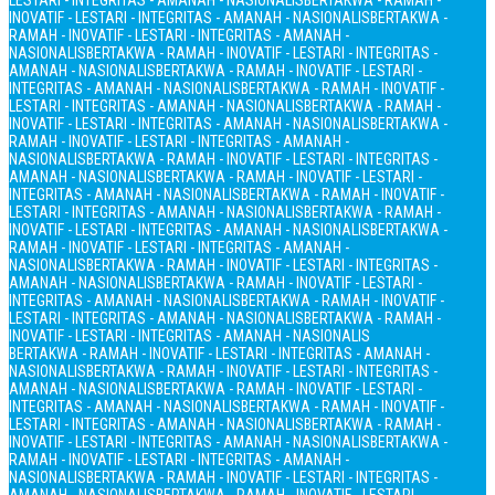
LESTARI - INTEGRITAS - AMANAH - NASIONALIS
BERTAKWA - RAMAH -
INOVATIF - LESTARI - INTEGRITAS - AMANAH - NASIONALIS
BERTAKWA -
RAMAH - INOVATIF - LESTARI - INTEGRITAS - AMANAH -
NASIONALIS
BERTAKWA - RAMAH - INOVATIF - LESTARI - INTEGRITAS -
AMANAH - NASIONALIS
BERTAKWA - RAMAH - INOVATIF - LESTARI -
INTEGRITAS - AMANAH - NASIONALIS
BERTAKWA - RAMAH - INOVATIF -
LESTARI - INTEGRITAS - AMANAH - NASIONALIS
BERTAKWA - RAMAH -
INOVATIF - LESTARI - INTEGRITAS - AMANAH - NASIONALIS
BERTAKWA -
RAMAH - INOVATIF - LESTARI - INTEGRITAS - AMANAH -
NASIONALIS
BERTAKWA - RAMAH - INOVATIF - LESTARI - INTEGRITAS -
AMANAH - NASIONALIS
BERTAKWA - RAMAH - INOVATIF - LESTARI -
INTEGRITAS - AMANAH - NASIONALIS
BERTAKWA - RAMAH - INOVATIF -
LESTARI - INTEGRITAS - AMANAH - NASIONALIS
BERTAKWA - RAMAH -
INOVATIF - LESTARI - INTEGRITAS - AMANAH - NASIONALIS
BERTAKWA -
RAMAH - INOVATIF - LESTARI - INTEGRITAS - AMANAH -
NASIONALIS
BERTAKWA - RAMAH - INOVATIF - LESTARI - INTEGRITAS -
AMANAH - NASIONALIS
BERTAKWA - RAMAH - INOVATIF - LESTARI -
INTEGRITAS - AMANAH - NASIONALIS
BERTAKWA - RAMAH - INOVATIF -
LESTARI - INTEGRITAS - AMANAH - NASIONALIS
BERTAKWA - RAMAH -
INOVATIF - LESTARI - INTEGRITAS - AMANAH - NASIONALIS
BERTAKWA - RAMAH - INOVATIF - LESTARI - INTEGRITAS - AMANAH -
NASIONALIS
BERTAKWA - RAMAH - INOVATIF - LESTARI - INTEGRITAS -
AMANAH - NASIONALIS
BERTAKWA - RAMAH - INOVATIF - LESTARI -
INTEGRITAS - AMANAH - NASIONALIS
BERTAKWA - RAMAH - INOVATIF -
LESTARI - INTEGRITAS - AMANAH - NASIONALIS
BERTAKWA - RAMAH -
INOVATIF - LESTARI - INTEGRITAS - AMANAH - NASIONALIS
BERTAKWA -
RAMAH - INOVATIF - LESTARI - INTEGRITAS - AMANAH -
NASIONALIS
BERTAKWA - RAMAH - INOVATIF - LESTARI - INTEGRITAS -