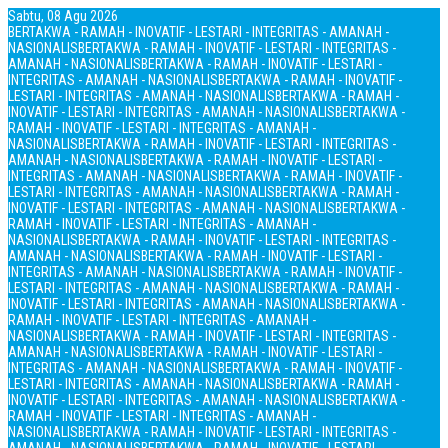
Sabtu, 08 Agu 2026
BERTAKWA - RAMAH - INOVATIF - LESTARI - INTEGRITAS - AMANAH -
NASIONALIS
BERTAKWA - RAMAH - INOVATIF - LESTARI - INTEGRITAS -
AMANAH - NASIONALIS
BERTAKWA - RAMAH - INOVATIF - LESTARI -
INTEGRITAS - AMANAH - NASIONALIS
BERTAKWA - RAMAH - INOVATIF -
LESTARI - INTEGRITAS - AMANAH - NASIONALIS
BERTAKWA - RAMAH -
INOVATIF - LESTARI - INTEGRITAS - AMANAH - NASIONALIS
BERTAKWA -
RAMAH - INOVATIF - LESTARI - INTEGRITAS - AMANAH -
NASIONALIS
BERTAKWA - RAMAH - INOVATIF - LESTARI - INTEGRITAS -
AMANAH - NASIONALIS
BERTAKWA - RAMAH - INOVATIF - LESTARI -
INTEGRITAS - AMANAH - NASIONALIS
BERTAKWA - RAMAH - INOVATIF -
LESTARI - INTEGRITAS - AMANAH - NASIONALIS
BERTAKWA - RAMAH -
INOVATIF - LESTARI - INTEGRITAS - AMANAH - NASIONALIS
BERTAKWA -
RAMAH - INOVATIF - LESTARI - INTEGRITAS - AMANAH -
NASIONALIS
BERTAKWA - RAMAH - INOVATIF - LESTARI - INTEGRITAS -
AMANAH - NASIONALIS
BERTAKWA - RAMAH - INOVATIF - LESTARI -
INTEGRITAS - AMANAH - NASIONALIS
BERTAKWA - RAMAH - INOVATIF -
LESTARI - INTEGRITAS - AMANAH - NASIONALIS
BERTAKWA - RAMAH -
INOVATIF - LESTARI - INTEGRITAS - AMANAH - NASIONALIS
BERTAKWA -
RAMAH - INOVATIF - LESTARI - INTEGRITAS - AMANAH -
NASIONALIS
BERTAKWA - RAMAH - INOVATIF - LESTARI - INTEGRITAS -
AMANAH - NASIONALIS
BERTAKWA - RAMAH - INOVATIF - LESTARI -
INTEGRITAS - AMANAH - NASIONALIS
BERTAKWA - RAMAH - INOVATIF -
LESTARI - INTEGRITAS - AMANAH - NASIONALIS
BERTAKWA - RAMAH -
INOVATIF - LESTARI - INTEGRITAS - AMANAH - NASIONALIS
BERTAKWA -
RAMAH - INOVATIF - LESTARI - INTEGRITAS - AMANAH -
NASIONALIS
BERTAKWA - RAMAH - INOVATIF - LESTARI - INTEGRITAS -