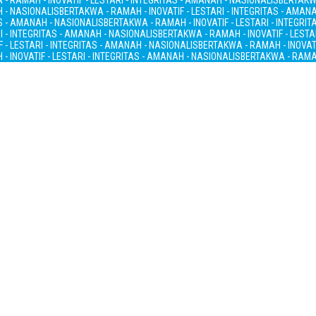
- RAMAH - INOVATIF - LESTARI - INTEGRITAS - AMANAH - NASIONALIS
BERTAKWA
H - NASIONALIS
BERTAKWA - RAMAH - INOVATIF - LESTARI - INTEGRITAS - AMAN
AS - AMANAH - NASIONALIS
BERTAKWA - RAMAH - INOVATIF - LESTARI - INTEGRI
I - INTEGRITAS - AMANAH - NASIONALIS
BERTAKWA - RAMAH - INOVATIF - LESTA
 - LESTARI - INTEGRITAS - AMANAH - NASIONALIS
BERTAKWA - RAMAH - INOVATI
- INOVATIF - LESTARI - INTEGRITAS - AMANAH - NASIONALIS
BERTAKWA - RAMAH