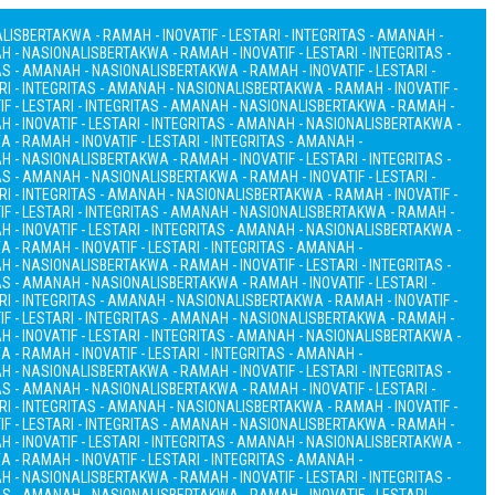
ALIS
BERTAKWA - RAMAH - INOVATIF - LESTARI - INTEGRITAS - AMANAH -
AH - NASIONALIS
BERTAKWA - RAMAH - INOVATIF - LESTARI - INTEGRITAS -
TAS - AMANAH - NASIONALIS
BERTAKWA - RAMAH - INOVATIF - LESTARI -
RI - INTEGRITAS - AMANAH - NASIONALIS
BERTAKWA - RAMAH - INOVATIF -
F - LESTARI - INTEGRITAS - AMANAH - NASIONALIS
BERTAKWA - RAMAH -
 - INOVATIF - LESTARI - INTEGRITAS - AMANAH - NASIONALIS
BERTAKWA -
 - RAMAH - INOVATIF - LESTARI - INTEGRITAS - AMANAH -
AH - NASIONALIS
BERTAKWA - RAMAH - INOVATIF - LESTARI - INTEGRITAS -
TAS - AMANAH - NASIONALIS
BERTAKWA - RAMAH - INOVATIF - LESTARI -
RI - INTEGRITAS - AMANAH - NASIONALIS
BERTAKWA - RAMAH - INOVATIF -
F - LESTARI - INTEGRITAS - AMANAH - NASIONALIS
BERTAKWA - RAMAH -
 - INOVATIF - LESTARI - INTEGRITAS - AMANAH - NASIONALIS
BERTAKWA -
 - RAMAH - INOVATIF - LESTARI - INTEGRITAS - AMANAH -
AH - NASIONALIS
BERTAKWA - RAMAH - INOVATIF - LESTARI - INTEGRITAS -
TAS - AMANAH - NASIONALIS
BERTAKWA - RAMAH - INOVATIF - LESTARI -
RI - INTEGRITAS - AMANAH - NASIONALIS
BERTAKWA - RAMAH - INOVATIF -
F - LESTARI - INTEGRITAS - AMANAH - NASIONALIS
BERTAKWA - RAMAH -
 - INOVATIF - LESTARI - INTEGRITAS - AMANAH - NASIONALIS
BERTAKWA -
 - RAMAH - INOVATIF - LESTARI - INTEGRITAS - AMANAH -
AH - NASIONALIS
BERTAKWA - RAMAH - INOVATIF - LESTARI - INTEGRITAS -
TAS - AMANAH - NASIONALIS
BERTAKWA - RAMAH - INOVATIF - LESTARI -
RI - INTEGRITAS - AMANAH - NASIONALIS
BERTAKWA - RAMAH - INOVATIF -
F - LESTARI - INTEGRITAS - AMANAH - NASIONALIS
BERTAKWA - RAMAH -
 - INOVATIF - LESTARI - INTEGRITAS - AMANAH - NASIONALIS
BERTAKWA -
 - RAMAH - INOVATIF - LESTARI - INTEGRITAS - AMANAH -
AH - NASIONALIS
BERTAKWA - RAMAH - INOVATIF - LESTARI - INTEGRITAS -