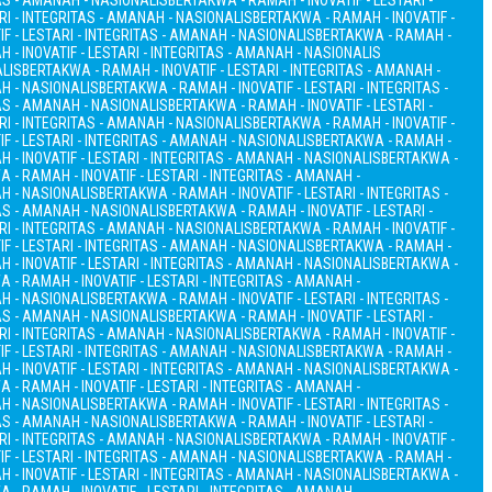
TAS - AMANAH - NASIONALIS
BERTAKWA - RAMAH - INOVATIF - LESTARI -
RI - INTEGRITAS - AMANAH - NASIONALIS
BERTAKWA - RAMAH - INOVATIF -
F - LESTARI - INTEGRITAS - AMANAH - NASIONALIS
BERTAKWA - RAMAH -
 - INOVATIF - LESTARI - INTEGRITAS - AMANAH - NASIONALIS
ALIS
BERTAKWA - RAMAH - INOVATIF - LESTARI - INTEGRITAS - AMANAH -
AH - NASIONALIS
BERTAKWA - RAMAH - INOVATIF - LESTARI - INTEGRITAS -
TAS - AMANAH - NASIONALIS
BERTAKWA - RAMAH - INOVATIF - LESTARI -
RI - INTEGRITAS - AMANAH - NASIONALIS
BERTAKWA - RAMAH - INOVATIF -
F - LESTARI - INTEGRITAS - AMANAH - NASIONALIS
BERTAKWA - RAMAH -
 - INOVATIF - LESTARI - INTEGRITAS - AMANAH - NASIONALIS
BERTAKWA -
 - RAMAH - INOVATIF - LESTARI - INTEGRITAS - AMANAH -
AH - NASIONALIS
BERTAKWA - RAMAH - INOVATIF - LESTARI - INTEGRITAS -
TAS - AMANAH - NASIONALIS
BERTAKWA - RAMAH - INOVATIF - LESTARI -
RI - INTEGRITAS - AMANAH - NASIONALIS
BERTAKWA - RAMAH - INOVATIF -
F - LESTARI - INTEGRITAS - AMANAH - NASIONALIS
BERTAKWA - RAMAH -
 - INOVATIF - LESTARI - INTEGRITAS - AMANAH - NASIONALIS
BERTAKWA -
 - RAMAH - INOVATIF - LESTARI - INTEGRITAS - AMANAH -
AH - NASIONALIS
BERTAKWA - RAMAH - INOVATIF - LESTARI - INTEGRITAS -
TAS - AMANAH - NASIONALIS
BERTAKWA - RAMAH - INOVATIF - LESTARI -
RI - INTEGRITAS - AMANAH - NASIONALIS
BERTAKWA - RAMAH - INOVATIF -
F - LESTARI - INTEGRITAS - AMANAH - NASIONALIS
BERTAKWA - RAMAH -
 - INOVATIF - LESTARI - INTEGRITAS - AMANAH - NASIONALIS
BERTAKWA -
 - RAMAH - INOVATIF - LESTARI - INTEGRITAS - AMANAH -
AH - NASIONALIS
BERTAKWA - RAMAH - INOVATIF - LESTARI - INTEGRITAS -
TAS - AMANAH - NASIONALIS
BERTAKWA - RAMAH - INOVATIF - LESTARI -
RI - INTEGRITAS - AMANAH - NASIONALIS
BERTAKWA - RAMAH - INOVATIF -
F - LESTARI - INTEGRITAS - AMANAH - NASIONALIS
BERTAKWA - RAMAH -
 - INOVATIF - LESTARI - INTEGRITAS - AMANAH - NASIONALIS
BERTAKWA -