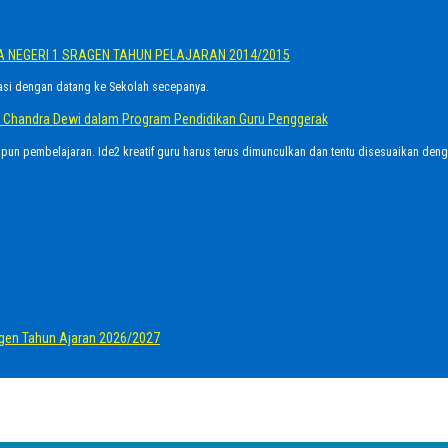
A NEGERI 1 SRAGEN TAHUN PELAJARAN 2014/2015
asi dengan datang ke Sekolah secepanya.
Ayu Chandra Dewi dalam Program Pendidikan Guru Penggerak
upun pembelajaran. Ide2 kreatif guru harus terus dimunculkan dan tentu disesuaikan den
gen Tahun Ajaran 2026/2027