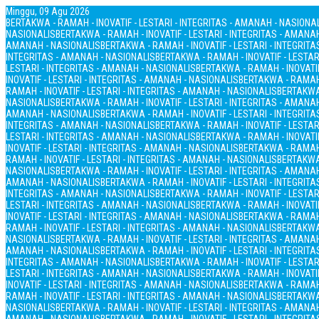
Minggu, 09 Agu 2026
BERTAKWA - RAMAH - INOVATIF - LESTARI - INTEGRITAS - AMANAH - NASIONA
NASIONALIS
BERTAKWA - RAMAH - INOVATIF - LESTARI - INTEGRITAS - AMANA
AMANAH - NASIONALIS
BERTAKWA - RAMAH - INOVATIF - LESTARI - INTEGRIT
INTEGRITAS - AMANAH - NASIONALIS
BERTAKWA - RAMAH - INOVATIF - LESTAR
LESTARI - INTEGRITAS - AMANAH - NASIONALIS
BERTAKWA - RAMAH - INOVATIF
INOVATIF - LESTARI - INTEGRITAS - AMANAH - NASIONALIS
BERTAKWA - RAMAH 
RAMAH - INOVATIF - LESTARI - INTEGRITAS - AMANAH - NASIONALIS
BERTAKWA 
NASIONALIS
BERTAKWA - RAMAH - INOVATIF - LESTARI - INTEGRITAS - AMANA
AMANAH - NASIONALIS
BERTAKWA - RAMAH - INOVATIF - LESTARI - INTEGRIT
INTEGRITAS - AMANAH - NASIONALIS
BERTAKWA - RAMAH - INOVATIF - LESTAR
LESTARI - INTEGRITAS - AMANAH - NASIONALIS
BERTAKWA - RAMAH - INOVATIF
INOVATIF - LESTARI - INTEGRITAS - AMANAH - NASIONALIS
BERTAKWA - RAMAH 
RAMAH - INOVATIF - LESTARI - INTEGRITAS - AMANAH - NASIONALIS
BERTAKWA 
NASIONALIS
BERTAKWA - RAMAH - INOVATIF - LESTARI - INTEGRITAS - AMANA
AMANAH - NASIONALIS
BERTAKWA - RAMAH - INOVATIF - LESTARI - INTEGRIT
INTEGRITAS - AMANAH - NASIONALIS
BERTAKWA - RAMAH - INOVATIF - LESTAR
LESTARI - INTEGRITAS - AMANAH - NASIONALIS
BERTAKWA - RAMAH - INOVATIF
INOVATIF - LESTARI - INTEGRITAS - AMANAH - NASIONALIS
BERTAKWA - RAMAH 
RAMAH - INOVATIF - LESTARI - INTEGRITAS - AMANAH - NASIONALIS
BERTAKWA 
NASIONALIS
BERTAKWA - RAMAH - INOVATIF - LESTARI - INTEGRITAS - AMANA
AMANAH - NASIONALIS
BERTAKWA - RAMAH - INOVATIF - LESTARI - INTEGRIT
INTEGRITAS - AMANAH - NASIONALIS
BERTAKWA - RAMAH - INOVATIF - LESTAR
LESTARI - INTEGRITAS - AMANAH - NASIONALIS
BERTAKWA - RAMAH - INOVATIF
INOVATIF - LESTARI - INTEGRITAS - AMANAH - NASIONALIS
BERTAKWA - RAMAH 
RAMAH - INOVATIF - LESTARI - INTEGRITAS - AMANAH - NASIONALIS
BERTAKWA 
NASIONALIS
BERTAKWA - RAMAH - INOVATIF - LESTARI - INTEGRITAS - AMANA