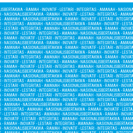
LIS
BERTAKWA - RAMAH - INOVATIF - LESTARI - INTEGRITAS - AMANAH - NASION
H - NASIONALIS
BERTAKWA - RAMAH - INOVATIF - LESTARI - INTEGRITAS - AMAN
AS - AMANAH - NASIONALIS
BERTAKWA - RAMAH - INOVATIF - LESTARI - INTEGRI
I - INTEGRITAS - AMANAH - NASIONALIS
BERTAKWA - RAMAH - INOVATIF - LESTA
 - LESTARI - INTEGRITAS - AMANAH - NASIONALIS
BERTAKWA - RAMAH - INOVATI
- INOVATIF - LESTARI - INTEGRITAS - AMANAH - NASIONALIS
BERTAKWA - RAMAH
- RAMAH - INOVATIF - LESTARI - INTEGRITAS - AMANAH - NASIONALIS
BERTAKWA
H - NASIONALIS
BERTAKWA - RAMAH - INOVATIF - LESTARI - INTEGRITAS - AMAN
AS - AMANAH - NASIONALIS
BERTAKWA - RAMAH - INOVATIF - LESTARI - INTEGRI
I - INTEGRITAS - AMANAH - NASIONALIS
BERTAKWA - RAMAH - INOVATIF - LESTA
 - LESTARI - INTEGRITAS - AMANAH - NASIONALIS
BERTAKWA - RAMAH - INOVATI
- INOVATIF - LESTARI - INTEGRITAS - AMANAH - NASIONALIS
BERTAKWA - RAMAH
- RAMAH - INOVATIF - LESTARI - INTEGRITAS - AMANAH - NASIONALIS
BERTAKWA
H - NASIONALIS
BERTAKWA - RAMAH - INOVATIF - LESTARI - INTEGRITAS - AMAN
AS - AMANAH - NASIONALIS
BERTAKWA - RAMAH - INOVATIF - LESTARI - INTEGRI
I - INTEGRITAS - AMANAH - NASIONALIS
BERTAKWA - RAMAH - INOVATIF - LESTA
 - LESTARI - INTEGRITAS - AMANAH - NASIONALIS
BERTAKWA - RAMAH - INOVATI
- INOVATIF - LESTARI - INTEGRITAS - AMANAH - NASIONALIS
BERTAKWA - RAMAH
- RAMAH - INOVATIF - LESTARI - INTEGRITAS - AMANAH - NASIONALIS
BERTAKWA
H - NASIONALIS
BERTAKWA - RAMAH - INOVATIF - LESTARI - INTEGRITAS - AMAN
AS - AMANAH - NASIONALIS
BERTAKWA - RAMAH - INOVATIF - LESTARI - INTEGRI
I - INTEGRITAS - AMANAH - NASIONALIS
BERTAKWA - RAMAH - INOVATIF - LESTA
 - LESTARI - INTEGRITAS - AMANAH - NASIONALIS
BERTAKWA - RAMAH - INOVATI
- INOVATIF - LESTARI - INTEGRITAS - AMANAH - NASIONALIS
BERTAKWA - RAMAH
- RAMAH - INOVATIF - LESTARI - INTEGRITAS - AMANAH - NASIONALIS
BERTAKWA
H - NASIONALIS
BERTAKWA - RAMAH - INOVATIF - LESTARI - INTEGRITAS - AMAN