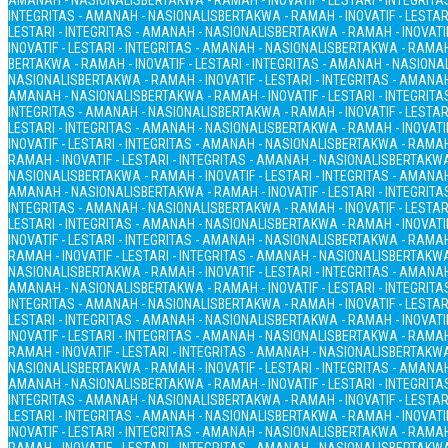
AMANAH - NASIONALIS
BERTAKWA - RAMAH - INOVATIF - LESTARI - INTEGRIT
INTEGRITAS - AMANAH - NASIONALIS
BERTAKWA - RAMAH - INOVATIF - LESTAR
LESTARI - INTEGRITAS - AMANAH - NASIONALIS
BERTAKWA - RAMAH - INOVATIF
INOVATIF - LESTARI - INTEGRITAS - AMANAH - NASIONALIS
BERTAKWA - RAMAH 
BERTAKWA - RAMAH - INOVATIF - LESTARI - INTEGRITAS - AMANAH - NASIONA
NASIONALIS
BERTAKWA - RAMAH - INOVATIF - LESTARI - INTEGRITAS - AMANA
AMANAH - NASIONALIS
BERTAKWA - RAMAH - INOVATIF - LESTARI - INTEGRIT
INTEGRITAS - AMANAH - NASIONALIS
BERTAKWA - RAMAH - INOVATIF - LESTAR
LESTARI - INTEGRITAS - AMANAH - NASIONALIS
BERTAKWA - RAMAH - INOVATIF
INOVATIF - LESTARI - INTEGRITAS - AMANAH - NASIONALIS
BERTAKWA - RAMAH 
RAMAH - INOVATIF - LESTARI - INTEGRITAS - AMANAH - NASIONALIS
BERTAKWA 
NASIONALIS
BERTAKWA - RAMAH - INOVATIF - LESTARI - INTEGRITAS - AMANA
AMANAH - NASIONALIS
BERTAKWA - RAMAH - INOVATIF - LESTARI - INTEGRIT
INTEGRITAS - AMANAH - NASIONALIS
BERTAKWA - RAMAH - INOVATIF - LESTAR
LESTARI - INTEGRITAS - AMANAH - NASIONALIS
BERTAKWA - RAMAH - INOVATIF
INOVATIF - LESTARI - INTEGRITAS - AMANAH - NASIONALIS
BERTAKWA - RAMAH 
RAMAH - INOVATIF - LESTARI - INTEGRITAS - AMANAH - NASIONALIS
BERTAKWA 
NASIONALIS
BERTAKWA - RAMAH - INOVATIF - LESTARI - INTEGRITAS - AMANA
AMANAH - NASIONALIS
BERTAKWA - RAMAH - INOVATIF - LESTARI - INTEGRIT
INTEGRITAS - AMANAH - NASIONALIS
BERTAKWA - RAMAH - INOVATIF - LESTAR
LESTARI - INTEGRITAS - AMANAH - NASIONALIS
BERTAKWA - RAMAH - INOVATIF
INOVATIF - LESTARI - INTEGRITAS - AMANAH - NASIONALIS
BERTAKWA - RAMAH 
RAMAH - INOVATIF - LESTARI - INTEGRITAS - AMANAH - NASIONALIS
BERTAKWA 
NASIONALIS
BERTAKWA - RAMAH - INOVATIF - LESTARI - INTEGRITAS - AMANA
AMANAH - NASIONALIS
BERTAKWA - RAMAH - INOVATIF - LESTARI - INTEGRIT
INTEGRITAS - AMANAH - NASIONALIS
BERTAKWA - RAMAH - INOVATIF - LESTAR
LESTARI - INTEGRITAS - AMANAH - NASIONALIS
BERTAKWA - RAMAH - INOVATIF
INOVATIF - LESTARI - INTEGRITAS - AMANAH - NASIONALIS
BERTAKWA - RAMAH 