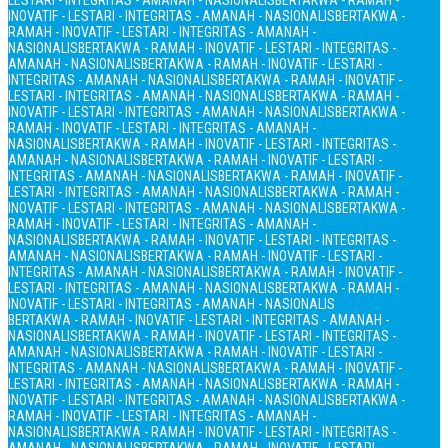
LESTARI - INTEGRITAS - AMANAH - NASIONALIS
BERTAKWA - RAMAH -
INOVATIF - LESTARI - INTEGRITAS - AMANAH - NASIONALIS
BERTAKWA -
RAMAH - INOVATIF - LESTARI - INTEGRITAS - AMANAH -
NASIONALIS
BERTAKWA - RAMAH - INOVATIF - LESTARI - INTEGRITAS -
AMANAH - NASIONALIS
BERTAKWA - RAMAH - INOVATIF - LESTARI -
INTEGRITAS - AMANAH - NASIONALIS
BERTAKWA - RAMAH - INOVATIF -
LESTARI - INTEGRITAS - AMANAH - NASIONALIS
BERTAKWA - RAMAH -
INOVATIF - LESTARI - INTEGRITAS - AMANAH - NASIONALIS
BERTAKWA -
RAMAH - INOVATIF - LESTARI - INTEGRITAS - AMANAH -
NASIONALIS
BERTAKWA - RAMAH - INOVATIF - LESTARI - INTEGRITAS -
AMANAH - NASIONALIS
BERTAKWA - RAMAH - INOVATIF - LESTARI -
INTEGRITAS - AMANAH - NASIONALIS
BERTAKWA - RAMAH - INOVATIF -
LESTARI - INTEGRITAS - AMANAH - NASIONALIS
BERTAKWA - RAMAH -
INOVATIF - LESTARI - INTEGRITAS - AMANAH - NASIONALIS
BERTAKWA -
RAMAH - INOVATIF - LESTARI - INTEGRITAS - AMANAH -
NASIONALIS
BERTAKWA - RAMAH - INOVATIF - LESTARI - INTEGRITAS -
AMANAH - NASIONALIS
BERTAKWA - RAMAH - INOVATIF - LESTARI -
INTEGRITAS - AMANAH - NASIONALIS
BERTAKWA - RAMAH - INOVATIF -
LESTARI - INTEGRITAS - AMANAH - NASIONALIS
BERTAKWA - RAMAH -
INOVATIF - LESTARI - INTEGRITAS - AMANAH - NASIONALIS
BERTAKWA - RAMAH - INOVATIF - LESTARI - INTEGRITAS - AMANAH -
NASIONALIS
BERTAKWA - RAMAH - INOVATIF - LESTARI - INTEGRITAS -
AMANAH - NASIONALIS
BERTAKWA - RAMAH - INOVATIF - LESTARI -
INTEGRITAS - AMANAH - NASIONALIS
BERTAKWA - RAMAH - INOVATIF -
LESTARI - INTEGRITAS - AMANAH - NASIONALIS
BERTAKWA - RAMAH -
INOVATIF - LESTARI - INTEGRITAS - AMANAH - NASIONALIS
BERTAKWA -
RAMAH - INOVATIF - LESTARI - INTEGRITAS - AMANAH -
NASIONALIS
BERTAKWA - RAMAH - INOVATIF - LESTARI - INTEGRITAS -