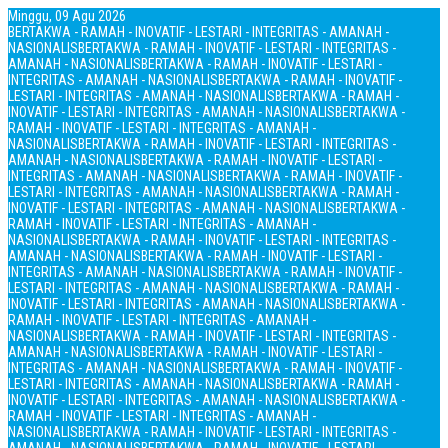
Minggu, 09 Agu 2026
BERTAKWA - RAMAH - INOVATIF - LESTARI - INTEGRITAS - AMANAH -
NASIONALIS
BERTAKWA - RAMAH - INOVATIF - LESTARI - INTEGRITAS -
AMANAH - NASIONALIS
BERTAKWA - RAMAH - INOVATIF - LESTARI -
INTEGRITAS - AMANAH - NASIONALIS
BERTAKWA - RAMAH - INOVATIF -
LESTARI - INTEGRITAS - AMANAH - NASIONALIS
BERTAKWA - RAMAH -
INOVATIF - LESTARI - INTEGRITAS - AMANAH - NASIONALIS
BERTAKWA -
RAMAH - INOVATIF - LESTARI - INTEGRITAS - AMANAH -
NASIONALIS
BERTAKWA - RAMAH - INOVATIF - LESTARI - INTEGRITAS -
AMANAH - NASIONALIS
BERTAKWA - RAMAH - INOVATIF - LESTARI -
INTEGRITAS - AMANAH - NASIONALIS
BERTAKWA - RAMAH - INOVATIF -
LESTARI - INTEGRITAS - AMANAH - NASIONALIS
BERTAKWA - RAMAH -
INOVATIF - LESTARI - INTEGRITAS - AMANAH - NASIONALIS
BERTAKWA -
RAMAH - INOVATIF - LESTARI - INTEGRITAS - AMANAH -
NASIONALIS
BERTAKWA - RAMAH - INOVATIF - LESTARI - INTEGRITAS -
AMANAH - NASIONALIS
BERTAKWA - RAMAH - INOVATIF - LESTARI -
INTEGRITAS - AMANAH - NASIONALIS
BERTAKWA - RAMAH - INOVATIF -
LESTARI - INTEGRITAS - AMANAH - NASIONALIS
BERTAKWA - RAMAH -
INOVATIF - LESTARI - INTEGRITAS - AMANAH - NASIONALIS
BERTAKWA -
RAMAH - INOVATIF - LESTARI - INTEGRITAS - AMANAH -
NASIONALIS
BERTAKWA - RAMAH - INOVATIF - LESTARI - INTEGRITAS -
AMANAH - NASIONALIS
BERTAKWA - RAMAH - INOVATIF - LESTARI -
INTEGRITAS - AMANAH - NASIONALIS
BERTAKWA - RAMAH - INOVATIF -
LESTARI - INTEGRITAS - AMANAH - NASIONALIS
BERTAKWA - RAMAH -
INOVATIF - LESTARI - INTEGRITAS - AMANAH - NASIONALIS
BERTAKWA -
RAMAH - INOVATIF - LESTARI - INTEGRITAS - AMANAH -
NASIONALIS
BERTAKWA - RAMAH - INOVATIF - LESTARI - INTEGRITAS -