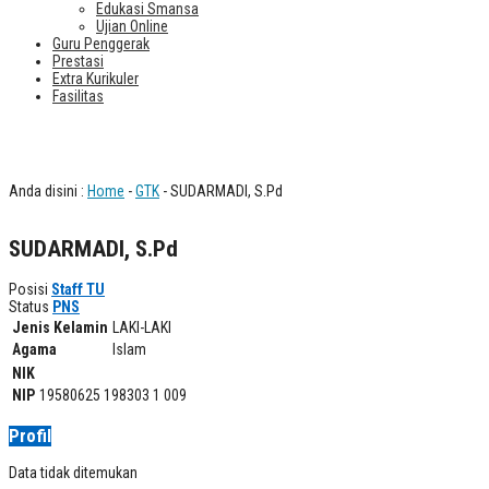
Edukasi Smansa
Ujian Online
Guru Penggerak
Prestasi
Extra Kurikuler
Fasilitas
SUDARMADI, S.Pd
Anda disini :
Home
-
GTK
- SUDARMADI, S.Pd
SUDARMADI, S.Pd
Posisi
Staff TU
Status
PNS
Jenis Kelamin
LAKI-LAKI
Agama
Islam
NIK
NIP
19580625 198303 1 009
Profil
Data tidak ditemukan