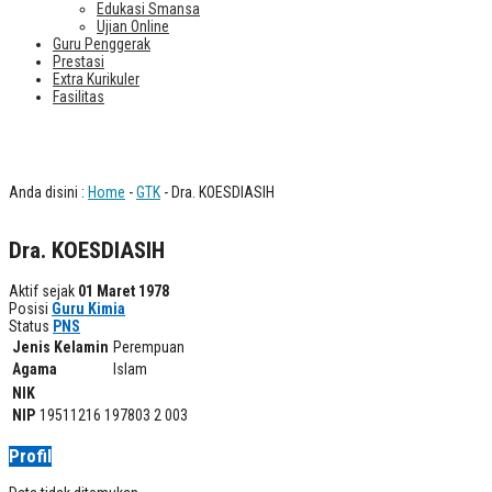
Edukasi Smansa
Ujian Online
Guru Penggerak
Prestasi
Extra Kurikuler
Fasilitas
Dra. KOESDIASIH
Anda disini :
Home
-
GTK
- Dra. KOESDIASIH
Dra. KOESDIASIH
Aktif sejak
01 Maret 1978
Posisi
Guru Kimia
Status
PNS
Jenis Kelamin
Perempuan
Agama
Islam
NIK
NIP
19511216 197803 2 003
Profil