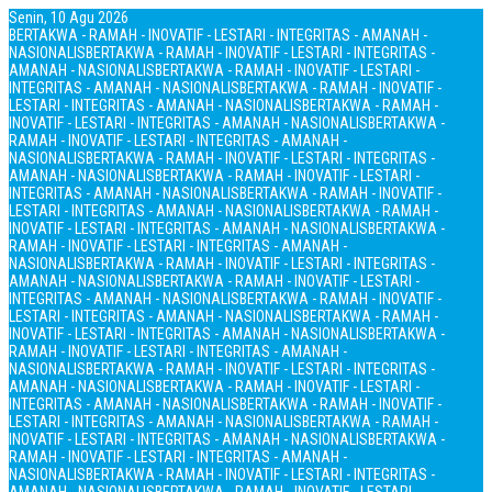
Senin, 10 Agu 2026
BERTAKWA - RAMAH - INOVATIF - LESTARI - INTEGRITAS - AMANAH -
NASIONALIS
BERTAKWA - RAMAH - INOVATIF - LESTARI - INTEGRITAS -
AMANAH - NASIONALIS
BERTAKWA - RAMAH - INOVATIF - LESTARI -
INTEGRITAS - AMANAH - NASIONALIS
BERTAKWA - RAMAH - INOVATIF -
LESTARI - INTEGRITAS - AMANAH - NASIONALIS
BERTAKWA - RAMAH -
INOVATIF - LESTARI - INTEGRITAS - AMANAH - NASIONALIS
BERTAKWA -
RAMAH - INOVATIF - LESTARI - INTEGRITAS - AMANAH -
NASIONALIS
BERTAKWA - RAMAH - INOVATIF - LESTARI - INTEGRITAS -
AMANAH - NASIONALIS
BERTAKWA - RAMAH - INOVATIF - LESTARI -
INTEGRITAS - AMANAH - NASIONALIS
BERTAKWA - RAMAH - INOVATIF -
LESTARI - INTEGRITAS - AMANAH - NASIONALIS
BERTAKWA - RAMAH -
INOVATIF - LESTARI - INTEGRITAS - AMANAH - NASIONALIS
BERTAKWA -
RAMAH - INOVATIF - LESTARI - INTEGRITAS - AMANAH -
NASIONALIS
BERTAKWA - RAMAH - INOVATIF - LESTARI - INTEGRITAS -
AMANAH - NASIONALIS
BERTAKWA - RAMAH - INOVATIF - LESTARI -
INTEGRITAS - AMANAH - NASIONALIS
BERTAKWA - RAMAH - INOVATIF -
LESTARI - INTEGRITAS - AMANAH - NASIONALIS
BERTAKWA - RAMAH -
INOVATIF - LESTARI - INTEGRITAS - AMANAH - NASIONALIS
BERTAKWA -
RAMAH - INOVATIF - LESTARI - INTEGRITAS - AMANAH -
NASIONALIS
BERTAKWA - RAMAH - INOVATIF - LESTARI - INTEGRITAS -
AMANAH - NASIONALIS
BERTAKWA - RAMAH - INOVATIF - LESTARI -
INTEGRITAS - AMANAH - NASIONALIS
BERTAKWA - RAMAH - INOVATIF -
LESTARI - INTEGRITAS - AMANAH - NASIONALIS
BERTAKWA - RAMAH -
INOVATIF - LESTARI - INTEGRITAS - AMANAH - NASIONALIS
BERTAKWA -
RAMAH - INOVATIF - LESTARI - INTEGRITAS - AMANAH -
NASIONALIS
BERTAKWA - RAMAH - INOVATIF - LESTARI - INTEGRITAS -