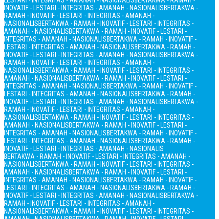
LESTARI - INTEGRITAS - AMANAH - NASIONALIS
BERTAKWA - RAMAH -
INOVATIF - LESTARI - INTEGRITAS - AMANAH - NASIONALIS
BERTAKWA -
RAMAH - INOVATIF - LESTARI - INTEGRITAS - AMANAH -
NASIONALIS
BERTAKWA - RAMAH - INOVATIF - LESTARI - INTEGRITAS -
AMANAH - NASIONALIS
BERTAKWA - RAMAH - INOVATIF - LESTARI -
INTEGRITAS - AMANAH - NASIONALIS
BERTAKWA - RAMAH - INOVATIF -
LESTARI - INTEGRITAS - AMANAH - NASIONALIS
BERTAKWA - RAMAH -
INOVATIF - LESTARI - INTEGRITAS - AMANAH - NASIONALIS
BERTAKWA -
RAMAH - INOVATIF - LESTARI - INTEGRITAS - AMANAH -
NASIONALIS
BERTAKWA - RAMAH - INOVATIF - LESTARI - INTEGRITAS -
AMANAH - NASIONALIS
BERTAKWA - RAMAH - INOVATIF - LESTARI -
INTEGRITAS - AMANAH - NASIONALIS
BERTAKWA - RAMAH - INOVATIF -
LESTARI - INTEGRITAS - AMANAH - NASIONALIS
BERTAKWA - RAMAH -
INOVATIF - LESTARI - INTEGRITAS - AMANAH - NASIONALIS
BERTAKWA -
RAMAH - INOVATIF - LESTARI - INTEGRITAS - AMANAH -
NASIONALIS
BERTAKWA - RAMAH - INOVATIF - LESTARI - INTEGRITAS -
AMANAH - NASIONALIS
BERTAKWA - RAMAH - INOVATIF - LESTARI -
INTEGRITAS - AMANAH - NASIONALIS
BERTAKWA - RAMAH - INOVATIF -
LESTARI - INTEGRITAS - AMANAH - NASIONALIS
BERTAKWA - RAMAH -
INOVATIF - LESTARI - INTEGRITAS - AMANAH - NASIONALIS
BERTAKWA - RAMAH - INOVATIF - LESTARI - INTEGRITAS - AMANAH -
NASIONALIS
BERTAKWA - RAMAH - INOVATIF - LESTARI - INTEGRITAS -
AMANAH - NASIONALIS
BERTAKWA - RAMAH - INOVATIF - LESTARI -
INTEGRITAS - AMANAH - NASIONALIS
BERTAKWA - RAMAH - INOVATIF -
LESTARI - INTEGRITAS - AMANAH - NASIONALIS
BERTAKWA - RAMAH -
INOVATIF - LESTARI - INTEGRITAS - AMANAH - NASIONALIS
BERTAKWA -
RAMAH - INOVATIF - LESTARI - INTEGRITAS - AMANAH -
NASIONALIS
BERTAKWA - RAMAH - INOVATIF - LESTARI - INTEGRITAS -