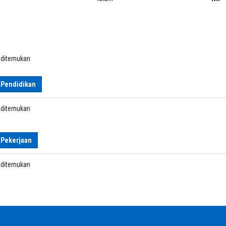
k ditemukan
 Pendidikan
k ditemukan
 Pekerjaan
k ditemukan