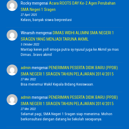
Rocky
mengenai
Acara ROOTS DAY Ke-2 Agen Perubahan
SMA Negeri 1 Sragen
27 April 2025
Kelass, banyak siswa berprestasi
Winarsih
mengenai
DIMAS WIDHI ALUMNI SMA NEGERI 1
SRAGEN YANG MENJADI TARUNA AKMIL
5 Oktober 2022
Mantap keren poll smoga putra sy nyusul juga ke Akmil ya mas
Dimas...bravo akmil
admin
mengenai
PENERIMAN PESERTA DIDIK BARU (PPDB)
SMA NEGERI 1 SRAGEN TAHUN PELAJARAN 2014/2015
27 Mei 2022
Bisa menemui Wakil Kepala Bidang Kesiswaan.
admin
mengenai
PENERIMAN PESERTA DIDIK BARU (PPDB)
SMA NEGERI 1 SRAGEN TAHUN PELAJARAN 2014/2015
27 Mei 2022
Selamat pagi, SMA Negeri 1 Sragen siap menerima. Mohon
berkonsultasi dengan datang ke Sekolah secepanya.