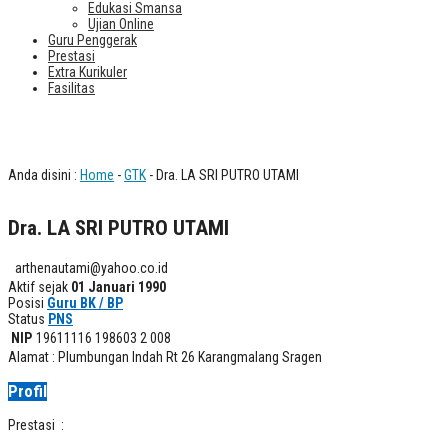
Edukasi Smansa
Ujian Online
Guru Penggerak
Prestasi
Extra Kurikuler
Fasilitas
Dra. LA SRI PUTRO UTAMI
Anda disini :
Home
-
GTK
- Dra. LA SRI PUTRO UTAMI
Dra. LA SRI PUTRO UTAMI
arthenautami@yahoo.co.id
Aktif sejak
01 Januari 1990
Posisi
Guru BK / BP
Status
PNS
NIP
19611116 198603 2 008
Alamat : Plumbungan Indah Rt 26 Karangmalang Sragen
Profil
Prestasi :