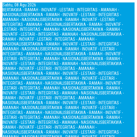
Sabtu, 08 Agu 2026
BERTAKWA - RAMAH - INOVATIF - LESTARI - INTEGRITAS - AMANAH -
NASIONALIS
BERTAKWA - RAMAH - INOVATIF - LESTARI - INTEGRITAS -
AMANAH - NASIONALIS
BERTAKWA - RAMAH - INOVATIF - LESTARI -
INTEGRITAS - AMANAH - NASIONALIS
BERTAKWA - RAMAH - INOVATIF -
LESTARI - INTEGRITAS - AMANAH - NASIONALIS
BERTAKWA - RAMAH -
INOVATIF - LESTARI - INTEGRITAS - AMANAH - NASIONALIS
BERTAKWA -
RAMAH - INOVATIF - LESTARI - INTEGRITAS - AMANAH -
NASIONALIS
BERTAKWA - RAMAH - INOVATIF - LESTARI - INTEGRITAS -
AMANAH - NASIONALIS
BERTAKWA - RAMAH - INOVATIF - LESTARI -
INTEGRITAS - AMANAH - NASIONALIS
BERTAKWA - RAMAH - INOVATIF -
LESTARI - INTEGRITAS - AMANAH - NASIONALIS
BERTAKWA - RAMAH -
INOVATIF - LESTARI - INTEGRITAS - AMANAH - NASIONALIS
BERTAKWA -
RAMAH - INOVATIF - LESTARI - INTEGRITAS - AMANAH -
NASIONALIS
BERTAKWA - RAMAH - INOVATIF - LESTARI - INTEGRITAS -
AMANAH - NASIONALIS
BERTAKWA - RAMAH - INOVATIF - LESTARI -
INTEGRITAS - AMANAH - NASIONALIS
BERTAKWA - RAMAH - INOVATIF -
LESTARI - INTEGRITAS - AMANAH - NASIONALIS
BERTAKWA - RAMAH -
INOVATIF - LESTARI - INTEGRITAS - AMANAH - NASIONALIS
BERTAKWA -
RAMAH - INOVATIF - LESTARI - INTEGRITAS - AMANAH -
NASIONALIS
BERTAKWA - RAMAH - INOVATIF - LESTARI - INTEGRITAS -
AMANAH - NASIONALIS
BERTAKWA - RAMAH - INOVATIF - LESTARI -
INTEGRITAS - AMANAH - NASIONALIS
BERTAKWA - RAMAH - INOVATIF -
LESTARI - INTEGRITAS - AMANAH - NASIONALIS
BERTAKWA - RAMAH -
INOVATIF - LESTARI - INTEGRITAS - AMANAH - NASIONALIS
BERTAKWA -
RAMAH - INOVATIF - LESTARI - INTEGRITAS - AMANAH -
NASIONALIS
BERTAKWA - RAMAH - INOVATIF - LESTARI - INTEGRITAS -