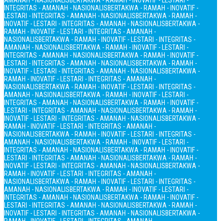
AMANAH - NASIONALIS
BERTAKWA - RAMAH - INOVATIF - LESTARI -
INTEGRITAS - AMANAH - NASIONALIS
BERTAKWA - RAMAH - INOVATIF -
LESTARI - INTEGRITAS - AMANAH - NASIONALIS
BERTAKWA - RAMAH -
INOVATIF - LESTARI - INTEGRITAS - AMANAH - NASIONALIS
BERTAKWA -
RAMAH - INOVATIF - LESTARI - INTEGRITAS - AMANAH -
NASIONALIS
BERTAKWA - RAMAH - INOVATIF - LESTARI - INTEGRITAS -
AMANAH - NASIONALIS
BERTAKWA - RAMAH - INOVATIF - LESTARI -
INTEGRITAS - AMANAH - NASIONALIS
BERTAKWA - RAMAH - INOVATIF -
LESTARI - INTEGRITAS - AMANAH - NASIONALIS
BERTAKWA - RAMAH -
INOVATIF - LESTARI - INTEGRITAS - AMANAH - NASIONALIS
BERTAKWA -
RAMAH - INOVATIF - LESTARI - INTEGRITAS - AMANAH -
NASIONALIS
BERTAKWA - RAMAH - INOVATIF - LESTARI - INTEGRITAS -
AMANAH - NASIONALIS
BERTAKWA - RAMAH - INOVATIF - LESTARI -
INTEGRITAS - AMANAH - NASIONALIS
BERTAKWA - RAMAH - INOVATIF -
LESTARI - INTEGRITAS - AMANAH - NASIONALIS
BERTAKWA - RAMAH -
INOVATIF - LESTARI - INTEGRITAS - AMANAH - NASIONALIS
BERTAKWA -
RAMAH - INOVATIF - LESTARI - INTEGRITAS - AMANAH -
NASIONALIS
BERTAKWA - RAMAH - INOVATIF - LESTARI - INTEGRITAS -
AMANAH - NASIONALIS
BERTAKWA - RAMAH - INOVATIF - LESTARI -
INTEGRITAS - AMANAH - NASIONALIS
BERTAKWA - RAMAH - INOVATIF -
LESTARI - INTEGRITAS - AMANAH - NASIONALIS
BERTAKWA - RAMAH -
INOVATIF - LESTARI - INTEGRITAS - AMANAH - NASIONALIS
BERTAKWA -
RAMAH - INOVATIF - LESTARI - INTEGRITAS - AMANAH -
NASIONALIS
BERTAKWA - RAMAH - INOVATIF - LESTARI - INTEGRITAS -
AMANAH - NASIONALIS
BERTAKWA - RAMAH - INOVATIF - LESTARI -
INTEGRITAS - AMANAH - NASIONALIS
BERTAKWA - RAMAH - INOVATIF -
LESTARI - INTEGRITAS - AMANAH - NASIONALIS
BERTAKWA - RAMAH -
INOVATIF - LESTARI - INTEGRITAS - AMANAH - NASIONALIS
BERTAKWA -