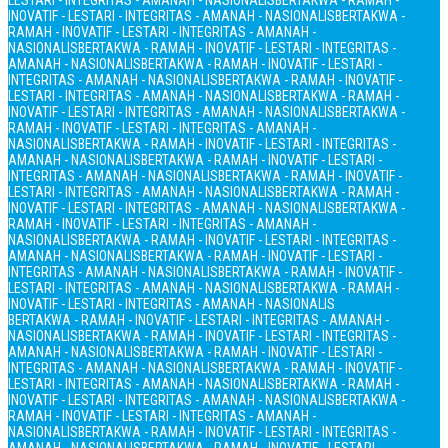
LESTARI - INTEGRITAS - AMANAH - NASIONALIS
BERTAKWA - RAMAH -
INOVATIF - LESTARI - INTEGRITAS - AMANAH - NASIONALIS
BERTAKWA -
RAMAH - INOVATIF - LESTARI - INTEGRITAS - AMANAH -
NASIONALIS
BERTAKWA - RAMAH - INOVATIF - LESTARI - INTEGRITAS -
AMANAH - NASIONALIS
BERTAKWA - RAMAH - INOVATIF - LESTARI -
INTEGRITAS - AMANAH - NASIONALIS
BERTAKWA - RAMAH - INOVATIF -
LESTARI - INTEGRITAS - AMANAH - NASIONALIS
BERTAKWA - RAMAH -
INOVATIF - LESTARI - INTEGRITAS - AMANAH - NASIONALIS
BERTAKWA -
RAMAH - INOVATIF - LESTARI - INTEGRITAS - AMANAH -
NASIONALIS
BERTAKWA - RAMAH - INOVATIF - LESTARI - INTEGRITAS -
AMANAH - NASIONALIS
BERTAKWA - RAMAH - INOVATIF - LESTARI -
INTEGRITAS - AMANAH - NASIONALIS
BERTAKWA - RAMAH - INOVATIF -
LESTARI - INTEGRITAS - AMANAH - NASIONALIS
BERTAKWA - RAMAH -
INOVATIF - LESTARI - INTEGRITAS - AMANAH - NASIONALIS
BERTAKWA -
RAMAH - INOVATIF - LESTARI - INTEGRITAS - AMANAH -
NASIONALIS
BERTAKWA - RAMAH - INOVATIF - LESTARI - INTEGRITAS -
AMANAH - NASIONALIS
BERTAKWA - RAMAH - INOVATIF - LESTARI -
INTEGRITAS - AMANAH - NASIONALIS
BERTAKWA - RAMAH - INOVATIF -
LESTARI - INTEGRITAS - AMANAH - NASIONALIS
BERTAKWA - RAMAH -
INOVATIF - LESTARI - INTEGRITAS - AMANAH - NASIONALIS
BERTAKWA - RAMAH - INOVATIF - LESTARI - INTEGRITAS - AMANAH -
NASIONALIS
BERTAKWA - RAMAH - INOVATIF - LESTARI - INTEGRITAS -
AMANAH - NASIONALIS
BERTAKWA - RAMAH - INOVATIF - LESTARI -
INTEGRITAS - AMANAH - NASIONALIS
BERTAKWA - RAMAH - INOVATIF -
LESTARI - INTEGRITAS - AMANAH - NASIONALIS
BERTAKWA - RAMAH -
INOVATIF - LESTARI - INTEGRITAS - AMANAH - NASIONALIS
BERTAKWA -
RAMAH - INOVATIF - LESTARI - INTEGRITAS - AMANAH -
NASIONALIS
BERTAKWA - RAMAH - INOVATIF - LESTARI - INTEGRITAS -