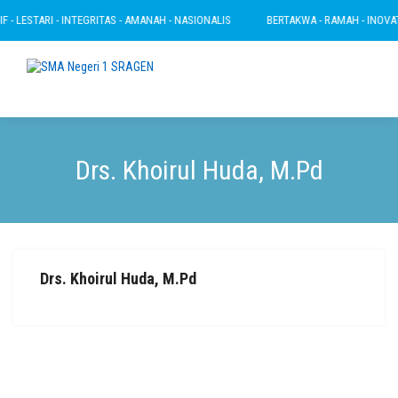
- LESTARI - INTEGRITAS - AMANAH - NASIONALIS
BERTAKWA - RAMAH - INOVATIF 
Drs. Khoirul Huda, M.Pd
Drs. Khoirul Huda, M.Pd