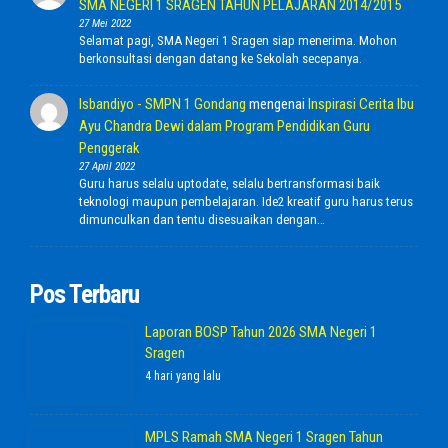
SMA NEGERI 1 SRAGEN TAHUN PELAJARAN 2014/2015
27 Mei 2022
Selamat pagi, SMA Negeri 1 Sragen siap menerima. Mohon
berkonsultasi dengan datang ke Sekolah secepanya.
Isbandiyo - SMPN 1 Gondang
mengenai
Inspirasi Cerita Ibu
Ayu Chandra Dewi dalam Program Pendidikan Guru
Penggerak
27 April 2022
Guru harus selalu uptodate, selalu bertransformasi baik
teknologi maupun pembelajaran. Ide2 kreatif guru harus terus
dimunculkan dan tentu disesuaikan dengan…
Pos Terbaru
Laporan BOSP Tahun 2026 SMA Negeri 1
Sragen
4 hari yang lalu
MPLS Ramah SMA Negeri 1 Sragen Tahun