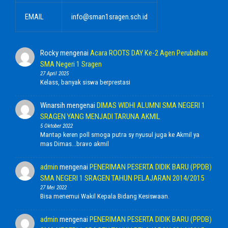
EMAIL
info@sman1sragen.sch.id
Rocky
mengenai
Acara ROOTS DAY Ke-2 Agen Perubahan
SMA Negeri 1 Sragen
27 April 2025
Kelass, banyak siswa berprestasi
Winarsih
mengenai
DIMAS WIDHI ALUMNI SMA NEGERI 1
SRAGEN YANG MENJADI TARUNA AKMIL
5 Oktober 2022
Mantap keren poll smoga putra sy nyusul juga ke Akmil ya
mas Dimas...bravo akmil
admin
mengenai
PENERIMAN PESERTA DIDIK BARU (PPDB)
SMA NEGERI 1 SRAGEN TAHUN PELAJARAN 2014/2015
27 Mei 2022
Bisa menemui Wakil Kepala Bidang Kesiswaan.
admin
mengenai
PENERIMAN PESERTA DIDIK BARU (PPDB)