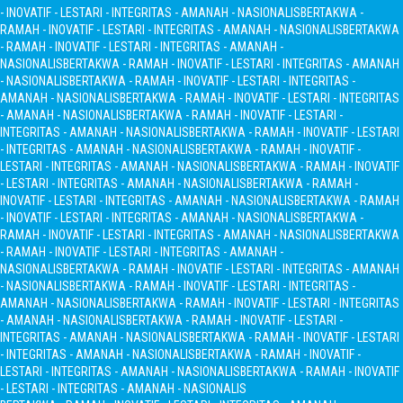
- INOVATIF - LESTARI - INTEGRITAS - AMANAH - NASIONALIS
BERTAKWA -
RAMAH - INOVATIF - LESTARI - INTEGRITAS - AMANAH - NASIONALIS
BERTAKWA
- RAMAH - INOVATIF - LESTARI - INTEGRITAS - AMANAH -
NASIONALIS
BERTAKWA - RAMAH - INOVATIF - LESTARI - INTEGRITAS - AMANAH
- NASIONALIS
BERTAKWA - RAMAH - INOVATIF - LESTARI - INTEGRITAS -
AMANAH - NASIONALIS
BERTAKWA - RAMAH - INOVATIF - LESTARI - INTEGRITAS
- AMANAH - NASIONALIS
BERTAKWA - RAMAH - INOVATIF - LESTARI -
INTEGRITAS - AMANAH - NASIONALIS
BERTAKWA - RAMAH - INOVATIF - LESTARI
- INTEGRITAS - AMANAH - NASIONALIS
BERTAKWA - RAMAH - INOVATIF -
LESTARI - INTEGRITAS - AMANAH - NASIONALIS
BERTAKWA - RAMAH - INOVATIF
- LESTARI - INTEGRITAS - AMANAH - NASIONALIS
BERTAKWA - RAMAH -
INOVATIF - LESTARI - INTEGRITAS - AMANAH - NASIONALIS
BERTAKWA - RAMAH
- INOVATIF - LESTARI - INTEGRITAS - AMANAH - NASIONALIS
BERTAKWA -
RAMAH - INOVATIF - LESTARI - INTEGRITAS - AMANAH - NASIONALIS
BERTAKWA
- RAMAH - INOVATIF - LESTARI - INTEGRITAS - AMANAH -
NASIONALIS
BERTAKWA - RAMAH - INOVATIF - LESTARI - INTEGRITAS - AMANAH
- NASIONALIS
BERTAKWA - RAMAH - INOVATIF - LESTARI - INTEGRITAS -
AMANAH - NASIONALIS
BERTAKWA - RAMAH - INOVATIF - LESTARI - INTEGRITAS
- AMANAH - NASIONALIS
BERTAKWA - RAMAH - INOVATIF - LESTARI -
INTEGRITAS - AMANAH - NASIONALIS
BERTAKWA - RAMAH - INOVATIF - LESTARI
- INTEGRITAS - AMANAH - NASIONALIS
BERTAKWA - RAMAH - INOVATIF -
LESTARI - INTEGRITAS - AMANAH - NASIONALIS
BERTAKWA - RAMAH - INOVATIF
- LESTARI - INTEGRITAS - AMANAH - NASIONALIS