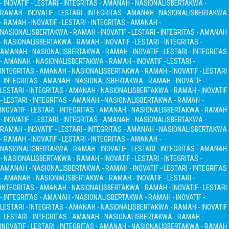
- INOVATIF - LESTARI - INTEGRITAS - AMANAH - NASIONALIS
BERTAKWA -
RAMAH - INOVATIF - LESTARI - INTEGRITAS - AMANAH - NASIONALIS
BERTAKWA
- RAMAH - INOVATIF - LESTARI - INTEGRITAS - AMANAH -
NASIONALIS
BERTAKWA - RAMAH - INOVATIF - LESTARI - INTEGRITAS - AMANAH
- NASIONALIS
BERTAKWA - RAMAH - INOVATIF - LESTARI - INTEGRITAS -
AMANAH - NASIONALIS
BERTAKWA - RAMAH - INOVATIF - LESTARI - INTEGRITAS
- AMANAH - NASIONALIS
BERTAKWA - RAMAH - INOVATIF - LESTARI -
INTEGRITAS - AMANAH - NASIONALIS
BERTAKWA - RAMAH - INOVATIF - LESTARI
- INTEGRITAS - AMANAH - NASIONALIS
BERTAKWA - RAMAH - INOVATIF -
LESTARI - INTEGRITAS - AMANAH - NASIONALIS
BERTAKWA - RAMAH - INOVATIF
- LESTARI - INTEGRITAS - AMANAH - NASIONALIS
BERTAKWA - RAMAH -
INOVATIF - LESTARI - INTEGRITAS - AMANAH - NASIONALIS
BERTAKWA - RAMAH
- INOVATIF - LESTARI - INTEGRITAS - AMANAH - NASIONALIS
BERTAKWA -
RAMAH - INOVATIF - LESTARI - INTEGRITAS - AMANAH - NASIONALIS
BERTAKWA
- RAMAH - INOVATIF - LESTARI - INTEGRITAS - AMANAH -
NASIONALIS
BERTAKWA - RAMAH - INOVATIF - LESTARI - INTEGRITAS - AMANAH
- NASIONALIS
BERTAKWA - RAMAH - INOVATIF - LESTARI - INTEGRITAS -
AMANAH - NASIONALIS
BERTAKWA - RAMAH - INOVATIF - LESTARI - INTEGRITAS
- AMANAH - NASIONALIS
BERTAKWA - RAMAH - INOVATIF - LESTARI -
INTEGRITAS - AMANAH - NASIONALIS
BERTAKWA - RAMAH - INOVATIF - LESTARI
- INTEGRITAS - AMANAH - NASIONALIS
BERTAKWA - RAMAH - INOVATIF -
LESTARI - INTEGRITAS - AMANAH - NASIONALIS
BERTAKWA - RAMAH - INOVATIF
- LESTARI - INTEGRITAS - AMANAH - NASIONALIS
BERTAKWA - RAMAH -
INOVATIF - LESTARI - INTEGRITAS - AMANAH - NASIONALIS
BERTAKWA - RAMAH