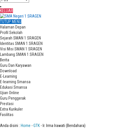
KELUAR
TUTUP MENU
Halaman Depan
Profil Sekolah
Sejarah SMAN 1 SRAGEN
Identitas SMAN 1 SRAGEN
Visi Misi SMAN 1 SRAGEN
Lambang SMAN 1 SRAGEN
Berita
Guru Dan Karyawan
Download
E-Learning
E-learning Smansa
Edukasi Smansa
Ujian Online
Guru Penggerak
Prestasi
Extra Kurikuler
Fasilitas
Ir. Irma Irawati (Bendahara)
Anda disini :
Home
-
GTK
- Ir. Irma Irawati (Bendahara)