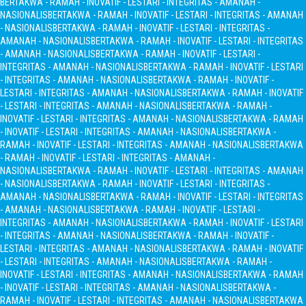
BERTAKWA - RAMAH - INOVATIF - LESTARI - INTEGRITAS - AMANAH -
NASIONALIS
BERTAKWA - RAMAH - INOVATIF - LESTARI - INTEGRITAS - AMANAH
- NASIONALIS
BERTAKWA - RAMAH - INOVATIF - LESTARI - INTEGRITAS -
AMANAH - NASIONALIS
BERTAKWA - RAMAH - INOVATIF - LESTARI - INTEGRITAS
- AMANAH - NASIONALIS
BERTAKWA - RAMAH - INOVATIF - LESTARI -
INTEGRITAS - AMANAH - NASIONALIS
BERTAKWA - RAMAH - INOVATIF - LESTARI
- INTEGRITAS - AMANAH - NASIONALIS
BERTAKWA - RAMAH - INOVATIF -
LESTARI - INTEGRITAS - AMANAH - NASIONALIS
BERTAKWA - RAMAH - INOVATIF
- LESTARI - INTEGRITAS - AMANAH - NASIONALIS
BERTAKWA - RAMAH -
INOVATIF - LESTARI - INTEGRITAS - AMANAH - NASIONALIS
BERTAKWA - RAMAH
- INOVATIF - LESTARI - INTEGRITAS - AMANAH - NASIONALIS
BERTAKWA -
RAMAH - INOVATIF - LESTARI - INTEGRITAS - AMANAH - NASIONALIS
BERTAKWA
- RAMAH - INOVATIF - LESTARI - INTEGRITAS - AMANAH -
NASIONALIS
BERTAKWA - RAMAH - INOVATIF - LESTARI - INTEGRITAS - AMANAH
- NASIONALIS
BERTAKWA - RAMAH - INOVATIF - LESTARI - INTEGRITAS -
AMANAH - NASIONALIS
BERTAKWA - RAMAH - INOVATIF - LESTARI - INTEGRITAS
- AMANAH - NASIONALIS
BERTAKWA - RAMAH - INOVATIF - LESTARI -
INTEGRITAS - AMANAH - NASIONALIS
BERTAKWA - RAMAH - INOVATIF - LESTARI
- INTEGRITAS - AMANAH - NASIONALIS
BERTAKWA - RAMAH - INOVATIF -
LESTARI - INTEGRITAS - AMANAH - NASIONALIS
BERTAKWA - RAMAH - INOVATIF
- LESTARI - INTEGRITAS - AMANAH - NASIONALIS
BERTAKWA - RAMAH -
INOVATIF - LESTARI - INTEGRITAS - AMANAH - NASIONALIS
BERTAKWA - RAMAH
- INOVATIF - LESTARI - INTEGRITAS - AMANAH - NASIONALIS
BERTAKWA -
RAMAH - INOVATIF - LESTARI - INTEGRITAS - AMANAH - NASIONALIS
BERTAKWA