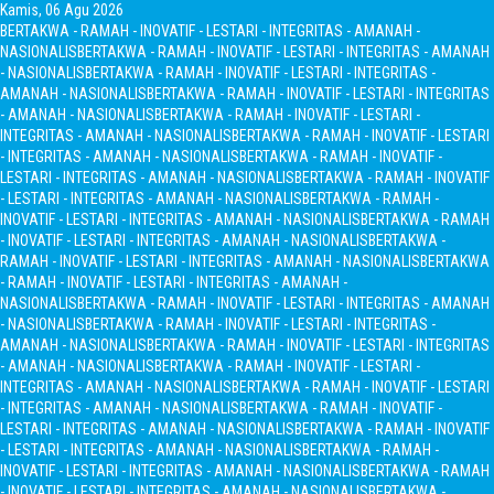
Kamis, 06 Agu 2026
BERTAKWA - RAMAH - INOVATIF - LESTARI - INTEGRITAS - AMANAH -
NASIONALIS
BERTAKWA - RAMAH - INOVATIF - LESTARI - INTEGRITAS - AMANAH
- NASIONALIS
BERTAKWA - RAMAH - INOVATIF - LESTARI - INTEGRITAS -
AMANAH - NASIONALIS
BERTAKWA - RAMAH - INOVATIF - LESTARI - INTEGRITAS
- AMANAH - NASIONALIS
BERTAKWA - RAMAH - INOVATIF - LESTARI -
INTEGRITAS - AMANAH - NASIONALIS
BERTAKWA - RAMAH - INOVATIF - LESTARI
- INTEGRITAS - AMANAH - NASIONALIS
BERTAKWA - RAMAH - INOVATIF -
LESTARI - INTEGRITAS - AMANAH - NASIONALIS
BERTAKWA - RAMAH - INOVATIF
- LESTARI - INTEGRITAS - AMANAH - NASIONALIS
BERTAKWA - RAMAH -
INOVATIF - LESTARI - INTEGRITAS - AMANAH - NASIONALIS
BERTAKWA - RAMAH
- INOVATIF - LESTARI - INTEGRITAS - AMANAH - NASIONALIS
BERTAKWA -
RAMAH - INOVATIF - LESTARI - INTEGRITAS - AMANAH - NASIONALIS
BERTAKWA
- RAMAH - INOVATIF - LESTARI - INTEGRITAS - AMANAH -
NASIONALIS
BERTAKWA - RAMAH - INOVATIF - LESTARI - INTEGRITAS - AMANAH
- NASIONALIS
BERTAKWA - RAMAH - INOVATIF - LESTARI - INTEGRITAS -
AMANAH - NASIONALIS
BERTAKWA - RAMAH - INOVATIF - LESTARI - INTEGRITAS
- AMANAH - NASIONALIS
BERTAKWA - RAMAH - INOVATIF - LESTARI -
INTEGRITAS - AMANAH - NASIONALIS
BERTAKWA - RAMAH - INOVATIF - LESTARI
- INTEGRITAS - AMANAH - NASIONALIS
BERTAKWA - RAMAH - INOVATIF -
LESTARI - INTEGRITAS - AMANAH - NASIONALIS
BERTAKWA - RAMAH - INOVATIF
- LESTARI - INTEGRITAS - AMANAH - NASIONALIS
BERTAKWA - RAMAH -
INOVATIF - LESTARI - INTEGRITAS - AMANAH - NASIONALIS
BERTAKWA - RAMAH
- INOVATIF - LESTARI - INTEGRITAS - AMANAH - NASIONALIS
BERTAKWA -