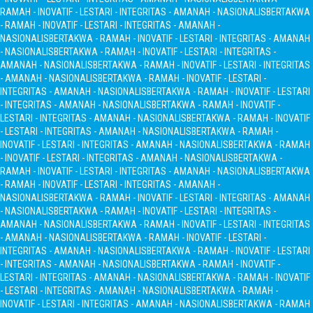
RAMAH - INOVATIF - LESTARI - INTEGRITAS - AMANAH - NASIONALIS
BERTAKWA
- RAMAH - INOVATIF - LESTARI - INTEGRITAS - AMANAH -
NASIONALIS
BERTAKWA - RAMAH - INOVATIF - LESTARI - INTEGRITAS - AMANAH
- NASIONALIS
BERTAKWA - RAMAH - INOVATIF - LESTARI - INTEGRITAS -
AMANAH - NASIONALIS
BERTAKWA - RAMAH - INOVATIF - LESTARI - INTEGRITAS
- AMANAH - NASIONALIS
BERTAKWA - RAMAH - INOVATIF - LESTARI -
INTEGRITAS - AMANAH - NASIONALIS
BERTAKWA - RAMAH - INOVATIF - LESTARI
- INTEGRITAS - AMANAH - NASIONALIS
BERTAKWA - RAMAH - INOVATIF -
LESTARI - INTEGRITAS - AMANAH - NASIONALIS
BERTAKWA - RAMAH - INOVATIF
- LESTARI - INTEGRITAS - AMANAH - NASIONALIS
BERTAKWA - RAMAH -
INOVATIF - LESTARI - INTEGRITAS - AMANAH - NASIONALIS
BERTAKWA - RAMAH
- INOVATIF - LESTARI - INTEGRITAS - AMANAH - NASIONALIS
BERTAKWA -
RAMAH - INOVATIF - LESTARI - INTEGRITAS - AMANAH - NASIONALIS
BERTAKWA
- RAMAH - INOVATIF - LESTARI - INTEGRITAS - AMANAH -
NASIONALIS
BERTAKWA - RAMAH - INOVATIF - LESTARI - INTEGRITAS - AMANAH
- NASIONALIS
BERTAKWA - RAMAH - INOVATIF - LESTARI - INTEGRITAS -
AMANAH - NASIONALIS
BERTAKWA - RAMAH - INOVATIF - LESTARI - INTEGRITAS
- AMANAH - NASIONALIS
BERTAKWA - RAMAH - INOVATIF - LESTARI -
INTEGRITAS - AMANAH - NASIONALIS
BERTAKWA - RAMAH - INOVATIF - LESTARI
- INTEGRITAS - AMANAH - NASIONALIS
BERTAKWA - RAMAH - INOVATIF -
LESTARI - INTEGRITAS - AMANAH - NASIONALIS
BERTAKWA - RAMAH - INOVATIF
- LESTARI - INTEGRITAS - AMANAH - NASIONALIS
BERTAKWA - RAMAH -
INOVATIF - LESTARI - INTEGRITAS - AMANAH - NASIONALIS
BERTAKWA - RAMAH