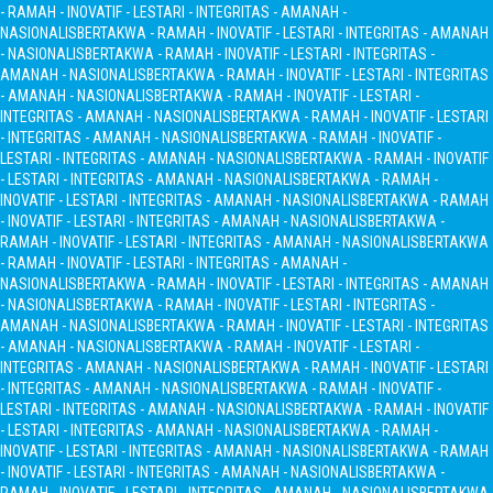
- RAMAH - INOVATIF - LESTARI - INTEGRITAS - AMANAH -
NASIONALIS
BERTAKWA - RAMAH - INOVATIF - LESTARI - INTEGRITAS - AMANAH
- NASIONALIS
BERTAKWA - RAMAH - INOVATIF - LESTARI - INTEGRITAS -
AMANAH - NASIONALIS
BERTAKWA - RAMAH - INOVATIF - LESTARI - INTEGRITAS
- AMANAH - NASIONALIS
BERTAKWA - RAMAH - INOVATIF - LESTARI -
INTEGRITAS - AMANAH - NASIONALIS
BERTAKWA - RAMAH - INOVATIF - LESTARI
- INTEGRITAS - AMANAH - NASIONALIS
BERTAKWA - RAMAH - INOVATIF -
LESTARI - INTEGRITAS - AMANAH - NASIONALIS
BERTAKWA - RAMAH - INOVATIF
- LESTARI - INTEGRITAS - AMANAH - NASIONALIS
BERTAKWA - RAMAH -
INOVATIF - LESTARI - INTEGRITAS - AMANAH - NASIONALIS
BERTAKWA - RAMAH
- INOVATIF - LESTARI - INTEGRITAS - AMANAH - NASIONALIS
BERTAKWA -
RAMAH - INOVATIF - LESTARI - INTEGRITAS - AMANAH - NASIONALIS
BERTAKWA
- RAMAH - INOVATIF - LESTARI - INTEGRITAS - AMANAH -
NASIONALIS
BERTAKWA - RAMAH - INOVATIF - LESTARI - INTEGRITAS - AMANAH
- NASIONALIS
BERTAKWA - RAMAH - INOVATIF - LESTARI - INTEGRITAS -
AMANAH - NASIONALIS
BERTAKWA - RAMAH - INOVATIF - LESTARI - INTEGRITAS
- AMANAH - NASIONALIS
BERTAKWA - RAMAH - INOVATIF - LESTARI -
INTEGRITAS - AMANAH - NASIONALIS
BERTAKWA - RAMAH - INOVATIF - LESTARI
- INTEGRITAS - AMANAH - NASIONALIS
BERTAKWA - RAMAH - INOVATIF -
LESTARI - INTEGRITAS - AMANAH - NASIONALIS
BERTAKWA - RAMAH - INOVATIF
- LESTARI - INTEGRITAS - AMANAH - NASIONALIS
BERTAKWA - RAMAH -
INOVATIF - LESTARI - INTEGRITAS - AMANAH - NASIONALIS
BERTAKWA - RAMAH
- INOVATIF - LESTARI - INTEGRITAS - AMANAH - NASIONALIS
BERTAKWA -