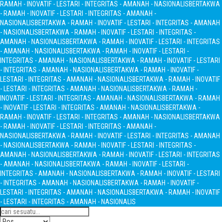
RAMAH - INOVATIF - LESTARI - INTEGRITAS - AMANAH - NASIONALIS
BERTAKWA
- RAMAH - INOVATIF - LESTARI - INTEGRITAS - AMANAH -
NASIONALIS
BERTAKWA - RAMAH - INOVATIF - LESTARI - INTEGRITAS - AMANAH
- NASIONALIS
BERTAKWA - RAMAH - INOVATIF - LESTARI - INTEGRITAS -
AMANAH - NASIONALIS
BERTAKWA - RAMAH - INOVATIF - LESTARI - INTEGRITAS
- AMANAH - NASIONALIS
BERTAKWA - RAMAH - INOVATIF - LESTARI -
INTEGRITAS - AMANAH - NASIONALIS
BERTAKWA - RAMAH - INOVATIF - LESTARI
- INTEGRITAS - AMANAH - NASIONALIS
BERTAKWA - RAMAH - INOVATIF -
LESTARI - INTEGRITAS - AMANAH - NASIONALIS
BERTAKWA - RAMAH - INOVATIF
- LESTARI - INTEGRITAS - AMANAH - NASIONALIS
BERTAKWA - RAMAH -
INOVATIF - LESTARI - INTEGRITAS - AMANAH - NASIONALIS
BERTAKWA - RAMAH
- INOVATIF - LESTARI - INTEGRITAS - AMANAH - NASIONALIS
BERTAKWA -
RAMAH - INOVATIF - LESTARI - INTEGRITAS - AMANAH - NASIONALIS
BERTAKWA
- RAMAH - INOVATIF - LESTARI - INTEGRITAS - AMANAH -
NASIONALIS
BERTAKWA - RAMAH - INOVATIF - LESTARI - INTEGRITAS - AMANAH
- NASIONALIS
BERTAKWA - RAMAH - INOVATIF - LESTARI - INTEGRITAS -
AMANAH - NASIONALIS
BERTAKWA - RAMAH - INOVATIF - LESTARI - INTEGRITAS
- AMANAH - NASIONALIS
BERTAKWA - RAMAH - INOVATIF - LESTARI -
INTEGRITAS - AMANAH - NASIONALIS
BERTAKWA - RAMAH - INOVATIF - LESTARI
- INTEGRITAS - AMANAH - NASIONALIS
BERTAKWA - RAMAH - INOVATIF -
LESTARI - INTEGRITAS - AMANAH - NASIONALIS
BERTAKWA - RAMAH - INOVATIF
- LESTARI - INTEGRITAS - AMANAH - NASIONALIS