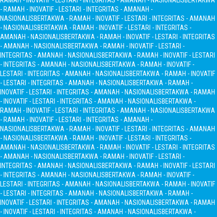
RAMAH - INOVATIF - LESTARI - INTEGRITAS - AMANAH - NASIONALIS
BERTAKWA
- RAMAH - INOVATIF - LESTARI - INTEGRITAS - AMANAH -
NASIONALIS
BERTAKWA - RAMAH - INOVATIF - LESTARI - INTEGRITAS - AMANAH
- NASIONALIS
BERTAKWA - RAMAH - INOVATIF - LESTARI - INTEGRITAS -
AMANAH - NASIONALIS
BERTAKWA - RAMAH - INOVATIF - LESTARI - INTEGRITAS
- AMANAH - NASIONALIS
BERTAKWA - RAMAH - INOVATIF - LESTARI -
INTEGRITAS - AMANAH - NASIONALIS
BERTAKWA - RAMAH - INOVATIF - LESTARI
- INTEGRITAS - AMANAH - NASIONALIS
BERTAKWA - RAMAH - INOVATIF -
LESTARI - INTEGRITAS - AMANAH - NASIONALIS
BERTAKWA - RAMAH - INOVATIF
- LESTARI - INTEGRITAS - AMANAH - NASIONALIS
BERTAKWA - RAMAH -
INOVATIF - LESTARI - INTEGRITAS - AMANAH - NASIONALIS
BERTAKWA - RAMAH
- INOVATIF - LESTARI - INTEGRITAS - AMANAH - NASIONALIS
BERTAKWA -
RAMAH - INOVATIF - LESTARI - INTEGRITAS - AMANAH - NASIONALIS
BERTAKWA
- RAMAH - INOVATIF - LESTARI - INTEGRITAS - AMANAH -
NASIONALIS
BERTAKWA - RAMAH - INOVATIF - LESTARI - INTEGRITAS - AMANAH
- NASIONALIS
BERTAKWA - RAMAH - INOVATIF - LESTARI - INTEGRITAS -
AMANAH - NASIONALIS
BERTAKWA - RAMAH - INOVATIF - LESTARI - INTEGRITAS
- AMANAH - NASIONALIS
BERTAKWA - RAMAH - INOVATIF - LESTARI -
INTEGRITAS - AMANAH - NASIONALIS
BERTAKWA - RAMAH - INOVATIF - LESTARI
- INTEGRITAS - AMANAH - NASIONALIS
BERTAKWA - RAMAH - INOVATIF -
LESTARI - INTEGRITAS - AMANAH - NASIONALIS
BERTAKWA - RAMAH - INOVATIF
- LESTARI - INTEGRITAS - AMANAH - NASIONALIS
BERTAKWA - RAMAH -
INOVATIF - LESTARI - INTEGRITAS - AMANAH - NASIONALIS
BERTAKWA - RAMAH
- INOVATIF - LESTARI - INTEGRITAS - AMANAH - NASIONALIS
BERTAKWA -