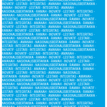
LESTARI - INTEGRITAS - AMANAH - NASIONALIS
BERTAKWA - RAMAH -
INOVATIF - LESTARI - INTEGRITAS - AMANAH - NASIONALIS
BERTAKWA -
RAMAH - INOVATIF - LESTARI - INTEGRITAS - AMANAH -
NASIONALIS
BERTAKWA - RAMAH - INOVATIF - LESTARI - INTEGRITAS -
AMANAH - NASIONALIS
BERTAKWA - RAMAH - INOVATIF - LESTARI -
INTEGRITAS - AMANAH - NASIONALIS
BERTAKWA - RAMAH - INOVATIF -
LESTARI - INTEGRITAS - AMANAH - NASIONALIS
BERTAKWA - RAMAH -
INOVATIF - LESTARI - INTEGRITAS - AMANAH - NASIONALIS
BERTAKWA -
RAMAH - INOVATIF - LESTARI - INTEGRITAS - AMANAH -
NASIONALIS
BERTAKWA - RAMAH - INOVATIF - LESTARI - INTEGRITAS -
AMANAH - NASIONALIS
BERTAKWA - RAMAH - INOVATIF - LESTARI -
INTEGRITAS - AMANAH - NASIONALIS
BERTAKWA - RAMAH - INOVATIF -
LESTARI - INTEGRITAS - AMANAH - NASIONALIS
BERTAKWA - RAMAH -
INOVATIF - LESTARI - INTEGRITAS - AMANAH - NASIONALIS
BERTAKWA -
RAMAH - INOVATIF - LESTARI - INTEGRITAS - AMANAH -
NASIONALIS
BERTAKWA - RAMAH - INOVATIF - LESTARI - INTEGRITAS -
AMANAH - NASIONALIS
BERTAKWA - RAMAH - INOVATIF - LESTARI -
INTEGRITAS - AMANAH - NASIONALIS
BERTAKWA - RAMAH - INOVATIF -
LESTARI - INTEGRITAS - AMANAH - NASIONALIS
BERTAKWA - RAMAH -
INOVATIF - LESTARI - INTEGRITAS - AMANAH - NASIONALIS
BERTAKWA - RAMAH - INOVATIF - LESTARI - INTEGRITAS - AMANAH -
NASIONALIS
BERTAKWA - RAMAH - INOVATIF - LESTARI - INTEGRITAS -
AMANAH - NASIONALIS
BERTAKWA - RAMAH - INOVATIF - LESTARI -
INTEGRITAS - AMANAH - NASIONALIS
BERTAKWA - RAMAH - INOVATIF -
LESTARI - INTEGRITAS - AMANAH - NASIONALIS
BERTAKWA - RAMAH -
INOVATIF - LESTARI - INTEGRITAS - AMANAH - NASIONALIS
BERTAKWA -
RAMAH - INOVATIF - LESTARI - INTEGRITAS - AMANAH -
NASIONALIS
BERTAKWA - RAMAH - INOVATIF - LESTARI - INTEGRITAS -