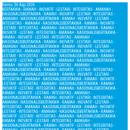
Kamis, 06 Agu 2026
BERTAKWA - RAMAH - INOVATIF - LESTARI - INTEGRITAS - AMANAH -
NASIONALIS
BERTAKWA - RAMAH - INOVATIF - LESTARI - INTEGRITAS -
AMANAH - NASIONALIS
BERTAKWA - RAMAH - INOVATIF - LESTARI -
INTEGRITAS - AMANAH - NASIONALIS
BERTAKWA - RAMAH - INOVATIF -
LESTARI - INTEGRITAS - AMANAH - NASIONALIS
BERTAKWA - RAMAH -
INOVATIF - LESTARI - INTEGRITAS - AMANAH - NASIONALIS
BERTAKWA -
RAMAH - INOVATIF - LESTARI - INTEGRITAS - AMANAH -
NASIONALIS
BERTAKWA - RAMAH - INOVATIF - LESTARI - INTEGRITAS -
AMANAH - NASIONALIS
BERTAKWA - RAMAH - INOVATIF - LESTARI -
INTEGRITAS - AMANAH - NASIONALIS
BERTAKWA - RAMAH - INOVATIF -
LESTARI - INTEGRITAS - AMANAH - NASIONALIS
BERTAKWA - RAMAH -
INOVATIF - LESTARI - INTEGRITAS - AMANAH - NASIONALIS
BERTAKWA -
RAMAH - INOVATIF - LESTARI - INTEGRITAS - AMANAH -
NASIONALIS
BERTAKWA - RAMAH - INOVATIF - LESTARI - INTEGRITAS -
AMANAH - NASIONALIS
BERTAKWA - RAMAH - INOVATIF - LESTARI -
INTEGRITAS - AMANAH - NASIONALIS
BERTAKWA - RAMAH - INOVATIF -
LESTARI - INTEGRITAS - AMANAH - NASIONALIS
BERTAKWA - RAMAH -
INOVATIF - LESTARI - INTEGRITAS - AMANAH - NASIONALIS
BERTAKWA -
RAMAH - INOVATIF - LESTARI - INTEGRITAS - AMANAH -
NASIONALIS
BERTAKWA - RAMAH - INOVATIF - LESTARI - INTEGRITAS -
AMANAH - NASIONALIS
BERTAKWA - RAMAH - INOVATIF - LESTARI -
INTEGRITAS - AMANAH - NASIONALIS
BERTAKWA - RAMAH - INOVATIF -
LESTARI - INTEGRITAS - AMANAH - NASIONALIS
BERTAKWA - RAMAH -
INOVATIF - LESTARI - INTEGRITAS - AMANAH - NASIONALIS
BERTAKWA -
RAMAH - INOVATIF - LESTARI - INTEGRITAS - AMANAH -
NASIONALIS
BERTAKWA - RAMAH - INOVATIF - LESTARI - INTEGRITAS -