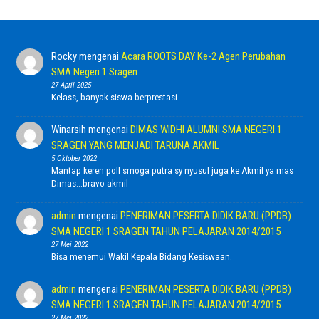
Rocky
mengenai
Acara ROOTS DAY Ke-2 Agen Perubahan
SMA Negeri 1 Sragen
27 April 2025
Kelass, banyak siswa berprestasi
Winarsih
mengenai
DIMAS WIDHI ALUMNI SMA NEGERI 1
SRAGEN YANG MENJADI TARUNA AKMIL
5 Oktober 2022
Mantap keren poll smoga putra sy nyusul juga ke Akmil ya mas
Dimas...bravo akmil
admin
mengenai
PENERIMAN PESERTA DIDIK BARU (PPDB)
SMA NEGERI 1 SRAGEN TAHUN PELAJARAN 2014/2015
27 Mei 2022
Bisa menemui Wakil Kepala Bidang Kesiswaan.
admin
mengenai
PENERIMAN PESERTA DIDIK BARU (PPDB)
SMA NEGERI 1 SRAGEN TAHUN PELAJARAN 2014/2015
27 Mei 2022