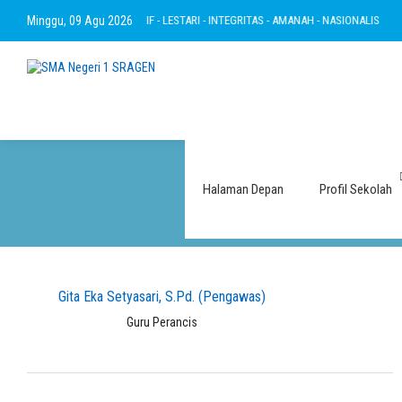
ERTAKWA - RAMAH - INOVATIF - LESTARI - INTEGRITAS - AMANAH - NASIONALIS
Minggu, 09 Agu 2026
Halaman Depan
Profil Sekolah
Gita Eka Setyasari, S.Pd. (Pengawas)
Guru Perancis