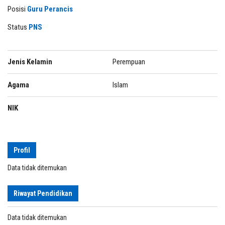
Posisi
Guru Perancis
Status
PNS
Jenis Kelamin
Perempuan
Agama
Islam
NIK
Profil
Data tidak ditemukan
Riwayat Pendidikan
Data tidak ditemukan