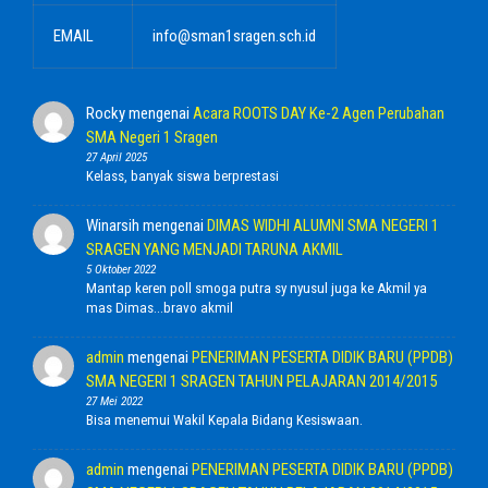
EMAIL
info@sman1sragen.sch.id
Rocky
mengenai
Acara ROOTS DAY Ke-2 Agen Perubahan
SMA Negeri 1 Sragen
27 April 2025
Kelass, banyak siswa berprestasi
Winarsih
mengenai
DIMAS WIDHI ALUMNI SMA NEGERI 1
SRAGEN YANG MENJADI TARUNA AKMIL
5 Oktober 2022
Mantap keren poll smoga putra sy nyusul juga ke Akmil ya
mas Dimas...bravo akmil
admin
mengenai
PENERIMAN PESERTA DIDIK BARU (PPDB)
SMA NEGERI 1 SRAGEN TAHUN PELAJARAN 2014/2015
27 Mei 2022
Bisa menemui Wakil Kepala Bidang Kesiswaan.
admin
mengenai
PENERIMAN PESERTA DIDIK BARU (PPDB)