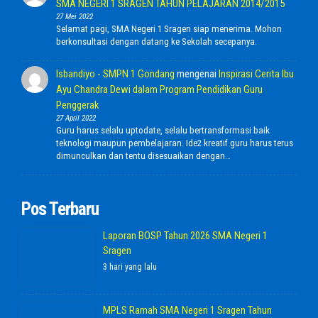
SMA NEGERI 1 SRAGEN TAHUN PELAJARAN 2014/2015
27 Mei 2022
Selamat pagi, SMA Negeri 1 Sragen siap menerima. Mohon
berkonsultasi dengan datang ke Sekolah secepanya.
Isbandiyo - SMPN 1 Gondang
mengenai
Inspirasi Cerita Ibu
Ayu Chandra Dewi dalam Program Pendidikan Guru
Penggerak
27 April 2022
Guru harus selalu uptodate, selalu bertransformasi baik
teknologi maupun pembelajaran. Ide2 kreatif guru harus terus
dimunculkan dan tentu disesuaikan dengan…
Pos Terbaru
Laporan BOSP Tahun 2026 SMA Negeri 1
Sragen
3 hari yang lalu
MPLS Ramah SMA Negeri 1 Sragen Tahun