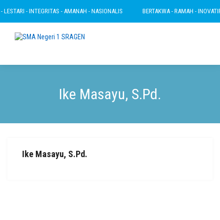
LESTARI - INTEGRITAS - AMANAH - NASIONALIS
BERTAKWA - RAMAH - INOVATIF -
Ike Masayu, S.Pd.
Ike Masayu, S.Pd.