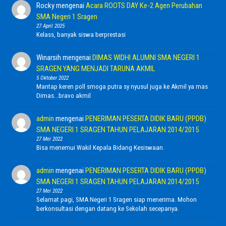
Rocky
mengenai
Acara ROOTS DAY Ke-2 Agen Perubahan
SMA Negeri 1 Sragen
27 April 2025
Kelass, banyak siswa berprestasi
Winarsih
mengenai
DIMAS WIDHI ALUMNI SMA NEGERI 1
SRAGEN YANG MENJADI TARUNA AKMIL
5 Oktober 2022
Mantap keren poll smoga putra sy nyusul juga ke Akmil ya mas
Dimas...bravo akmil
admin
mengenai
PENERIMAN PESERTA DIDIK BARU (PPDB)
SMA NEGERI 1 SRAGEN TAHUN PELAJARAN 2014/2015
27 Mei 2022
Bisa menemui Wakil Kepala Bidang Kesiswaan.
admin
mengenai
PENERIMAN PESERTA DIDIK BARU (PPDB)
SMA NEGERI 1 SRAGEN TAHUN PELAJARAN 2014/2015
27 Mei 2022
Selamat pagi, SMA Negeri 1 Sragen siap menerima. Mohon
berkonsultasi dengan datang ke Sekolah secepanya.