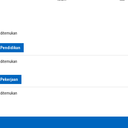
k ditemukan
 Pendidikan
k ditemukan
 Pekerjaan
k ditemukan