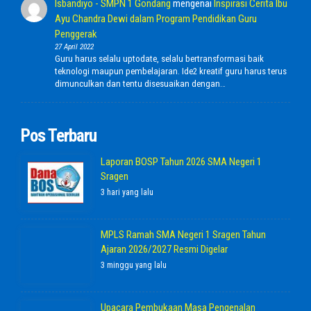
Isbandiyo - SMPN 1 Gondang
mengenai
Inspirasi Cerita Ibu
Ayu Chandra Dewi dalam Program Pendidikan Guru
Penggerak
27 April 2022
Guru harus selalu uptodate, selalu bertransformasi baik
teknologi maupun pembelajaran. Ide2 kreatif guru harus terus
dimunculkan dan tentu disesuaikan dengan…
Pos Terbaru
Laporan BOSP Tahun 2026 SMA Negeri 1
Sragen
3 hari yang lalu
MPLS Ramah SMA Negeri 1 Sragen Tahun
Ajaran 2026/2027 Resmi Digelar
3 minggu yang lalu
Upacara Pembukaan Masa Pengenalan