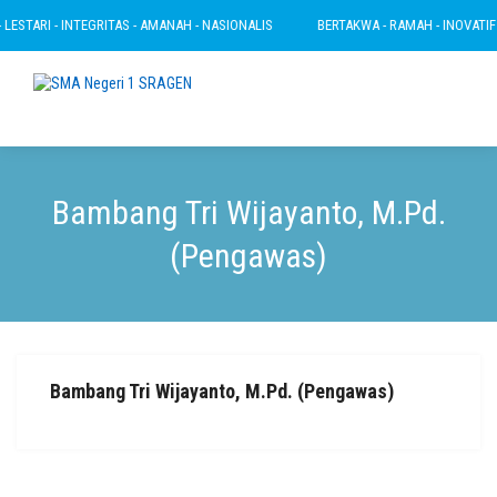
ESTARI - INTEGRITAS - AMANAH - NASIONALIS
BERTAKWA - RAMAH - INOVATIF - 
Bambang Tri Wijayanto, M.Pd.
(Pengawas)
Bambang Tri Wijayanto, M.Pd. (Pengawas)