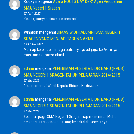
Rocky
mengenai
Acara ROOTS DAY Ke-2 Agen Perubahan
SMA Negeri 1 Sragen
27 April 2025
Kelass, banyak siswa berprestasi
Winarsih
mengenai
DIMAS WIDHI ALUMNI SMA NEGERI 1
SRAGEN YANG MENJADI TARUNA AKMIL
5 Oktober 2022
Mantap keren poll smoga putra sy nyusul juga ke Akmil ya
mas Dimas...bravo akmil
admin
mengenai
PENERIMAN PESERTA DIDIK BARU (PPDB)
SMA NEGERI 1 SRAGEN TAHUN PELAJARAN 2014/2015
27 Mei 2022
Bisa menemui Wakil Kepala Bidang Kesiswaan.
admin
mengenai
PENERIMAN PESERTA DIDIK BARU (PPDB)
SMA NEGERI 1 SRAGEN TAHUN PELAJARAN 2014/2015
27 Mei 2022
Selamat pagi, SMA Negeri 1 Sragen siap menerima. Mohon
berkonsultasi dengan datang ke Sekolah secepanya.