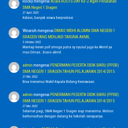
Rocky
mengenai
Acara ROOTS DAY Ke-2 Agen Perubahan
SMA Negeri 1 Sragen
27 April 2025
Kelass, banyak siswa berprestasi
Winarsih
mengenai
DIMAS WIDHI ALUMNI SMA NEGERI 1
SRAGEN YANG MENJADI TARUNA AKMIL
5 Oktober 2022
Mantap keren poll smoga putra sy nyusul juga ke Akmil ya
mas Dimas...bravo akmil
admin
mengenai
PENERIMAN PESERTA DIDIK BARU (PPDB)
SMA NEGERI 1 SRAGEN TAHUN PELAJARAN 2014/2015
27 Mei 2022
Bisa menemui Wakil Kepala Bidang Kesiswaan.
admin
mengenai
PENERIMAN PESERTA DIDIK BARU (PPDB)
SMA NEGERI 1 SRAGEN TAHUN PELAJARAN 2014/2015
27 Mei 2022
Selamat pagi, SMA Negeri 1 Sragen siap menerima. Mohon
berkonsultasi dengan datang ke Sekolah secepanya.