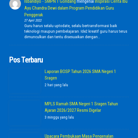
Isbandiyo - SMPN 1 Gondang
mengenai
Inspirasi Cerita Ibu
Ayu Chandra Dewi dalam Program Pendidikan Guru
Penggerak
27 April 2022
Guru harus selalu uptodate, selalu bertransformasi baik
teknologi maupun pembelajaran. Ide2 kreatif guru harus terus
dimunculkan dan tentu disesuaikan dengan…
Pos Terbaru
Laporan BOSP Tahun 2026 SMA Negeri 1
Sragen
2 hari yang lalu
MPLS Ramah SMA Negeri 1 Sragen Tahun
Ajaran 2026/2027 Resmi Digelar
3 minggu yang lalu
Upacara Pembukaan Masa Pengenalan