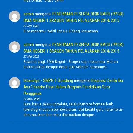
mas Dimas...bravo akmil
admin
mengenai
PENERIMAN PESERTA DIDIK BARU (PPDB)
SMA NEGERI 1 SRAGEN TAHUN PELAJARAN 2014/2015
27 Mei 2022
Bisa menemui Wakil Kepala Bidang Kesiswaan.
admin
mengenai
PENERIMAN PESERTA DIDIK BARU (PPDB)
SMA NEGERI 1 SRAGEN TAHUN PELAJARAN 2014/2015
27 Mei 2022
Selamat pagi, SMA Negeri 1 Sragen siap menerima. Mohon
berkonsultasi dengan datang ke Sekolah secepanya.
Isbandiyo - SMPN 1 Gondang
mengenai
Inspirasi Cerita Ibu
Ayu Chandra Dewi dalam Program Pendidikan Guru
Penggerak
27 April 2022
Guru harus selalu uptodate, selalu bertransformasi baik
teknologi maupun pembelajaran. Ide2 kreatif guru harus terus
dimunculkan dan tentu disesuaikan dengan…