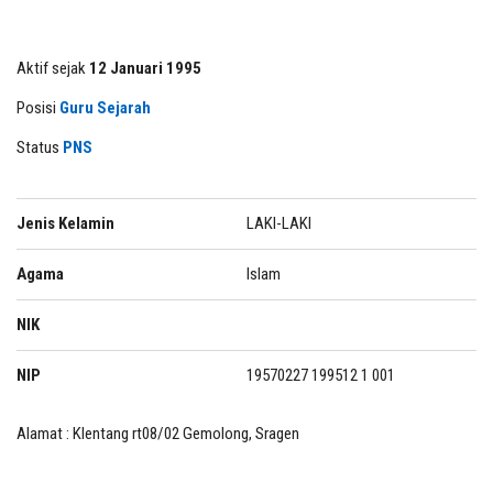
Aktif sejak
12 Januari 1995
Posisi
Guru Sejarah
Status
PNS
Jenis Kelamin
LAKI-LAKI
Agama
Islam
NIK
NIP
19570227 199512 1 001
Alamat : Klentang rt08/02 Gemolong, Sragen