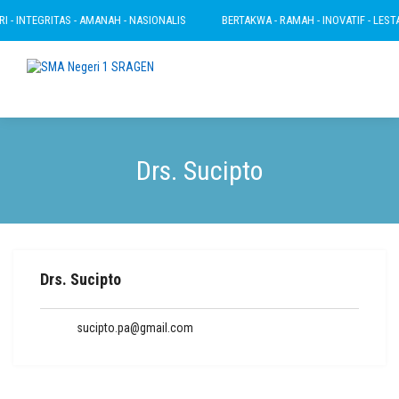
 - INTEGRITAS - AMANAH - NASIONALIS
BERTAKWA - RAMAH - INOVATIF - LESTARI
Drs. Sucipto
Drs. Sucipto
sucipto.pa@gmail.com