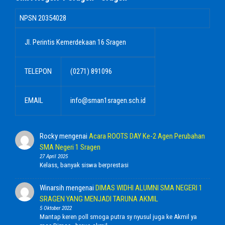
NPSN
20354028
Jl. Perintis Kemerdekaan 16 Sragen
TELEPON
(0271) 891096
EMAIL
info@sman1sragen.sch.id
Rocky
mengenai
Acara ROOTS DAY Ke-2 Agen Perubahan
SMA Negeri 1 Sragen
27 April 2025
Kelass, banyak siswa berprestasi
Winarsih
mengenai
DIMAS WIDHI ALUMNI SMA NEGERI 1
SRAGEN YANG MENJADI TARUNA AKMIL
5 Oktober 2022
Mantap keren poll smoga putra sy nyusul juga ke Akmil ya