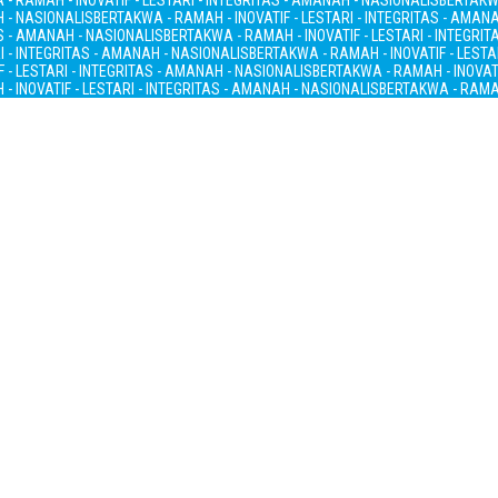
- RAMAH - INOVATIF - LESTARI - INTEGRITAS - AMANAH - NASIONALIS
BERTAKWA
H - NASIONALIS
BERTAKWA - RAMAH - INOVATIF - LESTARI - INTEGRITAS - AMAN
AS - AMANAH - NASIONALIS
BERTAKWA - RAMAH - INOVATIF - LESTARI - INTEGRI
I - INTEGRITAS - AMANAH - NASIONALIS
BERTAKWA - RAMAH - INOVATIF - LESTA
 - LESTARI - INTEGRITAS - AMANAH - NASIONALIS
BERTAKWA - RAMAH - INOVATI
- INOVATIF - LESTARI - INTEGRITAS - AMANAH - NASIONALIS
BERTAKWA - RAMAH