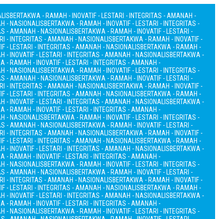
ALIS
BERTAKWA - RAMAH - INOVATIF - LESTARI - INTEGRITAS - AMANAH -
AH - NASIONALIS
BERTAKWA - RAMAH - INOVATIF - LESTARI - INTEGRITAS -
TAS - AMANAH - NASIONALIS
BERTAKWA - RAMAH - INOVATIF - LESTARI -
RI - INTEGRITAS - AMANAH - NASIONALIS
BERTAKWA - RAMAH - INOVATIF -
F - LESTARI - INTEGRITAS - AMANAH - NASIONALIS
BERTAKWA - RAMAH -
 - INOVATIF - LESTARI - INTEGRITAS - AMANAH - NASIONALIS
BERTAKWA -
 - RAMAH - INOVATIF - LESTARI - INTEGRITAS - AMANAH -
AH - NASIONALIS
BERTAKWA - RAMAH - INOVATIF - LESTARI - INTEGRITAS -
TAS - AMANAH - NASIONALIS
BERTAKWA - RAMAH - INOVATIF - LESTARI -
RI - INTEGRITAS - AMANAH - NASIONALIS
BERTAKWA - RAMAH - INOVATIF -
F - LESTARI - INTEGRITAS - AMANAH - NASIONALIS
BERTAKWA - RAMAH -
 - INOVATIF - LESTARI - INTEGRITAS - AMANAH - NASIONALIS
BERTAKWA -
 - RAMAH - INOVATIF - LESTARI - INTEGRITAS - AMANAH -
AH - NASIONALIS
BERTAKWA - RAMAH - INOVATIF - LESTARI - INTEGRITAS -
TAS - AMANAH - NASIONALIS
BERTAKWA - RAMAH - INOVATIF - LESTARI -
RI - INTEGRITAS - AMANAH - NASIONALIS
BERTAKWA - RAMAH - INOVATIF -
F - LESTARI - INTEGRITAS - AMANAH - NASIONALIS
BERTAKWA - RAMAH -
 - INOVATIF - LESTARI - INTEGRITAS - AMANAH - NASIONALIS
BERTAKWA -
 - RAMAH - INOVATIF - LESTARI - INTEGRITAS - AMANAH -
AH - NASIONALIS
BERTAKWA - RAMAH - INOVATIF - LESTARI - INTEGRITAS -
TAS - AMANAH - NASIONALIS
BERTAKWA - RAMAH - INOVATIF - LESTARI -
RI - INTEGRITAS - AMANAH - NASIONALIS
BERTAKWA - RAMAH - INOVATIF -
F - LESTARI - INTEGRITAS - AMANAH - NASIONALIS
BERTAKWA - RAMAH -
 - INOVATIF - LESTARI - INTEGRITAS - AMANAH - NASIONALIS
BERTAKWA -
 - RAMAH - INOVATIF - LESTARI - INTEGRITAS - AMANAH -
AH - NASIONALIS
BERTAKWA - RAMAH - INOVATIF - LESTARI - INTEGRITAS -