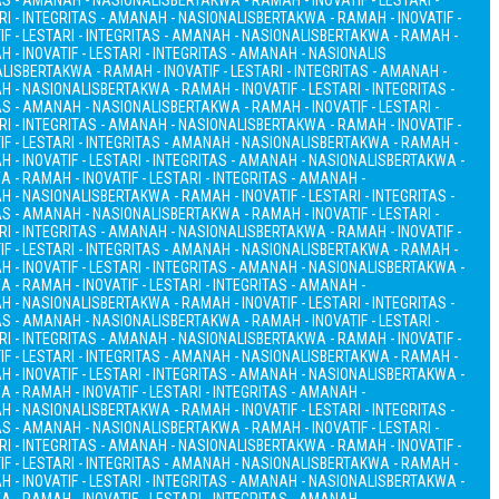
TAS - AMANAH - NASIONALIS
BERTAKWA - RAMAH - INOVATIF - LESTARI -
RI - INTEGRITAS - AMANAH - NASIONALIS
BERTAKWA - RAMAH - INOVATIF -
F - LESTARI - INTEGRITAS - AMANAH - NASIONALIS
BERTAKWA - RAMAH -
 - INOVATIF - LESTARI - INTEGRITAS - AMANAH - NASIONALIS
ALIS
BERTAKWA - RAMAH - INOVATIF - LESTARI - INTEGRITAS - AMANAH -
AH - NASIONALIS
BERTAKWA - RAMAH - INOVATIF - LESTARI - INTEGRITAS -
TAS - AMANAH - NASIONALIS
BERTAKWA - RAMAH - INOVATIF - LESTARI -
RI - INTEGRITAS - AMANAH - NASIONALIS
BERTAKWA - RAMAH - INOVATIF -
F - LESTARI - INTEGRITAS - AMANAH - NASIONALIS
BERTAKWA - RAMAH -
 - INOVATIF - LESTARI - INTEGRITAS - AMANAH - NASIONALIS
BERTAKWA -
 - RAMAH - INOVATIF - LESTARI - INTEGRITAS - AMANAH -
AH - NASIONALIS
BERTAKWA - RAMAH - INOVATIF - LESTARI - INTEGRITAS -
TAS - AMANAH - NASIONALIS
BERTAKWA - RAMAH - INOVATIF - LESTARI -
RI - INTEGRITAS - AMANAH - NASIONALIS
BERTAKWA - RAMAH - INOVATIF -
F - LESTARI - INTEGRITAS - AMANAH - NASIONALIS
BERTAKWA - RAMAH -
 - INOVATIF - LESTARI - INTEGRITAS - AMANAH - NASIONALIS
BERTAKWA -
 - RAMAH - INOVATIF - LESTARI - INTEGRITAS - AMANAH -
AH - NASIONALIS
BERTAKWA - RAMAH - INOVATIF - LESTARI - INTEGRITAS -
TAS - AMANAH - NASIONALIS
BERTAKWA - RAMAH - INOVATIF - LESTARI -
RI - INTEGRITAS - AMANAH - NASIONALIS
BERTAKWA - RAMAH - INOVATIF -
F - LESTARI - INTEGRITAS - AMANAH - NASIONALIS
BERTAKWA - RAMAH -
 - INOVATIF - LESTARI - INTEGRITAS - AMANAH - NASIONALIS
BERTAKWA -
 - RAMAH - INOVATIF - LESTARI - INTEGRITAS - AMANAH -
AH - NASIONALIS
BERTAKWA - RAMAH - INOVATIF - LESTARI - INTEGRITAS -
TAS - AMANAH - NASIONALIS
BERTAKWA - RAMAH - INOVATIF - LESTARI -
RI - INTEGRITAS - AMANAH - NASIONALIS
BERTAKWA - RAMAH - INOVATIF -
F - LESTARI - INTEGRITAS - AMANAH - NASIONALIS
BERTAKWA - RAMAH -
 - INOVATIF - LESTARI - INTEGRITAS - AMANAH - NASIONALIS
BERTAKWA -