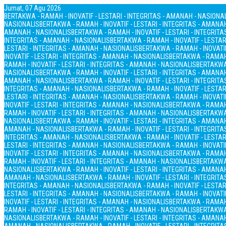
Jumat, 07 Agu 2026
BERTAKWA - RAMAH - INOVATIF - LESTARI - INTEGRITAS - AMANAH - NASIONA
NASIONALIS
BERTAKWA - RAMAH - INOVATIF - LESTARI - INTEGRITAS - AMANA
AMANAH - NASIONALIS
BERTAKWA - RAMAH - INOVATIF - LESTARI - INTEGRIT
INTEGRITAS - AMANAH - NASIONALIS
BERTAKWA - RAMAH - INOVATIF - LESTAR
LESTARI - INTEGRITAS - AMANAH - NASIONALIS
BERTAKWA - RAMAH - INOVATIF
INOVATIF - LESTARI - INTEGRITAS - AMANAH - NASIONALIS
BERTAKWA - RAMAH 
RAMAH - INOVATIF - LESTARI - INTEGRITAS - AMANAH - NASIONALIS
BERTAKWA 
NASIONALIS
BERTAKWA - RAMAH - INOVATIF - LESTARI - INTEGRITAS - AMANA
AMANAH - NASIONALIS
BERTAKWA - RAMAH - INOVATIF - LESTARI - INTEGRIT
INTEGRITAS - AMANAH - NASIONALIS
BERTAKWA - RAMAH - INOVATIF - LESTAR
LESTARI - INTEGRITAS - AMANAH - NASIONALIS
BERTAKWA - RAMAH - INOVATIF
INOVATIF - LESTARI - INTEGRITAS - AMANAH - NASIONALIS
BERTAKWA - RAMAH 
RAMAH - INOVATIF - LESTARI - INTEGRITAS - AMANAH - NASIONALIS
BERTAKWA 
NASIONALIS
BERTAKWA - RAMAH - INOVATIF - LESTARI - INTEGRITAS - AMANA
AMANAH - NASIONALIS
BERTAKWA - RAMAH - INOVATIF - LESTARI - INTEGRIT
INTEGRITAS - AMANAH - NASIONALIS
BERTAKWA - RAMAH - INOVATIF - LESTAR
LESTARI - INTEGRITAS - AMANAH - NASIONALIS
BERTAKWA - RAMAH - INOVATIF
INOVATIF - LESTARI - INTEGRITAS - AMANAH - NASIONALIS
BERTAKWA - RAMAH 
RAMAH - INOVATIF - LESTARI - INTEGRITAS - AMANAH - NASIONALIS
BERTAKWA 
NASIONALIS
BERTAKWA - RAMAH - INOVATIF - LESTARI - INTEGRITAS - AMANA
AMANAH - NASIONALIS
BERTAKWA - RAMAH - INOVATIF - LESTARI - INTEGRIT
INTEGRITAS - AMANAH - NASIONALIS
BERTAKWA - RAMAH - INOVATIF - LESTAR
LESTARI - INTEGRITAS - AMANAH - NASIONALIS
BERTAKWA - RAMAH - INOVATIF
INOVATIF - LESTARI - INTEGRITAS - AMANAH - NASIONALIS
BERTAKWA - RAMAH 
RAMAH - INOVATIF - LESTARI - INTEGRITAS - AMANAH - NASIONALIS
BERTAKWA 
NASIONALIS
BERTAKWA - RAMAH - INOVATIF - LESTARI - INTEGRITAS - AMANA