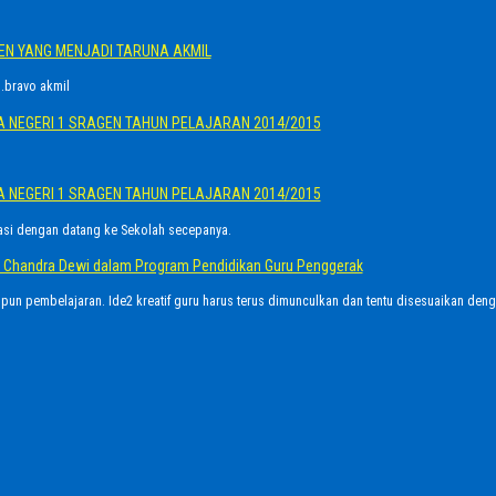
GEN YANG MENJADI TARUNA AKMIL
.bravo akmil
A NEGERI 1 SRAGEN TAHUN PELAJARAN 2014/2015
A NEGERI 1 SRAGEN TAHUN PELAJARAN 2014/2015
asi dengan datang ke Sekolah secepanya.
Ayu Chandra Dewi dalam Program Pendidikan Guru Penggerak
upun pembelajaran. Ide2 kreatif guru harus terus dimunculkan dan tentu disesuaikan den