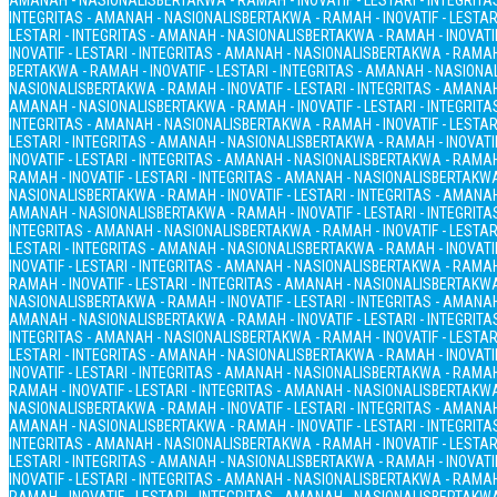
AMANAH - NASIONALIS
BERTAKWA - RAMAH - INOVATIF - LESTARI - INTEGRIT
INTEGRITAS - AMANAH - NASIONALIS
BERTAKWA - RAMAH - INOVATIF - LESTAR
LESTARI - INTEGRITAS - AMANAH - NASIONALIS
BERTAKWA - RAMAH - INOVATIF
INOVATIF - LESTARI - INTEGRITAS - AMANAH - NASIONALIS
BERTAKWA - RAMAH 
BERTAKWA - RAMAH - INOVATIF - LESTARI - INTEGRITAS - AMANAH - NASIONA
NASIONALIS
BERTAKWA - RAMAH - INOVATIF - LESTARI - INTEGRITAS - AMANA
AMANAH - NASIONALIS
BERTAKWA - RAMAH - INOVATIF - LESTARI - INTEGRIT
INTEGRITAS - AMANAH - NASIONALIS
BERTAKWA - RAMAH - INOVATIF - LESTAR
LESTARI - INTEGRITAS - AMANAH - NASIONALIS
BERTAKWA - RAMAH - INOVATIF
INOVATIF - LESTARI - INTEGRITAS - AMANAH - NASIONALIS
BERTAKWA - RAMAH 
RAMAH - INOVATIF - LESTARI - INTEGRITAS - AMANAH - NASIONALIS
BERTAKWA 
NASIONALIS
BERTAKWA - RAMAH - INOVATIF - LESTARI - INTEGRITAS - AMANA
AMANAH - NASIONALIS
BERTAKWA - RAMAH - INOVATIF - LESTARI - INTEGRIT
INTEGRITAS - AMANAH - NASIONALIS
BERTAKWA - RAMAH - INOVATIF - LESTAR
LESTARI - INTEGRITAS - AMANAH - NASIONALIS
BERTAKWA - RAMAH - INOVATIF
INOVATIF - LESTARI - INTEGRITAS - AMANAH - NASIONALIS
BERTAKWA - RAMAH 
RAMAH - INOVATIF - LESTARI - INTEGRITAS - AMANAH - NASIONALIS
BERTAKWA 
NASIONALIS
BERTAKWA - RAMAH - INOVATIF - LESTARI - INTEGRITAS - AMANA
AMANAH - NASIONALIS
BERTAKWA - RAMAH - INOVATIF - LESTARI - INTEGRIT
INTEGRITAS - AMANAH - NASIONALIS
BERTAKWA - RAMAH - INOVATIF - LESTAR
LESTARI - INTEGRITAS - AMANAH - NASIONALIS
BERTAKWA - RAMAH - INOVATIF
INOVATIF - LESTARI - INTEGRITAS - AMANAH - NASIONALIS
BERTAKWA - RAMAH 
RAMAH - INOVATIF - LESTARI - INTEGRITAS - AMANAH - NASIONALIS
BERTAKWA 
NASIONALIS
BERTAKWA - RAMAH - INOVATIF - LESTARI - INTEGRITAS - AMANA
AMANAH - NASIONALIS
BERTAKWA - RAMAH - INOVATIF - LESTARI - INTEGRIT
INTEGRITAS - AMANAH - NASIONALIS
BERTAKWA - RAMAH - INOVATIF - LESTAR
LESTARI - INTEGRITAS - AMANAH - NASIONALIS
BERTAKWA - RAMAH - INOVATIF
INOVATIF - LESTARI - INTEGRITAS - AMANAH - NASIONALIS
BERTAKWA - RAMAH 