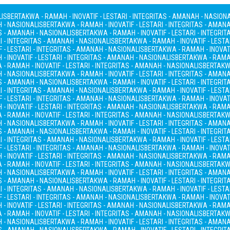
LIS
BERTAKWA - RAMAH - INOVATIF - LESTARI - INTEGRITAS - AMANAH - NASION
H - NASIONALIS
BERTAKWA - RAMAH - INOVATIF - LESTARI - INTEGRITAS - AMAN
AS - AMANAH - NASIONALIS
BERTAKWA - RAMAH - INOVATIF - LESTARI - INTEGRI
I - INTEGRITAS - AMANAH - NASIONALIS
BERTAKWA - RAMAH - INOVATIF - LESTA
 - LESTARI - INTEGRITAS - AMANAH - NASIONALIS
BERTAKWA - RAMAH - INOVATI
- INOVATIF - LESTARI - INTEGRITAS - AMANAH - NASIONALIS
BERTAKWA - RAMAH
- RAMAH - INOVATIF - LESTARI - INTEGRITAS - AMANAH - NASIONALIS
BERTAKWA
H - NASIONALIS
BERTAKWA - RAMAH - INOVATIF - LESTARI - INTEGRITAS - AMAN
AS - AMANAH - NASIONALIS
BERTAKWA - RAMAH - INOVATIF - LESTARI - INTEGRI
I - INTEGRITAS - AMANAH - NASIONALIS
BERTAKWA - RAMAH - INOVATIF - LESTA
 - LESTARI - INTEGRITAS - AMANAH - NASIONALIS
BERTAKWA - RAMAH - INOVATI
- INOVATIF - LESTARI - INTEGRITAS - AMANAH - NASIONALIS
BERTAKWA - RAMAH
- RAMAH - INOVATIF - LESTARI - INTEGRITAS - AMANAH - NASIONALIS
BERTAKWA
H - NASIONALIS
BERTAKWA - RAMAH - INOVATIF - LESTARI - INTEGRITAS - AMAN
AS - AMANAH - NASIONALIS
BERTAKWA - RAMAH - INOVATIF - LESTARI - INTEGRI
I - INTEGRITAS - AMANAH - NASIONALIS
BERTAKWA - RAMAH - INOVATIF - LESTA
 - LESTARI - INTEGRITAS - AMANAH - NASIONALIS
BERTAKWA - RAMAH - INOVATI
- INOVATIF - LESTARI - INTEGRITAS - AMANAH - NASIONALIS
BERTAKWA - RAMAH
- RAMAH - INOVATIF - LESTARI - INTEGRITAS - AMANAH - NASIONALIS
BERTAKWA
H - NASIONALIS
BERTAKWA - RAMAH - INOVATIF - LESTARI - INTEGRITAS - AMAN
AS - AMANAH - NASIONALIS
BERTAKWA - RAMAH - INOVATIF - LESTARI - INTEGRI
I - INTEGRITAS - AMANAH - NASIONALIS
BERTAKWA - RAMAH - INOVATIF - LESTA
 - LESTARI - INTEGRITAS - AMANAH - NASIONALIS
BERTAKWA - RAMAH - INOVATI
- INOVATIF - LESTARI - INTEGRITAS - AMANAH - NASIONALIS
BERTAKWA - RAMAH
- RAMAH - INOVATIF - LESTARI - INTEGRITAS - AMANAH - NASIONALIS
BERTAKWA
H - NASIONALIS
BERTAKWA - RAMAH - INOVATIF - LESTARI - INTEGRITAS - AMAN