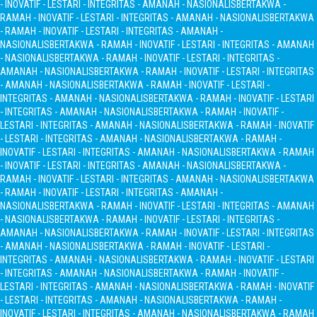
- INOVATIF - LESTARI - INTEGRITAS - AMANAH - NASIONALIS
BERTAKWA -
RAMAH - INOVATIF - LESTARI - INTEGRITAS - AMANAH - NASIONALIS
BERTAKWA
- RAMAH - INOVATIF - LESTARI - INTEGRITAS - AMANAH -
NASIONALIS
BERTAKWA - RAMAH - INOVATIF - LESTARI - INTEGRITAS - AMANAH
- NASIONALIS
BERTAKWA - RAMAH - INOVATIF - LESTARI - INTEGRITAS -
AMANAH - NASIONALIS
BERTAKWA - RAMAH - INOVATIF - LESTARI - INTEGRITAS
- AMANAH - NASIONALIS
BERTAKWA - RAMAH - INOVATIF - LESTARI -
INTEGRITAS - AMANAH - NASIONALIS
BERTAKWA - RAMAH - INOVATIF - LESTARI
- INTEGRITAS - AMANAH - NASIONALIS
BERTAKWA - RAMAH - INOVATIF -
LESTARI - INTEGRITAS - AMANAH - NASIONALIS
BERTAKWA - RAMAH - INOVATIF
- LESTARI - INTEGRITAS - AMANAH - NASIONALIS
BERTAKWA - RAMAH -
INOVATIF - LESTARI - INTEGRITAS - AMANAH - NASIONALIS
BERTAKWA - RAMAH
- INOVATIF - LESTARI - INTEGRITAS - AMANAH - NASIONALIS
BERTAKWA -
RAMAH - INOVATIF - LESTARI - INTEGRITAS - AMANAH - NASIONALIS
BERTAKWA
- RAMAH - INOVATIF - LESTARI - INTEGRITAS - AMANAH -
NASIONALIS
BERTAKWA - RAMAH - INOVATIF - LESTARI - INTEGRITAS - AMANAH
- NASIONALIS
BERTAKWA - RAMAH - INOVATIF - LESTARI - INTEGRITAS -
AMANAH - NASIONALIS
BERTAKWA - RAMAH - INOVATIF - LESTARI - INTEGRITAS
- AMANAH - NASIONALIS
BERTAKWA - RAMAH - INOVATIF - LESTARI -
INTEGRITAS - AMANAH - NASIONALIS
BERTAKWA - RAMAH - INOVATIF - LESTARI
- INTEGRITAS - AMANAH - NASIONALIS
BERTAKWA - RAMAH - INOVATIF -
LESTARI - INTEGRITAS - AMANAH - NASIONALIS
BERTAKWA - RAMAH - INOVATIF
- LESTARI - INTEGRITAS - AMANAH - NASIONALIS
BERTAKWA - RAMAH -
INOVATIF - LESTARI - INTEGRITAS - AMANAH - NASIONALIS
BERTAKWA - RAMAH