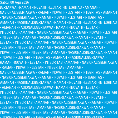
Sabtu, 08 Agu 2026
BERTAKWA - RAMAH - INOVATIF - LESTARI - INTEGRITAS - AMANAH -
NASIONALIS
BERTAKWA - RAMAH - INOVATIF - LESTARI - INTEGRITAS - AMANAH
- NASIONALIS
BERTAKWA - RAMAH - INOVATIF - LESTARI - INTEGRITAS -
AMANAH - NASIONALIS
BERTAKWA - RAMAH - INOVATIF - LESTARI - INTEGRITAS
- AMANAH - NASIONALIS
BERTAKWA - RAMAH - INOVATIF - LESTARI -
INTEGRITAS - AMANAH - NASIONALIS
BERTAKWA - RAMAH - INOVATIF - LESTARI
- INTEGRITAS - AMANAH - NASIONALIS
BERTAKWA - RAMAH - INOVATIF -
LESTARI - INTEGRITAS - AMANAH - NASIONALIS
BERTAKWA - RAMAH - INOVATIF
- LESTARI - INTEGRITAS - AMANAH - NASIONALIS
BERTAKWA - RAMAH -
INOVATIF - LESTARI - INTEGRITAS - AMANAH - NASIONALIS
BERTAKWA - RAMAH
- INOVATIF - LESTARI - INTEGRITAS - AMANAH - NASIONALIS
BERTAKWA -
RAMAH - INOVATIF - LESTARI - INTEGRITAS - AMANAH - NASIONALIS
BERTAKWA
- RAMAH - INOVATIF - LESTARI - INTEGRITAS - AMANAH -
NASIONALIS
BERTAKWA - RAMAH - INOVATIF - LESTARI - INTEGRITAS - AMANAH
- NASIONALIS
BERTAKWA - RAMAH - INOVATIF - LESTARI - INTEGRITAS -
AMANAH - NASIONALIS
BERTAKWA - RAMAH - INOVATIF - LESTARI - INTEGRITAS
- AMANAH - NASIONALIS
BERTAKWA - RAMAH - INOVATIF - LESTARI -
INTEGRITAS - AMANAH - NASIONALIS
BERTAKWA - RAMAH - INOVATIF - LESTARI
- INTEGRITAS - AMANAH - NASIONALIS
BERTAKWA - RAMAH - INOVATIF -
LESTARI - INTEGRITAS - AMANAH - NASIONALIS
BERTAKWA - RAMAH - INOVATIF
- LESTARI - INTEGRITAS - AMANAH - NASIONALIS
BERTAKWA - RAMAH -
INOVATIF - LESTARI - INTEGRITAS - AMANAH - NASIONALIS
BERTAKWA - RAMAH
- INOVATIF - LESTARI - INTEGRITAS - AMANAH - NASIONALIS
BERTAKWA -