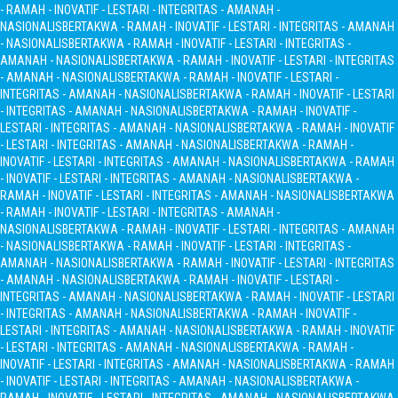
- RAMAH - INOVATIF - LESTARI - INTEGRITAS - AMANAH -
NASIONALIS
BERTAKWA - RAMAH - INOVATIF - LESTARI - INTEGRITAS - AMANAH
- NASIONALIS
BERTAKWA - RAMAH - INOVATIF - LESTARI - INTEGRITAS -
AMANAH - NASIONALIS
BERTAKWA - RAMAH - INOVATIF - LESTARI - INTEGRITAS
- AMANAH - NASIONALIS
BERTAKWA - RAMAH - INOVATIF - LESTARI -
INTEGRITAS - AMANAH - NASIONALIS
BERTAKWA - RAMAH - INOVATIF - LESTARI
- INTEGRITAS - AMANAH - NASIONALIS
BERTAKWA - RAMAH - INOVATIF -
LESTARI - INTEGRITAS - AMANAH - NASIONALIS
BERTAKWA - RAMAH - INOVATIF
- LESTARI - INTEGRITAS - AMANAH - NASIONALIS
BERTAKWA - RAMAH -
INOVATIF - LESTARI - INTEGRITAS - AMANAH - NASIONALIS
BERTAKWA - RAMAH
- INOVATIF - LESTARI - INTEGRITAS - AMANAH - NASIONALIS
BERTAKWA -
RAMAH - INOVATIF - LESTARI - INTEGRITAS - AMANAH - NASIONALIS
BERTAKWA
- RAMAH - INOVATIF - LESTARI - INTEGRITAS - AMANAH -
NASIONALIS
BERTAKWA - RAMAH - INOVATIF - LESTARI - INTEGRITAS - AMANAH
- NASIONALIS
BERTAKWA - RAMAH - INOVATIF - LESTARI - INTEGRITAS -
AMANAH - NASIONALIS
BERTAKWA - RAMAH - INOVATIF - LESTARI - INTEGRITAS
- AMANAH - NASIONALIS
BERTAKWA - RAMAH - INOVATIF - LESTARI -
INTEGRITAS - AMANAH - NASIONALIS
BERTAKWA - RAMAH - INOVATIF - LESTARI
- INTEGRITAS - AMANAH - NASIONALIS
BERTAKWA - RAMAH - INOVATIF -
LESTARI - INTEGRITAS - AMANAH - NASIONALIS
BERTAKWA - RAMAH - INOVATIF
- LESTARI - INTEGRITAS - AMANAH - NASIONALIS
BERTAKWA - RAMAH -
INOVATIF - LESTARI - INTEGRITAS - AMANAH - NASIONALIS
BERTAKWA - RAMAH
- INOVATIF - LESTARI - INTEGRITAS - AMANAH - NASIONALIS
BERTAKWA -