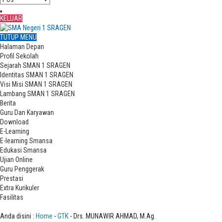
KELUAR
TUTUP MENU
Halaman Depan
Profil Sekolah
Sejarah SMAN 1 SRAGEN
Identitas SMAN 1 SRAGEN
Visi Misi SMAN 1 SRAGEN
Lambang SMAN 1 SRAGEN
Berita
Guru Dan Karyawan
Download
E-Learning
E-learning Smansa
Edukasi Smansa
Ujian Online
Guru Penggerak
Prestasi
Extra Kurikuler
Fasilitas
Drs. MUNAWIR AHMAD, M.Ag.
Anda disini :
Home
-
GTK
- Drs. MUNAWIR AHMAD, M.Ag.