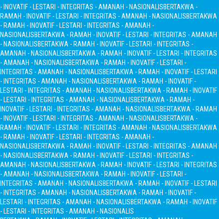
- INOVATIF - LESTARI - INTEGRITAS - AMANAH - NASIONALIS
BERTAKWA -
RAMAH - INOVATIF - LESTARI - INTEGRITAS - AMANAH - NASIONALIS
BERTAKWA
- RAMAH - INOVATIF - LESTARI - INTEGRITAS - AMANAH -
NASIONALIS
BERTAKWA - RAMAH - INOVATIF - LESTARI - INTEGRITAS - AMANAH
- NASIONALIS
BERTAKWA - RAMAH - INOVATIF - LESTARI - INTEGRITAS -
AMANAH - NASIONALIS
BERTAKWA - RAMAH - INOVATIF - LESTARI - INTEGRITAS
- AMANAH - NASIONALIS
BERTAKWA - RAMAH - INOVATIF - LESTARI -
INTEGRITAS - AMANAH - NASIONALIS
BERTAKWA - RAMAH - INOVATIF - LESTARI
- INTEGRITAS - AMANAH - NASIONALIS
BERTAKWA - RAMAH - INOVATIF -
LESTARI - INTEGRITAS - AMANAH - NASIONALIS
BERTAKWA - RAMAH - INOVATIF
- LESTARI - INTEGRITAS - AMANAH - NASIONALIS
BERTAKWA - RAMAH -
INOVATIF - LESTARI - INTEGRITAS - AMANAH - NASIONALIS
BERTAKWA - RAMAH
- INOVATIF - LESTARI - INTEGRITAS - AMANAH - NASIONALIS
BERTAKWA -
RAMAH - INOVATIF - LESTARI - INTEGRITAS - AMANAH - NASIONALIS
BERTAKWA
- RAMAH - INOVATIF - LESTARI - INTEGRITAS - AMANAH -
NASIONALIS
BERTAKWA - RAMAH - INOVATIF - LESTARI - INTEGRITAS - AMANAH
- NASIONALIS
BERTAKWA - RAMAH - INOVATIF - LESTARI - INTEGRITAS -
AMANAH - NASIONALIS
BERTAKWA - RAMAH - INOVATIF - LESTARI - INTEGRITAS
- AMANAH - NASIONALIS
BERTAKWA - RAMAH - INOVATIF - LESTARI -
INTEGRITAS - AMANAH - NASIONALIS
BERTAKWA - RAMAH - INOVATIF - LESTARI
- INTEGRITAS - AMANAH - NASIONALIS
BERTAKWA - RAMAH - INOVATIF -
LESTARI - INTEGRITAS - AMANAH - NASIONALIS
BERTAKWA - RAMAH - INOVATIF
- LESTARI - INTEGRITAS - AMANAH - NASIONALIS