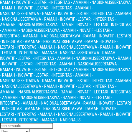
RAMAH - INOVATIF - LESTARI - INTEGRITAS - AMANAH - NASIONALIS
BERTAKWA
- RAMAH - INOVATIF - LESTARI - INTEGRITAS - AMANAH -
NASIONALIS
BERTAKWA - RAMAH - INOVATIF - LESTARI - INTEGRITAS - AMANAH
- NASIONALIS
BERTAKWA - RAMAH - INOVATIF - LESTARI - INTEGRITAS -
AMANAH - NASIONALIS
BERTAKWA - RAMAH - INOVATIF - LESTARI - INTEGRITAS
- AMANAH - NASIONALIS
BERTAKWA - RAMAH - INOVATIF - LESTARI -
INTEGRITAS - AMANAH - NASIONALIS
BERTAKWA - RAMAH - INOVATIF - LESTARI
- INTEGRITAS - AMANAH - NASIONALIS
BERTAKWA - RAMAH - INOVATIF -
LESTARI - INTEGRITAS - AMANAH - NASIONALIS
BERTAKWA - RAMAH - INOVATIF
- LESTARI - INTEGRITAS - AMANAH - NASIONALIS
BERTAKWA - RAMAH -
INOVATIF - LESTARI - INTEGRITAS - AMANAH - NASIONALIS
BERTAKWA - RAMAH
- INOVATIF - LESTARI - INTEGRITAS - AMANAH - NASIONALIS
BERTAKWA -
RAMAH - INOVATIF - LESTARI - INTEGRITAS - AMANAH - NASIONALIS
BERTAKWA
- RAMAH - INOVATIF - LESTARI - INTEGRITAS - AMANAH -
NASIONALIS
BERTAKWA - RAMAH - INOVATIF - LESTARI - INTEGRITAS - AMANAH
- NASIONALIS
BERTAKWA - RAMAH - INOVATIF - LESTARI - INTEGRITAS -
AMANAH - NASIONALIS
BERTAKWA - RAMAH - INOVATIF - LESTARI - INTEGRITAS
- AMANAH - NASIONALIS
BERTAKWA - RAMAH - INOVATIF - LESTARI -
INTEGRITAS - AMANAH - NASIONALIS
BERTAKWA - RAMAH - INOVATIF - LESTARI
- INTEGRITAS - AMANAH - NASIONALIS
BERTAKWA - RAMAH - INOVATIF -
LESTARI - INTEGRITAS - AMANAH - NASIONALIS
BERTAKWA - RAMAH - INOVATIF
- LESTARI - INTEGRITAS - AMANAH - NASIONALIS