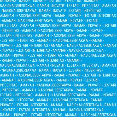
BERTAKWA - RAMAH - INOVATIF - LESTARI - INTEGRITAS - AMANAH -
NASIONALIS
BERTAKWA - RAMAH - INOVATIF - LESTARI - INTEGRITAS - AMANAH
- NASIONALIS
BERTAKWA - RAMAH - INOVATIF - LESTARI - INTEGRITAS -
AMANAH - NASIONALIS
BERTAKWA - RAMAH - INOVATIF - LESTARI - INTEGRITAS
- AMANAH - NASIONALIS
BERTAKWA - RAMAH - INOVATIF - LESTARI -
INTEGRITAS - AMANAH - NASIONALIS
BERTAKWA - RAMAH - INOVATIF - LESTARI
- INTEGRITAS - AMANAH - NASIONALIS
BERTAKWA - RAMAH - INOVATIF -
LESTARI - INTEGRITAS - AMANAH - NASIONALIS
BERTAKWA - RAMAH - INOVATIF
- LESTARI - INTEGRITAS - AMANAH - NASIONALIS
BERTAKWA - RAMAH -
INOVATIF - LESTARI - INTEGRITAS - AMANAH - NASIONALIS
BERTAKWA - RAMAH
- INOVATIF - LESTARI - INTEGRITAS - AMANAH - NASIONALIS
BERTAKWA -
RAMAH - INOVATIF - LESTARI - INTEGRITAS - AMANAH - NASIONALIS
BERTAKWA
- RAMAH - INOVATIF - LESTARI - INTEGRITAS - AMANAH -
NASIONALIS
BERTAKWA - RAMAH - INOVATIF - LESTARI - INTEGRITAS - AMANAH
- NASIONALIS
BERTAKWA - RAMAH - INOVATIF - LESTARI - INTEGRITAS -
AMANAH - NASIONALIS
BERTAKWA - RAMAH - INOVATIF - LESTARI - INTEGRITAS
- AMANAH - NASIONALIS
BERTAKWA - RAMAH - INOVATIF - LESTARI -
INTEGRITAS - AMANAH - NASIONALIS
BERTAKWA - RAMAH - INOVATIF - LESTARI
- INTEGRITAS - AMANAH - NASIONALIS
BERTAKWA - RAMAH - INOVATIF -
LESTARI - INTEGRITAS - AMANAH - NASIONALIS
BERTAKWA - RAMAH - INOVATIF
- LESTARI - INTEGRITAS - AMANAH - NASIONALIS
BERTAKWA - RAMAH -
INOVATIF - LESTARI - INTEGRITAS - AMANAH - NASIONALIS
BERTAKWA - RAMAH
- INOVATIF - LESTARI - INTEGRITAS - AMANAH - NASIONALIS
BERTAKWA -
RAMAH - INOVATIF - LESTARI - INTEGRITAS - AMANAH - NASIONALIS
BERTAKWA