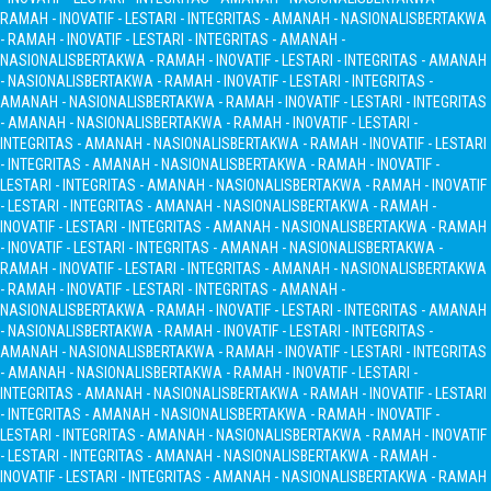
RAMAH - INOVATIF - LESTARI - INTEGRITAS - AMANAH - NASIONALIS
BERTAKWA
- RAMAH - INOVATIF - LESTARI - INTEGRITAS - AMANAH -
NASIONALIS
BERTAKWA - RAMAH - INOVATIF - LESTARI - INTEGRITAS - AMANAH
- NASIONALIS
BERTAKWA - RAMAH - INOVATIF - LESTARI - INTEGRITAS -
AMANAH - NASIONALIS
BERTAKWA - RAMAH - INOVATIF - LESTARI - INTEGRITAS
- AMANAH - NASIONALIS
BERTAKWA - RAMAH - INOVATIF - LESTARI -
INTEGRITAS - AMANAH - NASIONALIS
BERTAKWA - RAMAH - INOVATIF - LESTARI
- INTEGRITAS - AMANAH - NASIONALIS
BERTAKWA - RAMAH - INOVATIF -
LESTARI - INTEGRITAS - AMANAH - NASIONALIS
BERTAKWA - RAMAH - INOVATIF
- LESTARI - INTEGRITAS - AMANAH - NASIONALIS
BERTAKWA - RAMAH -
INOVATIF - LESTARI - INTEGRITAS - AMANAH - NASIONALIS
BERTAKWA - RAMAH
- INOVATIF - LESTARI - INTEGRITAS - AMANAH - NASIONALIS
BERTAKWA -
RAMAH - INOVATIF - LESTARI - INTEGRITAS - AMANAH - NASIONALIS
BERTAKWA
- RAMAH - INOVATIF - LESTARI - INTEGRITAS - AMANAH -
NASIONALIS
BERTAKWA - RAMAH - INOVATIF - LESTARI - INTEGRITAS - AMANAH
- NASIONALIS
BERTAKWA - RAMAH - INOVATIF - LESTARI - INTEGRITAS -
AMANAH - NASIONALIS
BERTAKWA - RAMAH - INOVATIF - LESTARI - INTEGRITAS
- AMANAH - NASIONALIS
BERTAKWA - RAMAH - INOVATIF - LESTARI -
INTEGRITAS - AMANAH - NASIONALIS
BERTAKWA - RAMAH - INOVATIF - LESTARI
- INTEGRITAS - AMANAH - NASIONALIS
BERTAKWA - RAMAH - INOVATIF -
LESTARI - INTEGRITAS - AMANAH - NASIONALIS
BERTAKWA - RAMAH - INOVATIF
- LESTARI - INTEGRITAS - AMANAH - NASIONALIS
BERTAKWA - RAMAH -
INOVATIF - LESTARI - INTEGRITAS - AMANAH - NASIONALIS
BERTAKWA - RAMAH