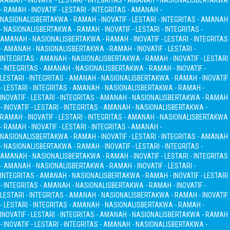
RAMAH - INOVATIF - LESTARI - INTEGRITAS - AMANAH - NASIONALIS
BERTAKWA
- RAMAH - INOVATIF - LESTARI - INTEGRITAS - AMANAH -
NASIONALIS
BERTAKWA - RAMAH - INOVATIF - LESTARI - INTEGRITAS - AMANAH
- NASIONALIS
BERTAKWA - RAMAH - INOVATIF - LESTARI - INTEGRITAS -
AMANAH - NASIONALIS
BERTAKWA - RAMAH - INOVATIF - LESTARI - INTEGRITAS
- AMANAH - NASIONALIS
BERTAKWA - RAMAH - INOVATIF - LESTARI -
INTEGRITAS - AMANAH - NASIONALIS
BERTAKWA - RAMAH - INOVATIF - LESTARI
- INTEGRITAS - AMANAH - NASIONALIS
BERTAKWA - RAMAH - INOVATIF -
LESTARI - INTEGRITAS - AMANAH - NASIONALIS
BERTAKWA - RAMAH - INOVATIF
- LESTARI - INTEGRITAS - AMANAH - NASIONALIS
BERTAKWA - RAMAH -
INOVATIF - LESTARI - INTEGRITAS - AMANAH - NASIONALIS
BERTAKWA - RAMAH
- INOVATIF - LESTARI - INTEGRITAS - AMANAH - NASIONALIS
BERTAKWA -
RAMAH - INOVATIF - LESTARI - INTEGRITAS - AMANAH - NASIONALIS
BERTAKWA
- RAMAH - INOVATIF - LESTARI - INTEGRITAS - AMANAH -
NASIONALIS
BERTAKWA - RAMAH - INOVATIF - LESTARI - INTEGRITAS - AMANAH
- NASIONALIS
BERTAKWA - RAMAH - INOVATIF - LESTARI - INTEGRITAS -
AMANAH - NASIONALIS
BERTAKWA - RAMAH - INOVATIF - LESTARI - INTEGRITAS
- AMANAH - NASIONALIS
BERTAKWA - RAMAH - INOVATIF - LESTARI -
INTEGRITAS - AMANAH - NASIONALIS
BERTAKWA - RAMAH - INOVATIF - LESTARI
- INTEGRITAS - AMANAH - NASIONALIS
BERTAKWA - RAMAH - INOVATIF -
LESTARI - INTEGRITAS - AMANAH - NASIONALIS
BERTAKWA - RAMAH - INOVATIF
- LESTARI - INTEGRITAS - AMANAH - NASIONALIS
BERTAKWA - RAMAH -
INOVATIF - LESTARI - INTEGRITAS - AMANAH - NASIONALIS
BERTAKWA - RAMAH
- INOVATIF - LESTARI - INTEGRITAS - AMANAH - NASIONALIS
BERTAKWA -