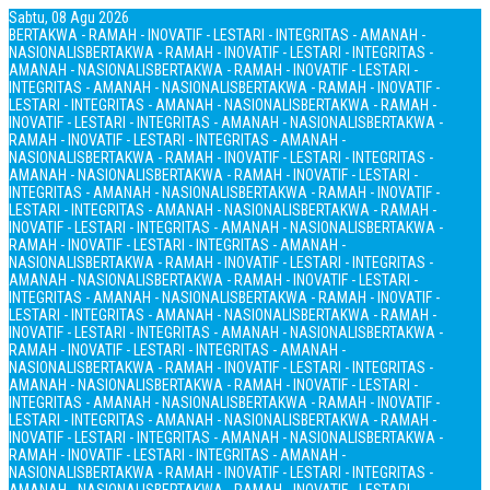
Sabtu, 08 Agu 2026
BERTAKWA - RAMAH - INOVATIF - LESTARI - INTEGRITAS - AMANAH -
NASIONALIS
BERTAKWA - RAMAH - INOVATIF - LESTARI - INTEGRITAS -
AMANAH - NASIONALIS
BERTAKWA - RAMAH - INOVATIF - LESTARI -
INTEGRITAS - AMANAH - NASIONALIS
BERTAKWA - RAMAH - INOVATIF -
LESTARI - INTEGRITAS - AMANAH - NASIONALIS
BERTAKWA - RAMAH -
INOVATIF - LESTARI - INTEGRITAS - AMANAH - NASIONALIS
BERTAKWA -
RAMAH - INOVATIF - LESTARI - INTEGRITAS - AMANAH -
NASIONALIS
BERTAKWA - RAMAH - INOVATIF - LESTARI - INTEGRITAS -
AMANAH - NASIONALIS
BERTAKWA - RAMAH - INOVATIF - LESTARI -
INTEGRITAS - AMANAH - NASIONALIS
BERTAKWA - RAMAH - INOVATIF -
LESTARI - INTEGRITAS - AMANAH - NASIONALIS
BERTAKWA - RAMAH -
INOVATIF - LESTARI - INTEGRITAS - AMANAH - NASIONALIS
BERTAKWA -
RAMAH - INOVATIF - LESTARI - INTEGRITAS - AMANAH -
NASIONALIS
BERTAKWA - RAMAH - INOVATIF - LESTARI - INTEGRITAS -
AMANAH - NASIONALIS
BERTAKWA - RAMAH - INOVATIF - LESTARI -
INTEGRITAS - AMANAH - NASIONALIS
BERTAKWA - RAMAH - INOVATIF -
LESTARI - INTEGRITAS - AMANAH - NASIONALIS
BERTAKWA - RAMAH -
INOVATIF - LESTARI - INTEGRITAS - AMANAH - NASIONALIS
BERTAKWA -
RAMAH - INOVATIF - LESTARI - INTEGRITAS - AMANAH -
NASIONALIS
BERTAKWA - RAMAH - INOVATIF - LESTARI - INTEGRITAS -
AMANAH - NASIONALIS
BERTAKWA - RAMAH - INOVATIF - LESTARI -
INTEGRITAS - AMANAH - NASIONALIS
BERTAKWA - RAMAH - INOVATIF -
LESTARI - INTEGRITAS - AMANAH - NASIONALIS
BERTAKWA - RAMAH -
INOVATIF - LESTARI - INTEGRITAS - AMANAH - NASIONALIS
BERTAKWA -
RAMAH - INOVATIF - LESTARI - INTEGRITAS - AMANAH -
NASIONALIS
BERTAKWA - RAMAH - INOVATIF - LESTARI - INTEGRITAS -