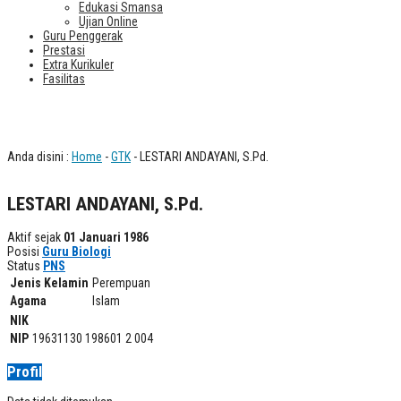
Edukasi Smansa
Ujian Online
Guru Penggerak
Prestasi
Extra Kurikuler
Fasilitas
LESTARI ANDAYANI, S.Pd.
Anda disini :
Home
-
GTK
- LESTARI ANDAYANI, S.Pd.
LESTARI ANDAYANI, S.Pd.
Aktif sejak
01 Januari 1986
Posisi
Guru Biologi
Status
PNS
Jenis Kelamin
Perempuan
Agama
Islam
NIK
NIP
19631130 198601 2 004
Profil