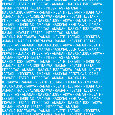
LESTARI - INTEGRITAS - AMANAH - NASIONALIS
BERTAKWA - RAMAH -
INOVATIF - LESTARI - INTEGRITAS - AMANAH - NASIONALIS
BERTAKWA -
RAMAH - INOVATIF - LESTARI - INTEGRITAS - AMANAH -
NASIONALIS
BERTAKWA - RAMAH - INOVATIF - LESTARI - INTEGRITAS -
AMANAH - NASIONALIS
BERTAKWA - RAMAH - INOVATIF - LESTARI -
INTEGRITAS - AMANAH - NASIONALIS
BERTAKWA - RAMAH - INOVATIF -
LESTARI - INTEGRITAS - AMANAH - NASIONALIS
BERTAKWA - RAMAH -
INOVATIF - LESTARI - INTEGRITAS - AMANAH - NASIONALIS
BERTAKWA -
RAMAH - INOVATIF - LESTARI - INTEGRITAS - AMANAH -
NASIONALIS
BERTAKWA - RAMAH - INOVATIF - LESTARI - INTEGRITAS -
AMANAH - NASIONALIS
BERTAKWA - RAMAH - INOVATIF - LESTARI -
INTEGRITAS - AMANAH - NASIONALIS
BERTAKWA - RAMAH - INOVATIF -
LESTARI - INTEGRITAS - AMANAH - NASIONALIS
BERTAKWA - RAMAH -
INOVATIF - LESTARI - INTEGRITAS - AMANAH - NASIONALIS
BERTAKWA -
RAMAH - INOVATIF - LESTARI - INTEGRITAS - AMANAH -
NASIONALIS
BERTAKWA - RAMAH - INOVATIF - LESTARI - INTEGRITAS -
AMANAH - NASIONALIS
BERTAKWA - RAMAH - INOVATIF - LESTARI -
INTEGRITAS - AMANAH - NASIONALIS
BERTAKWA - RAMAH - INOVATIF -
LESTARI - INTEGRITAS - AMANAH - NASIONALIS
BERTAKWA - RAMAH -
INOVATIF - LESTARI - INTEGRITAS - AMANAH - NASIONALIS
BERTAKWA - RAMAH - INOVATIF - LESTARI - INTEGRITAS - AMANAH -
NASIONALIS
BERTAKWA - RAMAH - INOVATIF - LESTARI - INTEGRITAS -
AMANAH - NASIONALIS
BERTAKWA - RAMAH - INOVATIF - LESTARI -
INTEGRITAS - AMANAH - NASIONALIS
BERTAKWA - RAMAH - INOVATIF -
LESTARI - INTEGRITAS - AMANAH - NASIONALIS
BERTAKWA - RAMAH -
INOVATIF - LESTARI - INTEGRITAS - AMANAH - NASIONALIS
BERTAKWA -
RAMAH - INOVATIF - LESTARI - INTEGRITAS - AMANAH -
NASIONALIS
BERTAKWA - RAMAH - INOVATIF - LESTARI - INTEGRITAS -