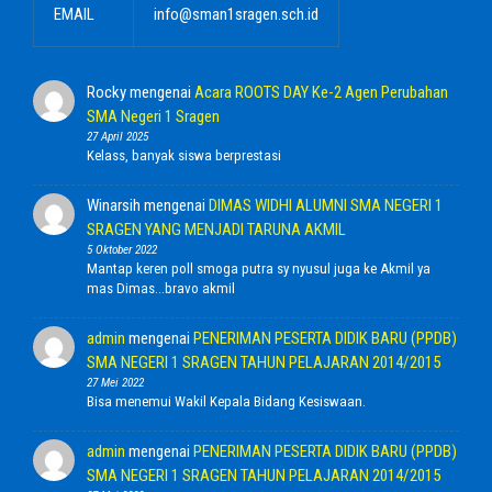
EMAIL
info@sman1sragen.sch.id
Rocky
mengenai
Acara ROOTS DAY Ke-2 Agen Perubahan
SMA Negeri 1 Sragen
27 April 2025
Kelass, banyak siswa berprestasi
Winarsih
mengenai
DIMAS WIDHI ALUMNI SMA NEGERI 1
SRAGEN YANG MENJADI TARUNA AKMIL
5 Oktober 2022
Mantap keren poll smoga putra sy nyusul juga ke Akmil ya
mas Dimas...bravo akmil
admin
mengenai
PENERIMAN PESERTA DIDIK BARU (PPDB)
SMA NEGERI 1 SRAGEN TAHUN PELAJARAN 2014/2015
27 Mei 2022
Bisa menemui Wakil Kepala Bidang Kesiswaan.
admin
mengenai
PENERIMAN PESERTA DIDIK BARU (PPDB)
SMA NEGERI 1 SRAGEN TAHUN PELAJARAN 2014/2015