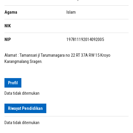
Agama
Islam
NIK
NIP
197811192014092005
Alamat : Tamansari jl Tarumanagara no 22 RT 37A RW 15 Kroyo
Karangmalang Sragen.
Profil
Data tidak ditemukan
Riwayat Pendidikan
Data tidak ditemukan