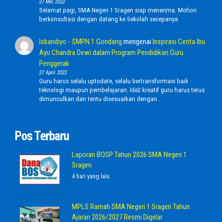
27 Mei 2022
Selamat pagi, SMA Negeri 1 Sragen siap menerima. Mohon
berkonsultasi dengan datang ke Sekolah secepanya.
Isbandiyo - SMPN 1 Gondang
mengenai
Inspirasi Cerita Ibu
Ayu Chandra Dewi dalam Program Pendidikan Guru
Penggerak
27 April 2022
Guru harus selalu uptodate, selalu bertransformasi baik
teknologi maupun pembelajaran. Ide2 kreatif guru harus terus
dimunculkan dan tentu disesuaikan dengan…
Pos Terbaru
Laporan BOSP Tahun 2026 SMA Negeri 1
Sragen
4 hari yang lalu
MPLS Ramah SMA Negeri 1 Sragen Tahun
Ajaran 2026/2027 Resmi Digelar