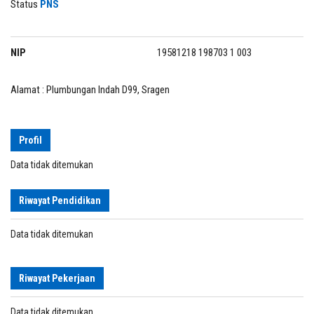
Status
PNS
NIP
19581218 198703 1 003
Alamat : Plumbungan Indah D99, Sragen
Profil
Data tidak ditemukan
Riwayat Pendidikan
Data tidak ditemukan
Riwayat Pekerjaan
Data tidak ditemukan