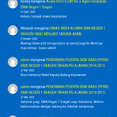
Rocky
mengenai
Acara ROOTS DAY Ke-2 Agen Perubahan
SMA Negeri 1 Sragen
27 April 2025
Kelass, banyak siswa berprestasi
Winarsih
mengenai
DIMAS WIDHI ALUMNI SMA NEGERI 1
SRAGEN YANG MENJADI TARUNA AKMIL
5 Oktober 2022
Mantap keren poll smoga putra sy nyusul juga ke Akmil ya
mas Dimas...bravo akmil
admin
mengenai
PENERIMAN PESERTA DIDIK BARU (PPDB)
SMA NEGERI 1 SRAGEN TAHUN PELAJARAN 2014/2015
27 Mei 2022
Bisa menemui Wakil Kepala Bidang Kesiswaan.
admin
mengenai
PENERIMAN PESERTA DIDIK BARU (PPDB)
SMA NEGERI 1 SRAGEN TAHUN PELAJARAN 2014/2015
27 Mei 2022
Selamat pagi, SMA Negeri 1 Sragen siap menerima. Mohon
berkonsultasi dengan datang ke Sekolah secepanya.