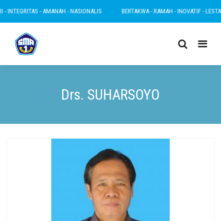
- INTEGRITAS - AMANAH - NASIONALIS
BERTAKWA - RAMAH - INOVATIF - LESTARI 
Drs. SUHARSOYO