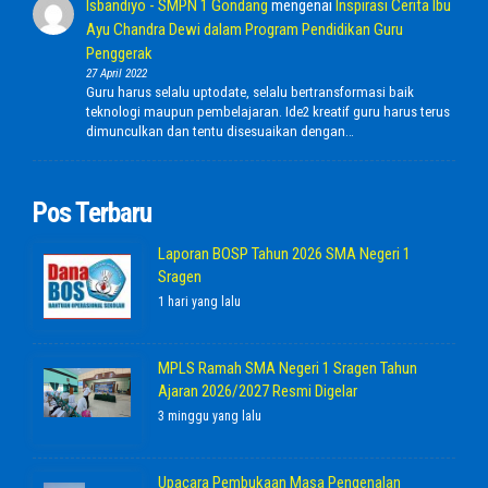
Isbandiyo - SMPN 1 Gondang
mengenai
Inspirasi Cerita Ibu
Ayu Chandra Dewi dalam Program Pendidikan Guru
Penggerak
27 April 2022
Guru harus selalu uptodate, selalu bertransformasi baik
teknologi maupun pembelajaran. Ide2 kreatif guru harus terus
dimunculkan dan tentu disesuaikan dengan…
Pos Terbaru
Laporan BOSP Tahun 2026 SMA Negeri 1
Sragen
1 hari yang lalu
MPLS Ramah SMA Negeri 1 Sragen Tahun
Ajaran 2026/2027 Resmi Digelar
3 minggu yang lalu
Upacara Pembukaan Masa Pengenalan