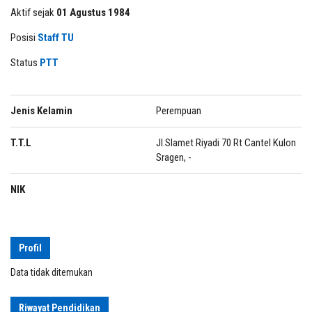
Aktif sejak
01 Agustus 1984
Posisi
Staff TU
Status
PTT
Jenis Kelamin
Perempuan
T.T.L
Jl.Slamet Riyadi 70 Rt Cantel Kulon
Sragen, -
NIK
Profil
Data tidak ditemukan
Riwayat Pendidikan