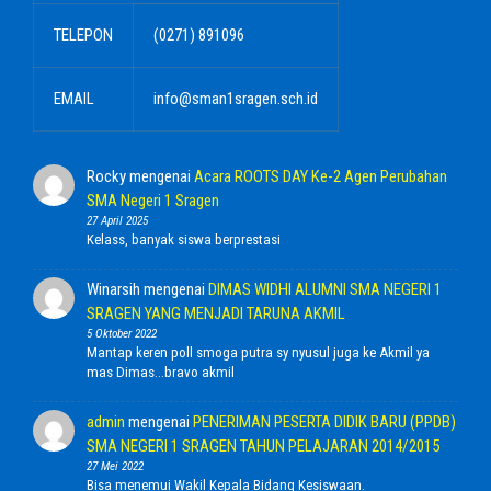
TELEPON
(0271) 891096
EMAIL
info@sman1sragen.sch.id
Rocky
mengenai
Acara ROOTS DAY Ke-2 Agen Perubahan
SMA Negeri 1 Sragen
27 April 2025
Kelass, banyak siswa berprestasi
Winarsih
mengenai
DIMAS WIDHI ALUMNI SMA NEGERI 1
SRAGEN YANG MENJADI TARUNA AKMIL
5 Oktober 2022
Mantap keren poll smoga putra sy nyusul juga ke Akmil ya
mas Dimas...bravo akmil
admin
mengenai
PENERIMAN PESERTA DIDIK BARU (PPDB)
SMA NEGERI 1 SRAGEN TAHUN PELAJARAN 2014/2015
27 Mei 2022
Bisa menemui Wakil Kepala Bidang Kesiswaan.