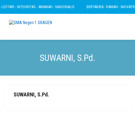
ESTARI - INTEGRITAS - AMANAH - NASIONALIS
BERTAKWA - RAMAH - INOVATIF - 
SUWARNI, S.Pd.
SUWARNI, S.Pd.