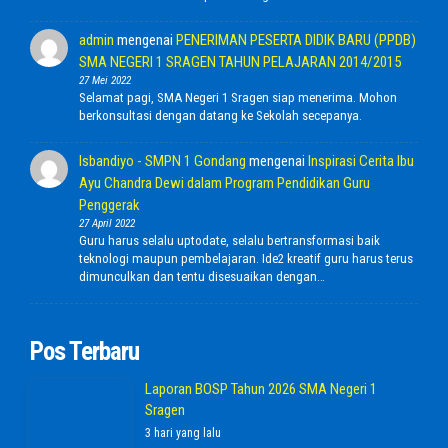
admin
mengenai
PENERIMAN PESERTA DIDIK BARU (PPDB)
SMA NEGERI 1 SRAGEN TAHUN PELAJARAN 2014/2015
27 Mei 2022
Selamat pagi, SMA Negeri 1 Sragen siap menerima. Mohon
berkonsultasi dengan datang ke Sekolah secepanya.
Isbandiyo - SMPN 1 Gondang
mengenai
Inspirasi Cerita Ibu
Ayu Chandra Dewi dalam Program Pendidikan Guru
Penggerak
27 April 2022
Guru harus selalu uptodate, selalu bertransformasi baik
teknologi maupun pembelajaran. Ide2 kreatif guru harus terus
dimunculkan dan tentu disesuaikan dengan…
Pos Terbaru
Laporan BOSP Tahun 2026 SMA Negeri 1
Sragen
3 hari yang lalu