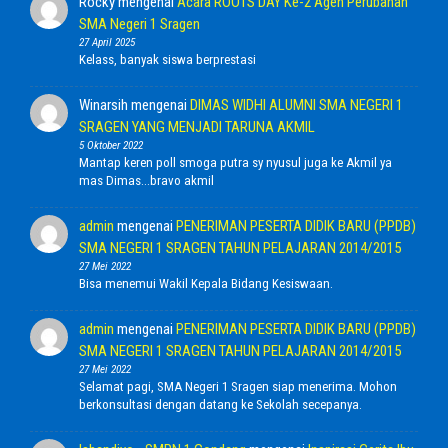
Rocky
mengenai
Acara ROOTS DAY Ke-2 Agen Perubahan
SMA Negeri 1 Sragen
27 April 2025
Kelass, banyak siswa berprestasi
Winarsih
mengenai
DIMAS WIDHI ALUMNI SMA NEGERI 1
SRAGEN YANG MENJADI TARUNA AKMIL
5 Oktober 2022
Mantap keren poll smoga putra sy nyusul juga ke Akmil ya
mas Dimas...bravo akmil
admin
mengenai
PENERIMAN PESERTA DIDIK BARU (PPDB)
SMA NEGERI 1 SRAGEN TAHUN PELAJARAN 2014/2015
27 Mei 2022
Bisa menemui Wakil Kepala Bidang Kesiswaan.
admin
mengenai
PENERIMAN PESERTA DIDIK BARU (PPDB)
SMA NEGERI 1 SRAGEN TAHUN PELAJARAN 2014/2015
27 Mei 2022
Selamat pagi, SMA Negeri 1 Sragen siap menerima. Mohon
berkonsultasi dengan datang ke Sekolah secepanya.