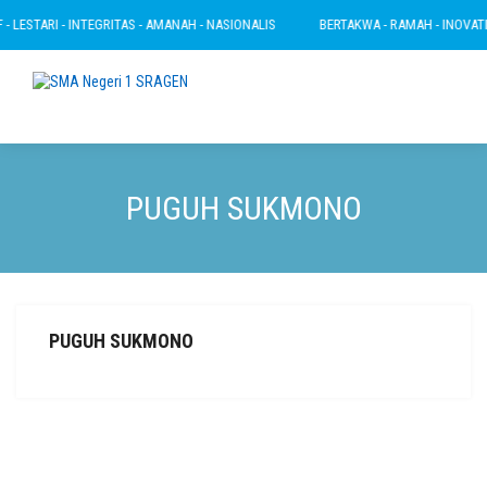
 LESTARI - INTEGRITAS - AMANAH - NASIONALIS
BERTAKWA - RAMAH - INOVATIF 
PUGUH SUKMONO
PUGUH SUKMONO