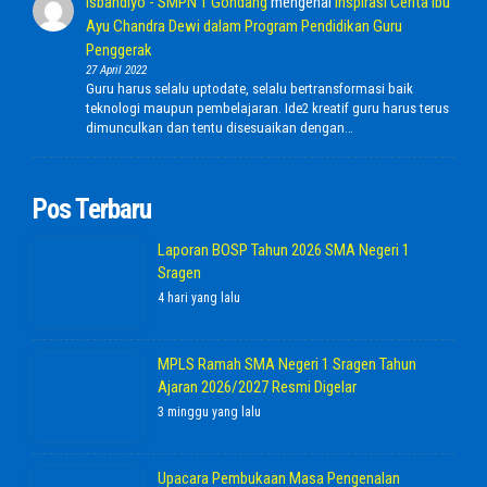
Isbandiyo - SMPN 1 Gondang
mengenai
Inspirasi Cerita Ibu
Ayu Chandra Dewi dalam Program Pendidikan Guru
Penggerak
27 April 2022
Guru harus selalu uptodate, selalu bertransformasi baik
teknologi maupun pembelajaran. Ide2 kreatif guru harus terus
dimunculkan dan tentu disesuaikan dengan…
Pos Terbaru
Laporan BOSP Tahun 2026 SMA Negeri 1
Sragen
4 hari yang lalu
MPLS Ramah SMA Negeri 1 Sragen Tahun
Ajaran 2026/2027 Resmi Digelar
3 minggu yang lalu
Upacara Pembukaan Masa Pengenalan