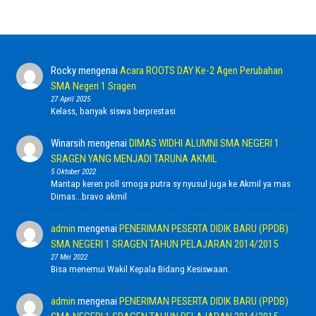
Rocky
mengenai
Acara ROOTS DAY Ke-2 Agen Perubahan
SMA Negeri 1 Sragen
27 April 2025
Kelass, banyak siswa berprestasi
Winarsih
mengenai
DIMAS WIDHI ALUMNI SMA NEGERI 1
SRAGEN YANG MENJADI TARUNA AKMIL
5 Oktober 2022
Mantap keren poll smoga putra sy nyusul juga ke Akmil ya mas
Dimas...bravo akmil
admin
mengenai
PENERIMAN PESERTA DIDIK BARU (PPDB)
SMA NEGERI 1 SRAGEN TAHUN PELAJARAN 2014/2015
27 Mei 2022
Bisa menemui Wakil Kepala Bidang Kesiswaan.
admin
mengenai
PENERIMAN PESERTA DIDIK BARU (PPDB)