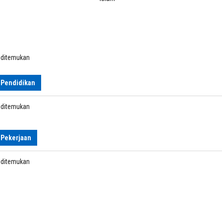
k ditemukan
 Pendidikan
k ditemukan
 Pekerjaan
k ditemukan