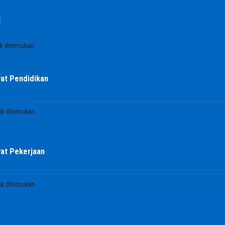
l
ak ditemukan
at Pendidikan
ak ditemukan
at Pekerjaan
ak ditemukan