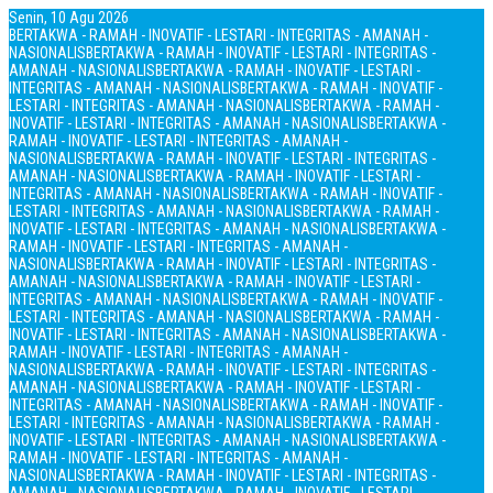
Senin, 10 Agu 2026
BERTAKWA - RAMAH - INOVATIF - LESTARI - INTEGRITAS - AMANAH -
NASIONALIS
BERTAKWA - RAMAH - INOVATIF - LESTARI - INTEGRITAS -
AMANAH - NASIONALIS
BERTAKWA - RAMAH - INOVATIF - LESTARI -
INTEGRITAS - AMANAH - NASIONALIS
BERTAKWA - RAMAH - INOVATIF -
LESTARI - INTEGRITAS - AMANAH - NASIONALIS
BERTAKWA - RAMAH -
INOVATIF - LESTARI - INTEGRITAS - AMANAH - NASIONALIS
BERTAKWA -
RAMAH - INOVATIF - LESTARI - INTEGRITAS - AMANAH -
NASIONALIS
BERTAKWA - RAMAH - INOVATIF - LESTARI - INTEGRITAS -
AMANAH - NASIONALIS
BERTAKWA - RAMAH - INOVATIF - LESTARI -
INTEGRITAS - AMANAH - NASIONALIS
BERTAKWA - RAMAH - INOVATIF -
LESTARI - INTEGRITAS - AMANAH - NASIONALIS
BERTAKWA - RAMAH -
INOVATIF - LESTARI - INTEGRITAS - AMANAH - NASIONALIS
BERTAKWA -
RAMAH - INOVATIF - LESTARI - INTEGRITAS - AMANAH -
NASIONALIS
BERTAKWA - RAMAH - INOVATIF - LESTARI - INTEGRITAS -
AMANAH - NASIONALIS
BERTAKWA - RAMAH - INOVATIF - LESTARI -
INTEGRITAS - AMANAH - NASIONALIS
BERTAKWA - RAMAH - INOVATIF -
LESTARI - INTEGRITAS - AMANAH - NASIONALIS
BERTAKWA - RAMAH -
INOVATIF - LESTARI - INTEGRITAS - AMANAH - NASIONALIS
BERTAKWA -
RAMAH - INOVATIF - LESTARI - INTEGRITAS - AMANAH -
NASIONALIS
BERTAKWA - RAMAH - INOVATIF - LESTARI - INTEGRITAS -
AMANAH - NASIONALIS
BERTAKWA - RAMAH - INOVATIF - LESTARI -
INTEGRITAS - AMANAH - NASIONALIS
BERTAKWA - RAMAH - INOVATIF -
LESTARI - INTEGRITAS - AMANAH - NASIONALIS
BERTAKWA - RAMAH -
INOVATIF - LESTARI - INTEGRITAS - AMANAH - NASIONALIS
BERTAKWA -
RAMAH - INOVATIF - LESTARI - INTEGRITAS - AMANAH -
NASIONALIS
BERTAKWA - RAMAH - INOVATIF - LESTARI - INTEGRITAS -