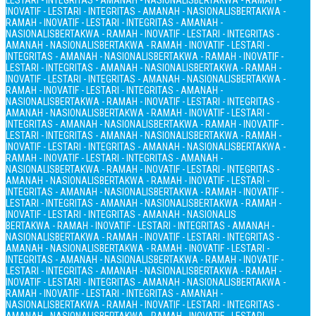
LESTARI - INTEGRITAS - AMANAH - NASIONALIS
BERTAKWA - RAMAH -
INOVATIF - LESTARI - INTEGRITAS - AMANAH - NASIONALIS
BERTAKWA -
RAMAH - INOVATIF - LESTARI - INTEGRITAS - AMANAH -
NASIONALIS
BERTAKWA - RAMAH - INOVATIF - LESTARI - INTEGRITAS -
AMANAH - NASIONALIS
BERTAKWA - RAMAH - INOVATIF - LESTARI -
INTEGRITAS - AMANAH - NASIONALIS
BERTAKWA - RAMAH - INOVATIF -
LESTARI - INTEGRITAS - AMANAH - NASIONALIS
BERTAKWA - RAMAH -
INOVATIF - LESTARI - INTEGRITAS - AMANAH - NASIONALIS
BERTAKWA -
RAMAH - INOVATIF - LESTARI - INTEGRITAS - AMANAH -
NASIONALIS
BERTAKWA - RAMAH - INOVATIF - LESTARI - INTEGRITAS -
AMANAH - NASIONALIS
BERTAKWA - RAMAH - INOVATIF - LESTARI -
INTEGRITAS - AMANAH - NASIONALIS
BERTAKWA - RAMAH - INOVATIF -
LESTARI - INTEGRITAS - AMANAH - NASIONALIS
BERTAKWA - RAMAH -
INOVATIF - LESTARI - INTEGRITAS - AMANAH - NASIONALIS
BERTAKWA -
RAMAH - INOVATIF - LESTARI - INTEGRITAS - AMANAH -
NASIONALIS
BERTAKWA - RAMAH - INOVATIF - LESTARI - INTEGRITAS -
AMANAH - NASIONALIS
BERTAKWA - RAMAH - INOVATIF - LESTARI -
INTEGRITAS - AMANAH - NASIONALIS
BERTAKWA - RAMAH - INOVATIF -
LESTARI - INTEGRITAS - AMANAH - NASIONALIS
BERTAKWA - RAMAH -
INOVATIF - LESTARI - INTEGRITAS - AMANAH - NASIONALIS
BERTAKWA - RAMAH - INOVATIF - LESTARI - INTEGRITAS - AMANAH -
NASIONALIS
BERTAKWA - RAMAH - INOVATIF - LESTARI - INTEGRITAS -
AMANAH - NASIONALIS
BERTAKWA - RAMAH - INOVATIF - LESTARI -
INTEGRITAS - AMANAH - NASIONALIS
BERTAKWA - RAMAH - INOVATIF -
LESTARI - INTEGRITAS - AMANAH - NASIONALIS
BERTAKWA - RAMAH -
INOVATIF - LESTARI - INTEGRITAS - AMANAH - NASIONALIS
BERTAKWA -
RAMAH - INOVATIF - LESTARI - INTEGRITAS - AMANAH -
NASIONALIS
BERTAKWA - RAMAH - INOVATIF - LESTARI - INTEGRITAS -