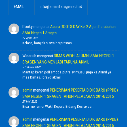
EMAIL
info@sman1sragen.sch.id
Rocky
mengenai
Acara ROOTS DAY Ke-2 Agen Perubahan
SMA Negeri 1 Sragen
27 April 2025
Kelass, banyak siswa berprestasi
Winarsih
mengenai
DIMAS WIDHI ALUMNI SMA NEGERI 1
SRAGEN YANG MENJADI TARUNA AKMIL
5 Oktober 2022
Mantap keren poll smoga putra sy nyusul juga ke Akmil ya
mas Dimas...bravo akmil
admin
mengenai
PENERIMAN PESERTA DIDIK BARU (PPDB)
SMA NEGERI 1 SRAGEN TAHUN PELAJARAN 2014/2015
27 Mei 2022
Bisa menemui Wakil Kepala Bidang Kesiswaan.
admin
mengenai
PENERIMAN PESERTA DIDIK BARU (PPDB)
SMA NEGERI 1 SRAGEN TAHUN PELAJARAN 2014/2015