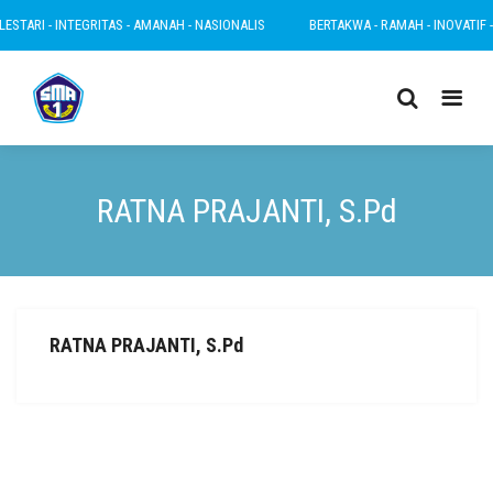
STARI - INTEGRITAS - AMANAH - NASIONALIS
BERTAKWA - RAMAH - INOVATIF - L
RATNA PRAJANTI, S.Pd
RATNA PRAJANTI, S.Pd