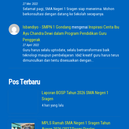
27 Mei 2022
Selamat pagi, SMA Negeri 1 Sragen siap menerima. Mohon
berkonsultasi dengan datang ke Sekolah secepanya.
Isbandiyo - SMPN 1 Gondang
mengenai
Inspirasi Cerita Ibu
Ayu Chandra Dewi dalam Program Pendidikan Guru
Penggerak
27 April 2022
Guru harus selalu uptodate, selalu bertransformasi baik
teknologi maupun pembelajaran. Ide2 kreatif guru harus terus
dimunculkan dan tentu disesuaikan dengan…
Pos Terbaru
Laporan BOSP Tahun 2026 SMA Negeri 1
Sragen
4 hari yang lalu
MPLS Ramah SMA Negeri 1 Sragen Tahun