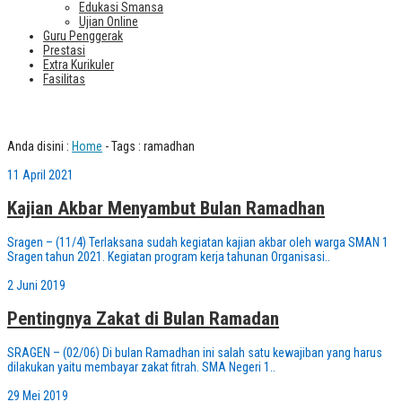
Edukasi Smansa
Ujian Online
Guru Penggerak
Prestasi
Extra Kurikuler
Fasilitas
Tag : ramadhan
Anda disini :
Home
-
Tags : ramadhan
11 April 2021
Kajian Akbar Menyambut Bulan Ramadhan
Sragen – (11/4) Terlaksana sudah kegiatan kajian akbar oleh warga SMAN 1
Sragen tahun 2021. Kegiatan program kerja tahunan Organisasi..
2 Juni 2019
Pentingnya Zakat di Bulan Ramadan
SRAGEN – (02/06) Di bulan Ramadhan ini salah satu kewajiban yang harus
dilakukan yaitu membayar zakat fitrah. SMA Negeri 1..
29 Mei 2019