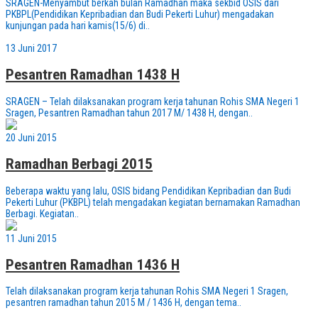
SRAGEN-Menyambut berkah bulan Ramadhan maka sekbid OSIS dari
PKBPL(Pendidikan Kepribadian dan Budi Pekerti Luhur) mengadakan
kunjungan pada hari kamis(15/6) di..
13 Juni 2017
Pesantren Ramadhan 1438 H
SRAGEN – Telah dilaksanakan program kerja tahunan Rohis SMA Negeri 1
Sragen, Pesantren Ramadhan tahun 2017 M/ 1438 H, dengan..
20 Juni 2015
Ramadhan Berbagi 2015
Beberapa waktu yang lalu, OSIS bidang Pendidikan Kepribadian dan Budi
Pekerti Luhur (PKBPL) telah mengadakan kegiatan bernamakan Ramadhan
Berbagi. Kegiatan..
11 Juni 2015
Pesantren Ramadhan 1436 H
Telah dilaksanakan program kerja tahunan Rohis SMA Negeri 1 Sragen,
pesantren ramadhan tahun 2015 M / 1436 H, dengan tema..