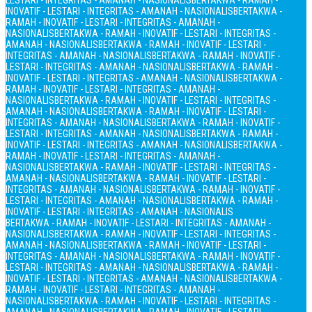
LESTARI - INTEGRITAS - AMANAH - NASIONALIS
BERTAKWA - RAMAH -
INOVATIF - LESTARI - INTEGRITAS - AMANAH - NASIONALIS
BERTAKWA -
RAMAH - INOVATIF - LESTARI - INTEGRITAS - AMANAH -
NASIONALIS
BERTAKWA - RAMAH - INOVATIF - LESTARI - INTEGRITAS -
AMANAH - NASIONALIS
BERTAKWA - RAMAH - INOVATIF - LESTARI -
INTEGRITAS - AMANAH - NASIONALIS
BERTAKWA - RAMAH - INOVATIF -
LESTARI - INTEGRITAS - AMANAH - NASIONALIS
BERTAKWA - RAMAH -
INOVATIF - LESTARI - INTEGRITAS - AMANAH - NASIONALIS
BERTAKWA -
RAMAH - INOVATIF - LESTARI - INTEGRITAS - AMANAH -
NASIONALIS
BERTAKWA - RAMAH - INOVATIF - LESTARI - INTEGRITAS -
AMANAH - NASIONALIS
BERTAKWA - RAMAH - INOVATIF - LESTARI -
INTEGRITAS - AMANAH - NASIONALIS
BERTAKWA - RAMAH - INOVATIF -
LESTARI - INTEGRITAS - AMANAH - NASIONALIS
BERTAKWA - RAMAH -
INOVATIF - LESTARI - INTEGRITAS - AMANAH - NASIONALIS
BERTAKWA -
RAMAH - INOVATIF - LESTARI - INTEGRITAS - AMANAH -
NASIONALIS
BERTAKWA - RAMAH - INOVATIF - LESTARI - INTEGRITAS -
AMANAH - NASIONALIS
BERTAKWA - RAMAH - INOVATIF - LESTARI -
INTEGRITAS - AMANAH - NASIONALIS
BERTAKWA - RAMAH - INOVATIF -
LESTARI - INTEGRITAS - AMANAH - NASIONALIS
BERTAKWA - RAMAH -
INOVATIF - LESTARI - INTEGRITAS - AMANAH - NASIONALIS
BERTAKWA - RAMAH - INOVATIF - LESTARI - INTEGRITAS - AMANAH -
NASIONALIS
BERTAKWA - RAMAH - INOVATIF - LESTARI - INTEGRITAS -
AMANAH - NASIONALIS
BERTAKWA - RAMAH - INOVATIF - LESTARI -
INTEGRITAS - AMANAH - NASIONALIS
BERTAKWA - RAMAH - INOVATIF -
LESTARI - INTEGRITAS - AMANAH - NASIONALIS
BERTAKWA - RAMAH -
INOVATIF - LESTARI - INTEGRITAS - AMANAH - NASIONALIS
BERTAKWA -
RAMAH - INOVATIF - LESTARI - INTEGRITAS - AMANAH -
NASIONALIS
BERTAKWA - RAMAH - INOVATIF - LESTARI - INTEGRITAS -