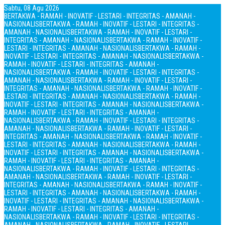
Sabtu, 08 Agu 2026
BERTAKWA - RAMAH - INOVATIF - LESTARI - INTEGRITAS - AMANAH -
NASIONALIS
BERTAKWA - RAMAH - INOVATIF - LESTARI - INTEGRITAS -
AMANAH - NASIONALIS
BERTAKWA - RAMAH - INOVATIF - LESTARI -
INTEGRITAS - AMANAH - NASIONALIS
BERTAKWA - RAMAH - INOVATIF -
LESTARI - INTEGRITAS - AMANAH - NASIONALIS
BERTAKWA - RAMAH -
INOVATIF - LESTARI - INTEGRITAS - AMANAH - NASIONALIS
BERTAKWA -
RAMAH - INOVATIF - LESTARI - INTEGRITAS - AMANAH -
NASIONALIS
BERTAKWA - RAMAH - INOVATIF - LESTARI - INTEGRITAS -
AMANAH - NASIONALIS
BERTAKWA - RAMAH - INOVATIF - LESTARI -
INTEGRITAS - AMANAH - NASIONALIS
BERTAKWA - RAMAH - INOVATIF -
LESTARI - INTEGRITAS - AMANAH - NASIONALIS
BERTAKWA - RAMAH -
INOVATIF - LESTARI - INTEGRITAS - AMANAH - NASIONALIS
BERTAKWA -
RAMAH - INOVATIF - LESTARI - INTEGRITAS - AMANAH -
NASIONALIS
BERTAKWA - RAMAH - INOVATIF - LESTARI - INTEGRITAS -
AMANAH - NASIONALIS
BERTAKWA - RAMAH - INOVATIF - LESTARI -
INTEGRITAS - AMANAH - NASIONALIS
BERTAKWA - RAMAH - INOVATIF -
LESTARI - INTEGRITAS - AMANAH - NASIONALIS
BERTAKWA - RAMAH -
INOVATIF - LESTARI - INTEGRITAS - AMANAH - NASIONALIS
BERTAKWA -
RAMAH - INOVATIF - LESTARI - INTEGRITAS - AMANAH -
NASIONALIS
BERTAKWA - RAMAH - INOVATIF - LESTARI - INTEGRITAS -
AMANAH - NASIONALIS
BERTAKWA - RAMAH - INOVATIF - LESTARI -
INTEGRITAS - AMANAH - NASIONALIS
BERTAKWA - RAMAH - INOVATIF -
LESTARI - INTEGRITAS - AMANAH - NASIONALIS
BERTAKWA - RAMAH -
INOVATIF - LESTARI - INTEGRITAS - AMANAH - NASIONALIS
BERTAKWA -
RAMAH - INOVATIF - LESTARI - INTEGRITAS - AMANAH -
NASIONALIS
BERTAKWA - RAMAH - INOVATIF - LESTARI - INTEGRITAS -