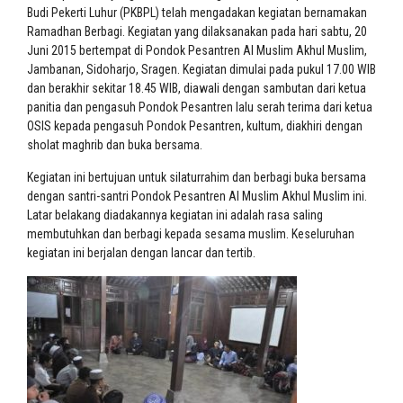
Budi Pekerti Luhur (PKBPL) telah mengadakan kegiatan bernamakan
Ramadhan Berbagi. Kegiatan yang dilaksanakan pada hari sabtu, 20
Juni 2015 bertempat di Pondok Pesantren Al Muslim Akhul Muslim,
Jambanan, Sidoharjo, Sragen. Kegiatan dimulai pada pukul 17.00 WIB
dan berakhir sekitar 18.45 WIB, diawali dengan sambutan dari ketua
panitia dan pengasuh Pondok Pesantren lalu serah terima dari ketua
OSIS kepada pengasuh Pondok Pesantren, kultum, diakhiri dengan
sholat maghrib dan buka bersama.
Kegiatan ini bertujuan untuk silaturrahim dan berbagi buka bersama
dengan santri-santri Pondok Pesantren Al Muslim Akhul Muslim ini.
Latar belakang diadakannya kegiatan ini adalah rasa saling
membutuhkan dan berbagi kepada sesama muslim. Keseluruhan
kegiatan ini berjalan dengan lancar dan tertib.