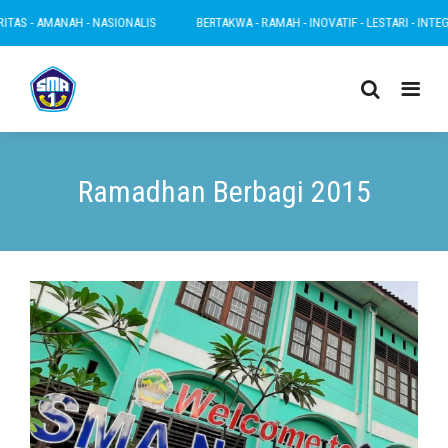
 AMANAH - NASIONALIS
BERTAKWA - RAMAH - INOVATIF - LESTARI - INTEGRITAS -
Ramadhan Berbagi 2015