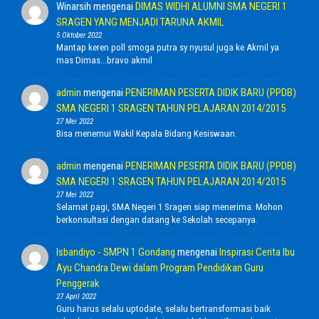
Winarsih
mengenai
DIMAS WIDHI ALUMNI SMA NEGERI 1
SRAGEN YANG MENJADI TARUNA AKMIL
5 Oktober 2022
Mantap keren poll smoga putra sy nyusul juga ke Akmil ya
mas Dimas...bravo akmil
admin
mengenai
PENERIMAN PESERTA DIDIK BARU (PPDB)
SMA NEGERI 1 SRAGEN TAHUN PELAJARAN 2014/2015
27 Mei 2022
Bisa menemui Wakil Kepala Bidang Kesiswaan.
admin
mengenai
PENERIMAN PESERTA DIDIK BARU (PPDB)
SMA NEGERI 1 SRAGEN TAHUN PELAJARAN 2014/2015
27 Mei 2022
Selamat pagi, SMA Negeri 1 Sragen siap menerima. Mohon
berkonsultasi dengan datang ke Sekolah secepanya.
Isbandiyo - SMPN 1 Gondang
mengenai
Inspirasi Cerita Ibu
Ayu Chandra Dewi dalam Program Pendidikan Guru
Penggerak
27 April 2022
Guru harus selalu uptodate, selalu bertransformasi baik