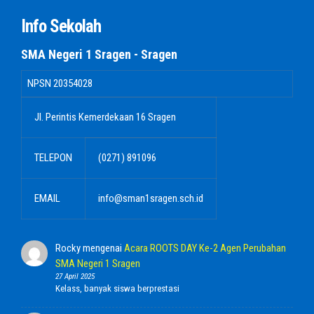
Info Sekolah
SMA Negeri 1 Sragen - Sragen
NPSN
20354028
Jl. Perintis Kemerdekaan 16 Sragen
TELEPON
(0271) 891096
EMAIL
info@sman1sragen.sch.id
Rocky
mengenai
Acara ROOTS DAY Ke-2 Agen Perubahan
SMA Negeri 1 Sragen
27 April 2025
Kelass, banyak siswa berprestasi