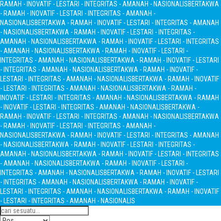
RAMAH - INOVATIF - LESTARI - INTEGRITAS - AMANAH - NASIONALIS
BERTAKWA
- RAMAH - INOVATIF - LESTARI - INTEGRITAS - AMANAH -
NASIONALIS
BERTAKWA - RAMAH - INOVATIF - LESTARI - INTEGRITAS - AMANAH
- NASIONALIS
BERTAKWA - RAMAH - INOVATIF - LESTARI - INTEGRITAS -
AMANAH - NASIONALIS
BERTAKWA - RAMAH - INOVATIF - LESTARI - INTEGRITAS
- AMANAH - NASIONALIS
BERTAKWA - RAMAH - INOVATIF - LESTARI -
INTEGRITAS - AMANAH - NASIONALIS
BERTAKWA - RAMAH - INOVATIF - LESTARI
- INTEGRITAS - AMANAH - NASIONALIS
BERTAKWA - RAMAH - INOVATIF -
LESTARI - INTEGRITAS - AMANAH - NASIONALIS
BERTAKWA - RAMAH - INOVATIF
- LESTARI - INTEGRITAS - AMANAH - NASIONALIS
BERTAKWA - RAMAH -
INOVATIF - LESTARI - INTEGRITAS - AMANAH - NASIONALIS
BERTAKWA - RAMAH
- INOVATIF - LESTARI - INTEGRITAS - AMANAH - NASIONALIS
BERTAKWA -
RAMAH - INOVATIF - LESTARI - INTEGRITAS - AMANAH - NASIONALIS
BERTAKWA
- RAMAH - INOVATIF - LESTARI - INTEGRITAS - AMANAH -
NASIONALIS
BERTAKWA - RAMAH - INOVATIF - LESTARI - INTEGRITAS - AMANAH
- NASIONALIS
BERTAKWA - RAMAH - INOVATIF - LESTARI - INTEGRITAS -
AMANAH - NASIONALIS
BERTAKWA - RAMAH - INOVATIF - LESTARI - INTEGRITAS
- AMANAH - NASIONALIS
BERTAKWA - RAMAH - INOVATIF - LESTARI -
INTEGRITAS - AMANAH - NASIONALIS
BERTAKWA - RAMAH - INOVATIF - LESTARI
- INTEGRITAS - AMANAH - NASIONALIS
BERTAKWA - RAMAH - INOVATIF -
LESTARI - INTEGRITAS - AMANAH - NASIONALIS
BERTAKWA - RAMAH - INOVATIF
- LESTARI - INTEGRITAS - AMANAH - NASIONALIS