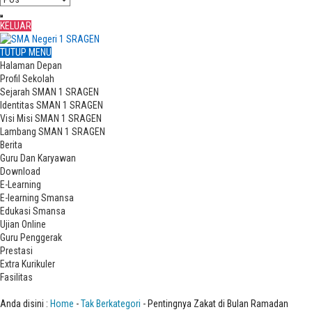
KELUAR
TUTUP MENU
Halaman Depan
Profil Sekolah
Sejarah SMAN 1 SRAGEN
Identitas SMAN 1 SRAGEN
Visi Misi SMAN 1 SRAGEN
Lambang SMAN 1 SRAGEN
Berita
Guru Dan Karyawan
Download
E-Learning
E-learning Smansa
Edukasi Smansa
Ujian Online
Guru Penggerak
Prestasi
Extra Kurikuler
Fasilitas
Pentingnya Zakat di Bulan Ramadan
Anda disini :
Home
-
Tak Berkategori
- Pentingnya Zakat di Bulan Ramadan