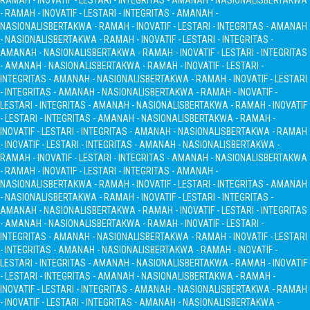
RAMAH - INOVATIF - LESTARI - INTEGRITAS - AMANAH - NASIONALIS
BERTAKWA
- RAMAH - INOVATIF - LESTARI - INTEGRITAS - AMANAH -
NASIONALIS
BERTAKWA - RAMAH - INOVATIF - LESTARI - INTEGRITAS - AMANAH
- NASIONALIS
BERTAKWA - RAMAH - INOVATIF - LESTARI - INTEGRITAS -
AMANAH - NASIONALIS
BERTAKWA - RAMAH - INOVATIF - LESTARI - INTEGRITAS
- AMANAH - NASIONALIS
BERTAKWA - RAMAH - INOVATIF - LESTARI -
INTEGRITAS - AMANAH - NASIONALIS
BERTAKWA - RAMAH - INOVATIF - LESTARI
- INTEGRITAS - AMANAH - NASIONALIS
BERTAKWA - RAMAH - INOVATIF -
LESTARI - INTEGRITAS - AMANAH - NASIONALIS
BERTAKWA - RAMAH - INOVATIF
- LESTARI - INTEGRITAS - AMANAH - NASIONALIS
BERTAKWA - RAMAH -
INOVATIF - LESTARI - INTEGRITAS - AMANAH - NASIONALIS
BERTAKWA - RAMAH
- INOVATIF - LESTARI - INTEGRITAS - AMANAH - NASIONALIS
BERTAKWA -
RAMAH - INOVATIF - LESTARI - INTEGRITAS - AMANAH - NASIONALIS
BERTAKWA
- RAMAH - INOVATIF - LESTARI - INTEGRITAS - AMANAH -
NASIONALIS
BERTAKWA - RAMAH - INOVATIF - LESTARI - INTEGRITAS - AMANAH
- NASIONALIS
BERTAKWA - RAMAH - INOVATIF - LESTARI - INTEGRITAS -
AMANAH - NASIONALIS
BERTAKWA - RAMAH - INOVATIF - LESTARI - INTEGRITAS
- AMANAH - NASIONALIS
BERTAKWA - RAMAH - INOVATIF - LESTARI -
INTEGRITAS - AMANAH - NASIONALIS
BERTAKWA - RAMAH - INOVATIF - LESTARI
- INTEGRITAS - AMANAH - NASIONALIS
BERTAKWA - RAMAH - INOVATIF -
LESTARI - INTEGRITAS - AMANAH - NASIONALIS
BERTAKWA - RAMAH - INOVATIF
- LESTARI - INTEGRITAS - AMANAH - NASIONALIS
BERTAKWA - RAMAH -
INOVATIF - LESTARI - INTEGRITAS - AMANAH - NASIONALIS
BERTAKWA - RAMAH
- INOVATIF - LESTARI - INTEGRITAS - AMANAH - NASIONALIS
BERTAKWA -