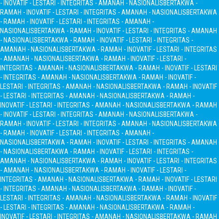
- INOVATIF - LESTARI - INTEGRITAS - AMANAH - NASIONALIS
BERTAKWA -
RAMAH - INOVATIF - LESTARI - INTEGRITAS - AMANAH - NASIONALIS
BERTAKWA
- RAMAH - INOVATIF - LESTARI - INTEGRITAS - AMANAH -
NASIONALIS
BERTAKWA - RAMAH - INOVATIF - LESTARI - INTEGRITAS - AMANAH
- NASIONALIS
BERTAKWA - RAMAH - INOVATIF - LESTARI - INTEGRITAS -
AMANAH - NASIONALIS
BERTAKWA - RAMAH - INOVATIF - LESTARI - INTEGRITAS
- AMANAH - NASIONALIS
BERTAKWA - RAMAH - INOVATIF - LESTARI -
INTEGRITAS - AMANAH - NASIONALIS
BERTAKWA - RAMAH - INOVATIF - LESTARI
- INTEGRITAS - AMANAH - NASIONALIS
BERTAKWA - RAMAH - INOVATIF -
LESTARI - INTEGRITAS - AMANAH - NASIONALIS
BERTAKWA - RAMAH - INOVATIF
- LESTARI - INTEGRITAS - AMANAH - NASIONALIS
BERTAKWA - RAMAH -
INOVATIF - LESTARI - INTEGRITAS - AMANAH - NASIONALIS
BERTAKWA - RAMAH
- INOVATIF - LESTARI - INTEGRITAS - AMANAH - NASIONALIS
BERTAKWA -
RAMAH - INOVATIF - LESTARI - INTEGRITAS - AMANAH - NASIONALIS
BERTAKWA
- RAMAH - INOVATIF - LESTARI - INTEGRITAS - AMANAH -
NASIONALIS
BERTAKWA - RAMAH - INOVATIF - LESTARI - INTEGRITAS - AMANAH
- NASIONALIS
BERTAKWA - RAMAH - INOVATIF - LESTARI - INTEGRITAS -
AMANAH - NASIONALIS
BERTAKWA - RAMAH - INOVATIF - LESTARI - INTEGRITAS
- AMANAH - NASIONALIS
BERTAKWA - RAMAH - INOVATIF - LESTARI -
INTEGRITAS - AMANAH - NASIONALIS
BERTAKWA - RAMAH - INOVATIF - LESTARI
- INTEGRITAS - AMANAH - NASIONALIS
BERTAKWA - RAMAH - INOVATIF -
LESTARI - INTEGRITAS - AMANAH - NASIONALIS
BERTAKWA - RAMAH - INOVATIF
- LESTARI - INTEGRITAS - AMANAH - NASIONALIS
BERTAKWA - RAMAH -
INOVATIF - LESTARI - INTEGRITAS - AMANAH - NASIONALIS
BERTAKWA - RAMAH