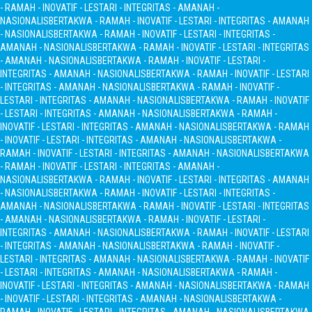
- RAMAH - INOVATIF - LESTARI - INTEGRITAS - AMANAH -
NASIONALIS
BERTAKWA - RAMAH - INOVATIF - LESTARI - INTEGRITAS - AMANAH
- NASIONALIS
BERTAKWA - RAMAH - INOVATIF - LESTARI - INTEGRITAS -
AMANAH - NASIONALIS
BERTAKWA - RAMAH - INOVATIF - LESTARI - INTEGRITAS
- AMANAH - NASIONALIS
BERTAKWA - RAMAH - INOVATIF - LESTARI -
INTEGRITAS - AMANAH - NASIONALIS
BERTAKWA - RAMAH - INOVATIF - LESTARI
- INTEGRITAS - AMANAH - NASIONALIS
BERTAKWA - RAMAH - INOVATIF -
LESTARI - INTEGRITAS - AMANAH - NASIONALIS
BERTAKWA - RAMAH - INOVATIF
- LESTARI - INTEGRITAS - AMANAH - NASIONALIS
BERTAKWA - RAMAH -
INOVATIF - LESTARI - INTEGRITAS - AMANAH - NASIONALIS
BERTAKWA - RAMAH
- INOVATIF - LESTARI - INTEGRITAS - AMANAH - NASIONALIS
BERTAKWA -
RAMAH - INOVATIF - LESTARI - INTEGRITAS - AMANAH - NASIONALIS
BERTAKWA
- RAMAH - INOVATIF - LESTARI - INTEGRITAS - AMANAH -
NASIONALIS
BERTAKWA - RAMAH - INOVATIF - LESTARI - INTEGRITAS - AMANAH
- NASIONALIS
BERTAKWA - RAMAH - INOVATIF - LESTARI - INTEGRITAS -
AMANAH - NASIONALIS
BERTAKWA - RAMAH - INOVATIF - LESTARI - INTEGRITAS
- AMANAH - NASIONALIS
BERTAKWA - RAMAH - INOVATIF - LESTARI -
INTEGRITAS - AMANAH - NASIONALIS
BERTAKWA - RAMAH - INOVATIF - LESTARI
- INTEGRITAS - AMANAH - NASIONALIS
BERTAKWA - RAMAH - INOVATIF -
LESTARI - INTEGRITAS - AMANAH - NASIONALIS
BERTAKWA - RAMAH - INOVATIF
- LESTARI - INTEGRITAS - AMANAH - NASIONALIS
BERTAKWA - RAMAH -
INOVATIF - LESTARI - INTEGRITAS - AMANAH - NASIONALIS
BERTAKWA - RAMAH
- INOVATIF - LESTARI - INTEGRITAS - AMANAH - NASIONALIS
BERTAKWA -