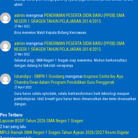
akmil
admin
mengenai
PENERIMAN PESERTA DIDIK BARU (PPDB) SMA
NEGERI 1 SRAGEN TAHUN PELAJARAN 2014/2015
27 Mei 2022
Bisa menemui Wakil Kepala Bidang Kesiswaan.
admin
mengenai
PENERIMAN PESERTA DIDIK BARU (PPDB) SMA
NEGERI 1 SRAGEN TAHUN PELAJARAN 2014/2015
27 Mei 2022
Selamat pagi, SMA Negeri 1 Sragen siap menerima. Mohon berkonsultasi
dengan datang ke Sekolah secepanya.
Isbandiyo - SMPN 1 Gondang
mengenai
Inspirasi Cerita Ibu Ayu
Chandra Dewi dalam Program Pendidikan Guru Penggerak
27 April 2022
Guru harus selalu uptodate, selalu bertransformasi baik teknologi maupun
pembelajaran. Ide2 kreatif guru harus terus dimunculkan dan tentu disesuaikan
dengan…
Pos Terbaru
Laporan BOSP Tahun 2026 SMA Negeri 1 Sragen
2 hari yang lalu
MPLS Ramah SMA Negeri 1 Sragen Tahun Ajaran 2026/2027 Resmi Digelar