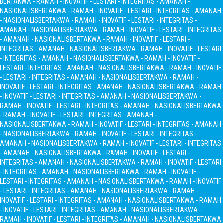
BERTAKWA - RAMAH - INOVATIF - LESTARI - INTEGRITAS - AMANAH -
NASIONALIS
BERTAKWA - RAMAH - INOVATIF - LESTARI - INTEGRITAS - AMANAH
- NASIONALIS
BERTAKWA - RAMAH - INOVATIF - LESTARI - INTEGRITAS -
AMANAH - NASIONALIS
BERTAKWA - RAMAH - INOVATIF - LESTARI - INTEGRITAS
- AMANAH - NASIONALIS
BERTAKWA - RAMAH - INOVATIF - LESTARI -
INTEGRITAS - AMANAH - NASIONALIS
BERTAKWA - RAMAH - INOVATIF - LESTARI
- INTEGRITAS - AMANAH - NASIONALIS
BERTAKWA - RAMAH - INOVATIF -
LESTARI - INTEGRITAS - AMANAH - NASIONALIS
BERTAKWA - RAMAH - INOVATIF
- LESTARI - INTEGRITAS - AMANAH - NASIONALIS
BERTAKWA - RAMAH -
INOVATIF - LESTARI - INTEGRITAS - AMANAH - NASIONALIS
BERTAKWA - RAMAH
- INOVATIF - LESTARI - INTEGRITAS - AMANAH - NASIONALIS
BERTAKWA -
RAMAH - INOVATIF - LESTARI - INTEGRITAS - AMANAH - NASIONALIS
BERTAKWA
- RAMAH - INOVATIF - LESTARI - INTEGRITAS - AMANAH -
NASIONALIS
BERTAKWA - RAMAH - INOVATIF - LESTARI - INTEGRITAS - AMANAH
- NASIONALIS
BERTAKWA - RAMAH - INOVATIF - LESTARI - INTEGRITAS -
AMANAH - NASIONALIS
BERTAKWA - RAMAH - INOVATIF - LESTARI - INTEGRITAS
- AMANAH - NASIONALIS
BERTAKWA - RAMAH - INOVATIF - LESTARI -
INTEGRITAS - AMANAH - NASIONALIS
BERTAKWA - RAMAH - INOVATIF - LESTARI
- INTEGRITAS - AMANAH - NASIONALIS
BERTAKWA - RAMAH - INOVATIF -
LESTARI - INTEGRITAS - AMANAH - NASIONALIS
BERTAKWA - RAMAH - INOVATIF
- LESTARI - INTEGRITAS - AMANAH - NASIONALIS
BERTAKWA - RAMAH -
INOVATIF - LESTARI - INTEGRITAS - AMANAH - NASIONALIS
BERTAKWA - RAMAH
- INOVATIF - LESTARI - INTEGRITAS - AMANAH - NASIONALIS
BERTAKWA -
RAMAH - INOVATIF - LESTARI - INTEGRITAS - AMANAH - NASIONALIS
BERTAKWA