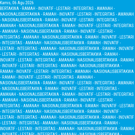
Kamis, 06 Agu 2026
BERTAKWA - RAMAH - INOVATIF - LESTARI - INTEGRITAS - AMANAH -
NASIONALIS
BERTAKWA - RAMAH - INOVATIF - LESTARI - INTEGRITAS - AMANAH
- NASIONALIS
BERTAKWA - RAMAH - INOVATIF - LESTARI - INTEGRITAS -
AMANAH - NASIONALIS
BERTAKWA - RAMAH - INOVATIF - LESTARI - INTEGRITAS
- AMANAH - NASIONALIS
BERTAKWA - RAMAH - INOVATIF - LESTARI -
INTEGRITAS - AMANAH - NASIONALIS
BERTAKWA - RAMAH - INOVATIF - LESTARI
- INTEGRITAS - AMANAH - NASIONALIS
BERTAKWA - RAMAH - INOVATIF -
LESTARI - INTEGRITAS - AMANAH - NASIONALIS
BERTAKWA - RAMAH - INOVATIF
- LESTARI - INTEGRITAS - AMANAH - NASIONALIS
BERTAKWA - RAMAH -
INOVATIF - LESTARI - INTEGRITAS - AMANAH - NASIONALIS
BERTAKWA - RAMAH
- INOVATIF - LESTARI - INTEGRITAS - AMANAH - NASIONALIS
BERTAKWA -
RAMAH - INOVATIF - LESTARI - INTEGRITAS - AMANAH - NASIONALIS
BERTAKWA
- RAMAH - INOVATIF - LESTARI - INTEGRITAS - AMANAH -
NASIONALIS
BERTAKWA - RAMAH - INOVATIF - LESTARI - INTEGRITAS - AMANAH
- NASIONALIS
BERTAKWA - RAMAH - INOVATIF - LESTARI - INTEGRITAS -
AMANAH - NASIONALIS
BERTAKWA - RAMAH - INOVATIF - LESTARI - INTEGRITAS
- AMANAH - NASIONALIS
BERTAKWA - RAMAH - INOVATIF - LESTARI -
INTEGRITAS - AMANAH - NASIONALIS
BERTAKWA - RAMAH - INOVATIF - LESTARI
- INTEGRITAS - AMANAH - NASIONALIS
BERTAKWA - RAMAH - INOVATIF -
LESTARI - INTEGRITAS - AMANAH - NASIONALIS
BERTAKWA - RAMAH - INOVATIF
- LESTARI - INTEGRITAS - AMANAH - NASIONALIS
BERTAKWA - RAMAH -
INOVATIF - LESTARI - INTEGRITAS - AMANAH - NASIONALIS
BERTAKWA - RAMAH
- INOVATIF - LESTARI - INTEGRITAS - AMANAH - NASIONALIS
BERTAKWA -