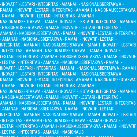
- INOVATIF - LESTARI - INTEGRITAS - AMANAH - NASIONALIS
BERTAKWA -
RAMAH - INOVATIF - LESTARI - INTEGRITAS - AMANAH - NASIONALIS
BERTAKWA
- RAMAH - INOVATIF - LESTARI - INTEGRITAS - AMANAH -
NASIONALIS
BERTAKWA - RAMAH - INOVATIF - LESTARI - INTEGRITAS - AMANAH
- NASIONALIS
BERTAKWA - RAMAH - INOVATIF - LESTARI - INTEGRITAS -
AMANAH - NASIONALIS
BERTAKWA - RAMAH - INOVATIF - LESTARI - INTEGRITAS
- AMANAH - NASIONALIS
BERTAKWA - RAMAH - INOVATIF - LESTARI -
INTEGRITAS - AMANAH - NASIONALIS
BERTAKWA - RAMAH - INOVATIF - LESTARI
- INTEGRITAS - AMANAH - NASIONALIS
BERTAKWA - RAMAH - INOVATIF -
LESTARI - INTEGRITAS - AMANAH - NASIONALIS
BERTAKWA - RAMAH - INOVATIF
- LESTARI - INTEGRITAS - AMANAH - NASIONALIS
BERTAKWA - RAMAH -
INOVATIF - LESTARI - INTEGRITAS - AMANAH - NASIONALIS
BERTAKWA - RAMAH
- INOVATIF - LESTARI - INTEGRITAS - AMANAH - NASIONALIS
BERTAKWA -
RAMAH - INOVATIF - LESTARI - INTEGRITAS - AMANAH - NASIONALIS
BERTAKWA
- RAMAH - INOVATIF - LESTARI - INTEGRITAS - AMANAH -
NASIONALIS
BERTAKWA - RAMAH - INOVATIF - LESTARI - INTEGRITAS - AMANAH
- NASIONALIS
BERTAKWA - RAMAH - INOVATIF - LESTARI - INTEGRITAS -
AMANAH - NASIONALIS
BERTAKWA - RAMAH - INOVATIF - LESTARI - INTEGRITAS
- AMANAH - NASIONALIS
BERTAKWA - RAMAH - INOVATIF - LESTARI -
INTEGRITAS - AMANAH - NASIONALIS
BERTAKWA - RAMAH - INOVATIF - LESTARI
- INTEGRITAS - AMANAH - NASIONALIS
BERTAKWA - RAMAH - INOVATIF -
LESTARI - INTEGRITAS - AMANAH - NASIONALIS
BERTAKWA - RAMAH - INOVATIF
- LESTARI - INTEGRITAS - AMANAH - NASIONALIS