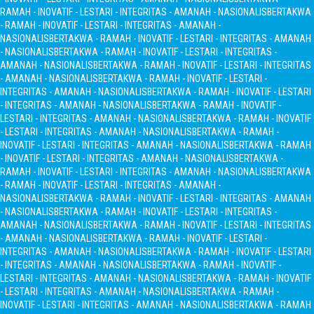
RAMAH - INOVATIF - LESTARI - INTEGRITAS - AMANAH - NASIONALIS
BERTAKWA
- RAMAH - INOVATIF - LESTARI - INTEGRITAS - AMANAH -
NASIONALIS
BERTAKWA - RAMAH - INOVATIF - LESTARI - INTEGRITAS - AMANAH
- NASIONALIS
BERTAKWA - RAMAH - INOVATIF - LESTARI - INTEGRITAS -
AMANAH - NASIONALIS
BERTAKWA - RAMAH - INOVATIF - LESTARI - INTEGRITAS
- AMANAH - NASIONALIS
BERTAKWA - RAMAH - INOVATIF - LESTARI -
INTEGRITAS - AMANAH - NASIONALIS
BERTAKWA - RAMAH - INOVATIF - LESTARI
- INTEGRITAS - AMANAH - NASIONALIS
BERTAKWA - RAMAH - INOVATIF -
LESTARI - INTEGRITAS - AMANAH - NASIONALIS
BERTAKWA - RAMAH - INOVATIF
- LESTARI - INTEGRITAS - AMANAH - NASIONALIS
BERTAKWA - RAMAH -
INOVATIF - LESTARI - INTEGRITAS - AMANAH - NASIONALIS
BERTAKWA - RAMAH
- INOVATIF - LESTARI - INTEGRITAS - AMANAH - NASIONALIS
BERTAKWA -
RAMAH - INOVATIF - LESTARI - INTEGRITAS - AMANAH - NASIONALIS
BERTAKWA
- RAMAH - INOVATIF - LESTARI - INTEGRITAS - AMANAH -
NASIONALIS
BERTAKWA - RAMAH - INOVATIF - LESTARI - INTEGRITAS - AMANAH
- NASIONALIS
BERTAKWA - RAMAH - INOVATIF - LESTARI - INTEGRITAS -
AMANAH - NASIONALIS
BERTAKWA - RAMAH - INOVATIF - LESTARI - INTEGRITAS
- AMANAH - NASIONALIS
BERTAKWA - RAMAH - INOVATIF - LESTARI -
INTEGRITAS - AMANAH - NASIONALIS
BERTAKWA - RAMAH - INOVATIF - LESTARI
- INTEGRITAS - AMANAH - NASIONALIS
BERTAKWA - RAMAH - INOVATIF -
LESTARI - INTEGRITAS - AMANAH - NASIONALIS
BERTAKWA - RAMAH - INOVATIF
- LESTARI - INTEGRITAS - AMANAH - NASIONALIS
BERTAKWA - RAMAH -
INOVATIF - LESTARI - INTEGRITAS - AMANAH - NASIONALIS
BERTAKWA - RAMAH