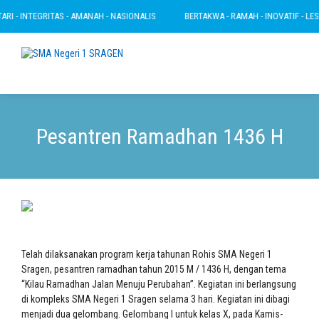
 - INTEGRITAS - AMANAH - NASIONALIS
BERTAKWA - RAMAH - INOVATIF - LESTAR
Pesantren Ramadhan 1436 H
Telah dilaksanakan program kerja tahunan Rohis SMA Negeri 1
Sragen, pesantren ramadhan tahun 2015 M / 1436 H, dengan tema
“Kilau Ramadhan Jalan Menuju Perubahan”. Kegiatan ini berlangsung
di kompleks SMA Negeri 1 Sragen selama 3 hari. Kegiatan ini dibagi
menjadi dua gelombang. Gelombang I untuk kelas X, pada Kamis-