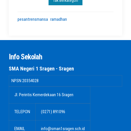
Tak Berkategori
pesantrensmansa
ramadhan
Info Sekolah
SMA Negeri 1 Sragen - Sragen
NPSN
20354028
Jl. Perintis Kemerdekaan 16 Sragen
TELEPON
(0271) 891096
EMAIL
info@sman1sragen.sch.id