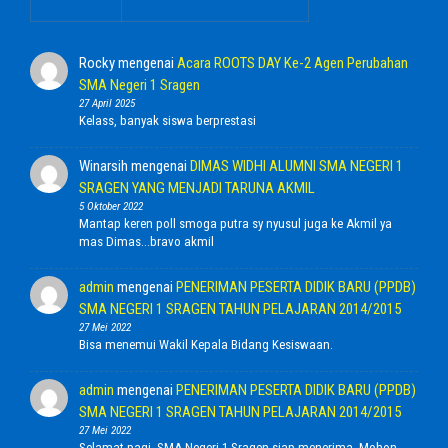
Rocky
mengenai
Acara ROOTS DAY Ke-2 Agen Perubahan
SMA Negeri 1 Sragen
27 April 2025
Kelass, banyak siswa berprestasi
Winarsih
mengenai
DIMAS WIDHI ALUMNI SMA NEGERI 1
SRAGEN YANG MENJADI TARUNA AKMIL
5 Oktober 2022
Mantap keren poll smoga putra sy nyusul juga ke Akmil ya
mas Dimas...bravo akmil
admin
mengenai
PENERIMAN PESERTA DIDIK BARU (PPDB)
SMA NEGERI 1 SRAGEN TAHUN PELAJARAN 2014/2015
27 Mei 2022
Bisa menemui Wakil Kepala Bidang Kesiswaan.
admin
mengenai
PENERIMAN PESERTA DIDIK BARU (PPDB)
SMA NEGERI 1 SRAGEN TAHUN PELAJARAN 2014/2015
27 Mei 2022
Selamat pagi, SMA Negeri 1 Sragen siap menerima. Mohon