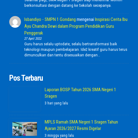
berkonsultasi dengan datang ke Sekolah secepanya.
Isbandiyo - SMPN 1 Gondang
mengenai
Inspirasi Cerita Ibu
Ayu Chandra Dewi dalam Program Pendidikan Guru
Penggerak
27 April 2022
Guru harus selalu uptodate, selalu bertransformasi baik
teknologi maupun pembelajaran. Ide2 kreatif guru harus terus
dimunculkan dan tentu disesuaikan dengan…
Pos Terbaru
Laporan BOSP Tahun 2026 SMA Negeri 1
Sragen
3 hari yang lalu
MPLS Ramah SMA Negeri 1 Sragen Tahun
Ajaran 2026/2027 Resmi Digelar
3 minggu yang lalu