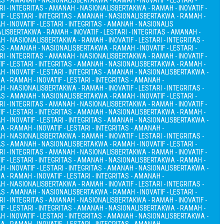
TAS - AMANAH - NASIONALIS
BERTAKWA - RAMAH - INOVATIF - LESTARI -
RI - INTEGRITAS - AMANAH - NASIONALIS
BERTAKWA - RAMAH - INOVATIF -
F - LESTARI - INTEGRITAS - AMANAH - NASIONALIS
BERTAKWA - RAMAH -
 - INOVATIF - LESTARI - INTEGRITAS - AMANAH - NASIONALIS
ALIS
BERTAKWA - RAMAH - INOVATIF - LESTARI - INTEGRITAS - AMANAH -
AH - NASIONALIS
BERTAKWA - RAMAH - INOVATIF - LESTARI - INTEGRITAS -
TAS - AMANAH - NASIONALIS
BERTAKWA - RAMAH - INOVATIF - LESTARI -
RI - INTEGRITAS - AMANAH - NASIONALIS
BERTAKWA - RAMAH - INOVATIF -
F - LESTARI - INTEGRITAS - AMANAH - NASIONALIS
BERTAKWA - RAMAH -
 - INOVATIF - LESTARI - INTEGRITAS - AMANAH - NASIONALIS
BERTAKWA -
 - RAMAH - INOVATIF - LESTARI - INTEGRITAS - AMANAH -
AH - NASIONALIS
BERTAKWA - RAMAH - INOVATIF - LESTARI - INTEGRITAS -
TAS - AMANAH - NASIONALIS
BERTAKWA - RAMAH - INOVATIF - LESTARI -
RI - INTEGRITAS - AMANAH - NASIONALIS
BERTAKWA - RAMAH - INOVATIF -
F - LESTARI - INTEGRITAS - AMANAH - NASIONALIS
BERTAKWA - RAMAH -
 - INOVATIF - LESTARI - INTEGRITAS - AMANAH - NASIONALIS
BERTAKWA -
 - RAMAH - INOVATIF - LESTARI - INTEGRITAS - AMANAH -
AH - NASIONALIS
BERTAKWA - RAMAH - INOVATIF - LESTARI - INTEGRITAS -
TAS - AMANAH - NASIONALIS
BERTAKWA - RAMAH - INOVATIF - LESTARI -
RI - INTEGRITAS - AMANAH - NASIONALIS
BERTAKWA - RAMAH - INOVATIF -
F - LESTARI - INTEGRITAS - AMANAH - NASIONALIS
BERTAKWA - RAMAH -
 - INOVATIF - LESTARI - INTEGRITAS - AMANAH - NASIONALIS
BERTAKWA -
 - RAMAH - INOVATIF - LESTARI - INTEGRITAS - AMANAH -
AH - NASIONALIS
BERTAKWA - RAMAH - INOVATIF - LESTARI - INTEGRITAS -
TAS - AMANAH - NASIONALIS
BERTAKWA - RAMAH - INOVATIF - LESTARI -
RI - INTEGRITAS - AMANAH - NASIONALIS
BERTAKWA - RAMAH - INOVATIF -
F - LESTARI - INTEGRITAS - AMANAH - NASIONALIS
BERTAKWA - RAMAH -
 - INOVATIF - LESTARI - INTEGRITAS - AMANAH - NASIONALIS
BERTAKWA -