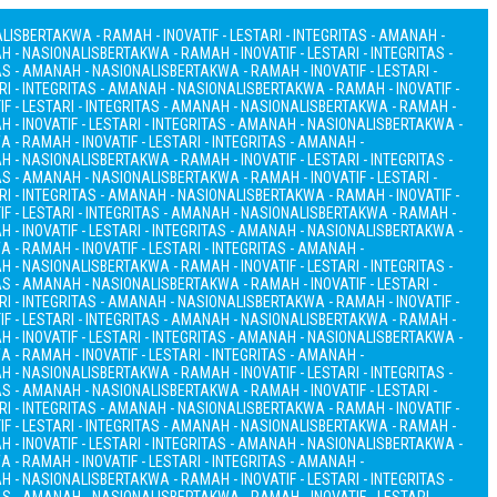
ALIS
BERTAKWA - RAMAH - INOVATIF - LESTARI - INTEGRITAS - AMANAH -
AH - NASIONALIS
BERTAKWA - RAMAH - INOVATIF - LESTARI - INTEGRITAS -
TAS - AMANAH - NASIONALIS
BERTAKWA - RAMAH - INOVATIF - LESTARI -
RI - INTEGRITAS - AMANAH - NASIONALIS
BERTAKWA - RAMAH - INOVATIF -
F - LESTARI - INTEGRITAS - AMANAH - NASIONALIS
BERTAKWA - RAMAH -
 - INOVATIF - LESTARI - INTEGRITAS - AMANAH - NASIONALIS
BERTAKWA -
 - RAMAH - INOVATIF - LESTARI - INTEGRITAS - AMANAH -
AH - NASIONALIS
BERTAKWA - RAMAH - INOVATIF - LESTARI - INTEGRITAS -
TAS - AMANAH - NASIONALIS
BERTAKWA - RAMAH - INOVATIF - LESTARI -
RI - INTEGRITAS - AMANAH - NASIONALIS
BERTAKWA - RAMAH - INOVATIF -
F - LESTARI - INTEGRITAS - AMANAH - NASIONALIS
BERTAKWA - RAMAH -
 - INOVATIF - LESTARI - INTEGRITAS - AMANAH - NASIONALIS
BERTAKWA -
 - RAMAH - INOVATIF - LESTARI - INTEGRITAS - AMANAH -
AH - NASIONALIS
BERTAKWA - RAMAH - INOVATIF - LESTARI - INTEGRITAS -
TAS - AMANAH - NASIONALIS
BERTAKWA - RAMAH - INOVATIF - LESTARI -
RI - INTEGRITAS - AMANAH - NASIONALIS
BERTAKWA - RAMAH - INOVATIF -
F - LESTARI - INTEGRITAS - AMANAH - NASIONALIS
BERTAKWA - RAMAH -
 - INOVATIF - LESTARI - INTEGRITAS - AMANAH - NASIONALIS
BERTAKWA -
 - RAMAH - INOVATIF - LESTARI - INTEGRITAS - AMANAH -
AH - NASIONALIS
BERTAKWA - RAMAH - INOVATIF - LESTARI - INTEGRITAS -
TAS - AMANAH - NASIONALIS
BERTAKWA - RAMAH - INOVATIF - LESTARI -
RI - INTEGRITAS - AMANAH - NASIONALIS
BERTAKWA - RAMAH - INOVATIF -
F - LESTARI - INTEGRITAS - AMANAH - NASIONALIS
BERTAKWA - RAMAH -
 - INOVATIF - LESTARI - INTEGRITAS - AMANAH - NASIONALIS
BERTAKWA -
 - RAMAH - INOVATIF - LESTARI - INTEGRITAS - AMANAH -
AH - NASIONALIS
BERTAKWA - RAMAH - INOVATIF - LESTARI - INTEGRITAS -