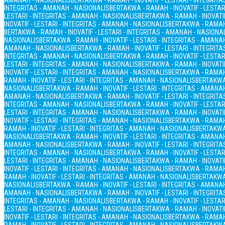
AMANAH - NASIONALIS
BERTAKWA - RAMAH - INOVATIF - LESTARI - INTEGRIT
INTEGRITAS - AMANAH - NASIONALIS
BERTAKWA - RAMAH - INOVATIF - LESTAR
LESTARI - INTEGRITAS - AMANAH - NASIONALIS
BERTAKWA - RAMAH - INOVATIF
INOVATIF - LESTARI - INTEGRITAS - AMANAH - NASIONALIS
BERTAKWA - RAMAH 
BERTAKWA - RAMAH - INOVATIF - LESTARI - INTEGRITAS - AMANAH - NASIONA
NASIONALIS
BERTAKWA - RAMAH - INOVATIF - LESTARI - INTEGRITAS - AMANA
AMANAH - NASIONALIS
BERTAKWA - RAMAH - INOVATIF - LESTARI - INTEGRIT
INTEGRITAS - AMANAH - NASIONALIS
BERTAKWA - RAMAH - INOVATIF - LESTAR
LESTARI - INTEGRITAS - AMANAH - NASIONALIS
BERTAKWA - RAMAH - INOVATIF
INOVATIF - LESTARI - INTEGRITAS - AMANAH - NASIONALIS
BERTAKWA - RAMAH 
RAMAH - INOVATIF - LESTARI - INTEGRITAS - AMANAH - NASIONALIS
BERTAKWA 
NASIONALIS
BERTAKWA - RAMAH - INOVATIF - LESTARI - INTEGRITAS - AMANA
AMANAH - NASIONALIS
BERTAKWA - RAMAH - INOVATIF - LESTARI - INTEGRIT
INTEGRITAS - AMANAH - NASIONALIS
BERTAKWA - RAMAH - INOVATIF - LESTAR
LESTARI - INTEGRITAS - AMANAH - NASIONALIS
BERTAKWA - RAMAH - INOVATIF
INOVATIF - LESTARI - INTEGRITAS - AMANAH - NASIONALIS
BERTAKWA - RAMAH 
RAMAH - INOVATIF - LESTARI - INTEGRITAS - AMANAH - NASIONALIS
BERTAKWA 
NASIONALIS
BERTAKWA - RAMAH - INOVATIF - LESTARI - INTEGRITAS - AMANA
AMANAH - NASIONALIS
BERTAKWA - RAMAH - INOVATIF - LESTARI - INTEGRIT
INTEGRITAS - AMANAH - NASIONALIS
BERTAKWA - RAMAH - INOVATIF - LESTAR
LESTARI - INTEGRITAS - AMANAH - NASIONALIS
BERTAKWA - RAMAH - INOVATIF
INOVATIF - LESTARI - INTEGRITAS - AMANAH - NASIONALIS
BERTAKWA - RAMAH 
RAMAH - INOVATIF - LESTARI - INTEGRITAS - AMANAH - NASIONALIS
BERTAKWA 
NASIONALIS
BERTAKWA - RAMAH - INOVATIF - LESTARI - INTEGRITAS - AMANA
AMANAH - NASIONALIS
BERTAKWA - RAMAH - INOVATIF - LESTARI - INTEGRIT
INTEGRITAS - AMANAH - NASIONALIS
BERTAKWA - RAMAH - INOVATIF - LESTAR
LESTARI - INTEGRITAS - AMANAH - NASIONALIS
BERTAKWA - RAMAH - INOVATIF
INOVATIF - LESTARI - INTEGRITAS - AMANAH - NASIONALIS
BERTAKWA - RAMAH 