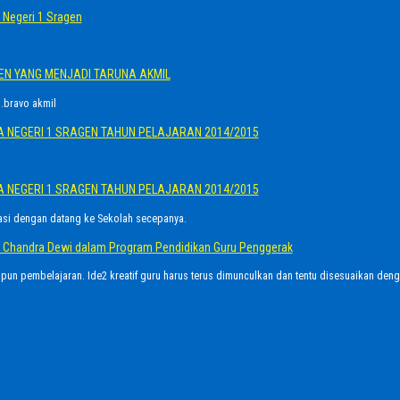
Negeri 1 Sragen
GEN YANG MENJADI TARUNA AKMIL
.bravo akmil
A NEGERI 1 SRAGEN TAHUN PELAJARAN 2014/2015
A NEGERI 1 SRAGEN TAHUN PELAJARAN 2014/2015
asi dengan datang ke Sekolah secepanya.
Ayu Chandra Dewi dalam Program Pendidikan Guru Penggerak
upun pembelajaran. Ide2 kreatif guru harus terus dimunculkan dan tentu disesuaikan den