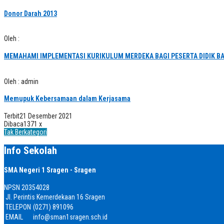
Donor Darah 2013
Oleh :
MEMAHAMI IMPLEMENTASI KURIKULUM MERDEKA BAGI PESERTA DIDIK BA
Oleh : admin
Memupuk Kebersamaan dalam Kerjasama
Terbit
21 Desember 2021
Dibaca
1371 x
Tak Berkategori
Info Sekolah
SMA Negeri 1 Sragen - Sragen
NPSN
20354028
Jl. Perintis Kemerdekaan 16 Sragen
TELEPON
(0271) 891096
EMAIL
info@sman1sragen.sch.id