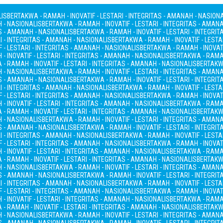
LIS
BERTAKWA - RAMAH - INOVATIF - LESTARI - INTEGRITAS - AMANAH - NASION
H - NASIONALIS
BERTAKWA - RAMAH - INOVATIF - LESTARI - INTEGRITAS - AMAN
AS - AMANAH - NASIONALIS
BERTAKWA - RAMAH - INOVATIF - LESTARI - INTEGRI
I - INTEGRITAS - AMANAH - NASIONALIS
BERTAKWA - RAMAH - INOVATIF - LESTA
 - LESTARI - INTEGRITAS - AMANAH - NASIONALIS
BERTAKWA - RAMAH - INOVATI
- INOVATIF - LESTARI - INTEGRITAS - AMANAH - NASIONALIS
BERTAKWA - RAMAH
- RAMAH - INOVATIF - LESTARI - INTEGRITAS - AMANAH - NASIONALIS
BERTAKWA
H - NASIONALIS
BERTAKWA - RAMAH - INOVATIF - LESTARI - INTEGRITAS - AMAN
AS - AMANAH - NASIONALIS
BERTAKWA - RAMAH - INOVATIF - LESTARI - INTEGRI
I - INTEGRITAS - AMANAH - NASIONALIS
BERTAKWA - RAMAH - INOVATIF - LESTA
 - LESTARI - INTEGRITAS - AMANAH - NASIONALIS
BERTAKWA - RAMAH - INOVATI
- INOVATIF - LESTARI - INTEGRITAS - AMANAH - NASIONALIS
BERTAKWA - RAMAH
- RAMAH - INOVATIF - LESTARI - INTEGRITAS - AMANAH - NASIONALIS
BERTAKWA
H - NASIONALIS
BERTAKWA - RAMAH - INOVATIF - LESTARI - INTEGRITAS - AMAN
AS - AMANAH - NASIONALIS
BERTAKWA - RAMAH - INOVATIF - LESTARI - INTEGRI
I - INTEGRITAS - AMANAH - NASIONALIS
BERTAKWA - RAMAH - INOVATIF - LESTA
 - LESTARI - INTEGRITAS - AMANAH - NASIONALIS
BERTAKWA - RAMAH - INOVATI
- INOVATIF - LESTARI - INTEGRITAS - AMANAH - NASIONALIS
BERTAKWA - RAMAH
- RAMAH - INOVATIF - LESTARI - INTEGRITAS - AMANAH - NASIONALIS
BERTAKWA
H - NASIONALIS
BERTAKWA - RAMAH - INOVATIF - LESTARI - INTEGRITAS - AMAN
AS - AMANAH - NASIONALIS
BERTAKWA - RAMAH - INOVATIF - LESTARI - INTEGRI
I - INTEGRITAS - AMANAH - NASIONALIS
BERTAKWA - RAMAH - INOVATIF - LESTA
 - LESTARI - INTEGRITAS - AMANAH - NASIONALIS
BERTAKWA - RAMAH - INOVATI
- INOVATIF - LESTARI - INTEGRITAS - AMANAH - NASIONALIS
BERTAKWA - RAMAH
- RAMAH - INOVATIF - LESTARI - INTEGRITAS - AMANAH - NASIONALIS
BERTAKWA
H - NASIONALIS
BERTAKWA - RAMAH - INOVATIF - LESTARI - INTEGRITAS - AMAN