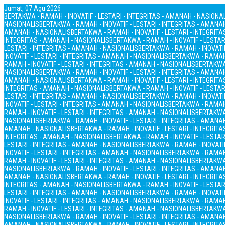
Jumat, 07 Agu 2026
BERTAKWA - RAMAH - INOVATIF - LESTARI - INTEGRITAS - AMANAH - NASIONA
NASIONALIS
BERTAKWA - RAMAH - INOVATIF - LESTARI - INTEGRITAS - AMANA
AMANAH - NASIONALIS
BERTAKWA - RAMAH - INOVATIF - LESTARI - INTEGRIT
INTEGRITAS - AMANAH - NASIONALIS
BERTAKWA - RAMAH - INOVATIF - LESTAR
LESTARI - INTEGRITAS - AMANAH - NASIONALIS
BERTAKWA - RAMAH - INOVATIF
INOVATIF - LESTARI - INTEGRITAS - AMANAH - NASIONALIS
BERTAKWA - RAMAH 
RAMAH - INOVATIF - LESTARI - INTEGRITAS - AMANAH - NASIONALIS
BERTAKWA 
NASIONALIS
BERTAKWA - RAMAH - INOVATIF - LESTARI - INTEGRITAS - AMANA
AMANAH - NASIONALIS
BERTAKWA - RAMAH - INOVATIF - LESTARI - INTEGRIT
INTEGRITAS - AMANAH - NASIONALIS
BERTAKWA - RAMAH - INOVATIF - LESTAR
LESTARI - INTEGRITAS - AMANAH - NASIONALIS
BERTAKWA - RAMAH - INOVATIF
INOVATIF - LESTARI - INTEGRITAS - AMANAH - NASIONALIS
BERTAKWA - RAMAH 
RAMAH - INOVATIF - LESTARI - INTEGRITAS - AMANAH - NASIONALIS
BERTAKWA 
NASIONALIS
BERTAKWA - RAMAH - INOVATIF - LESTARI - INTEGRITAS - AMANA
AMANAH - NASIONALIS
BERTAKWA - RAMAH - INOVATIF - LESTARI - INTEGRIT
INTEGRITAS - AMANAH - NASIONALIS
BERTAKWA - RAMAH - INOVATIF - LESTAR
LESTARI - INTEGRITAS - AMANAH - NASIONALIS
BERTAKWA - RAMAH - INOVATIF
INOVATIF - LESTARI - INTEGRITAS - AMANAH - NASIONALIS
BERTAKWA - RAMAH 
RAMAH - INOVATIF - LESTARI - INTEGRITAS - AMANAH - NASIONALIS
BERTAKWA 
NASIONALIS
BERTAKWA - RAMAH - INOVATIF - LESTARI - INTEGRITAS - AMANA
AMANAH - NASIONALIS
BERTAKWA - RAMAH - INOVATIF - LESTARI - INTEGRIT
INTEGRITAS - AMANAH - NASIONALIS
BERTAKWA - RAMAH - INOVATIF - LESTAR
LESTARI - INTEGRITAS - AMANAH - NASIONALIS
BERTAKWA - RAMAH - INOVATIF
INOVATIF - LESTARI - INTEGRITAS - AMANAH - NASIONALIS
BERTAKWA - RAMAH 
RAMAH - INOVATIF - LESTARI - INTEGRITAS - AMANAH - NASIONALIS
BERTAKWA 
NASIONALIS
BERTAKWA - RAMAH - INOVATIF - LESTARI - INTEGRITAS - AMANA