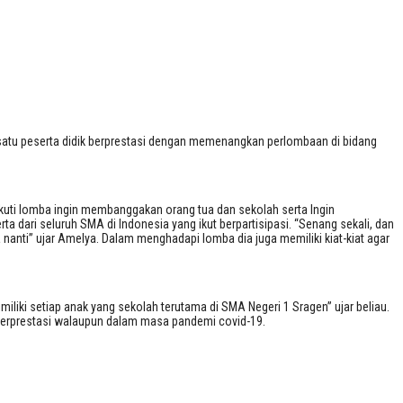
 satu peserta didik berprestasi dengan memenangkan perlombaan di bidang
uti lomba ingin membanggakan orang tua dan sekolah serta Ingin
ri seluruh SMA di Indonesia yang ikut berpartisipasi. “Senang sekali, dan
nanti” ujar Amelya. Dalam menghadapi lomba dia juga memiliki kiat-kiat agar
iliki setiap anak yang sekolah terutama di SMA Negeri 1 Sragen” ujar beliau.
 berprestasi walaupun dalam masa pandemi covid-19.