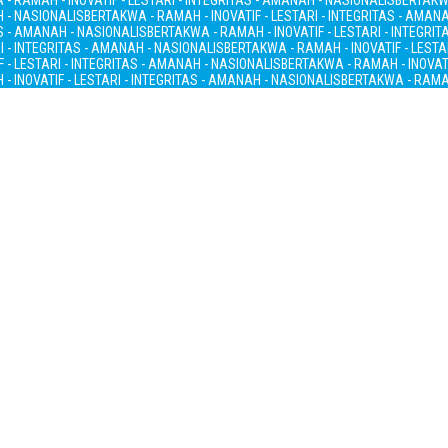
- RAMAH - INOVATIF - LESTARI - INTEGRITAS - AMANAH - NASIONALIS
BERTAKWA
H - NASIONALIS
BERTAKWA - RAMAH - INOVATIF - LESTARI - INTEGRITAS - AMAN
AS - AMANAH - NASIONALIS
BERTAKWA - RAMAH - INOVATIF - LESTARI - INTEGRI
I - INTEGRITAS - AMANAH - NASIONALIS
BERTAKWA - RAMAH - INOVATIF - LESTA
 - LESTARI - INTEGRITAS - AMANAH - NASIONALIS
BERTAKWA - RAMAH - INOVATI
- INOVATIF - LESTARI - INTEGRITAS - AMANAH - NASIONALIS
BERTAKWA - RAMAH