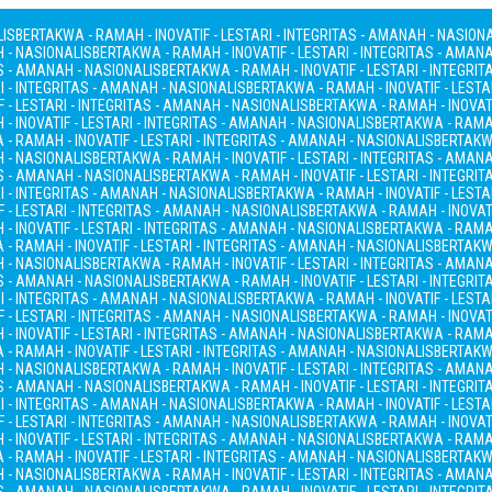
LIS
BERTAKWA - RAMAH - INOVATIF - LESTARI - INTEGRITAS - AMANAH - NASION
H - NASIONALIS
BERTAKWA - RAMAH - INOVATIF - LESTARI - INTEGRITAS - AMAN
AS - AMANAH - NASIONALIS
BERTAKWA - RAMAH - INOVATIF - LESTARI - INTEGRI
I - INTEGRITAS - AMANAH - NASIONALIS
BERTAKWA - RAMAH - INOVATIF - LESTA
 - LESTARI - INTEGRITAS - AMANAH - NASIONALIS
BERTAKWA - RAMAH - INOVATI
- INOVATIF - LESTARI - INTEGRITAS - AMANAH - NASIONALIS
BERTAKWA - RAMAH
- RAMAH - INOVATIF - LESTARI - INTEGRITAS - AMANAH - NASIONALIS
BERTAKWA
H - NASIONALIS
BERTAKWA - RAMAH - INOVATIF - LESTARI - INTEGRITAS - AMAN
AS - AMANAH - NASIONALIS
BERTAKWA - RAMAH - INOVATIF - LESTARI - INTEGRI
I - INTEGRITAS - AMANAH - NASIONALIS
BERTAKWA - RAMAH - INOVATIF - LESTA
 - LESTARI - INTEGRITAS - AMANAH - NASIONALIS
BERTAKWA - RAMAH - INOVATI
- INOVATIF - LESTARI - INTEGRITAS - AMANAH - NASIONALIS
BERTAKWA - RAMAH
- RAMAH - INOVATIF - LESTARI - INTEGRITAS - AMANAH - NASIONALIS
BERTAKWA
H - NASIONALIS
BERTAKWA - RAMAH - INOVATIF - LESTARI - INTEGRITAS - AMAN
AS - AMANAH - NASIONALIS
BERTAKWA - RAMAH - INOVATIF - LESTARI - INTEGRI
I - INTEGRITAS - AMANAH - NASIONALIS
BERTAKWA - RAMAH - INOVATIF - LESTA
 - LESTARI - INTEGRITAS - AMANAH - NASIONALIS
BERTAKWA - RAMAH - INOVATI
- INOVATIF - LESTARI - INTEGRITAS - AMANAH - NASIONALIS
BERTAKWA - RAMAH
- RAMAH - INOVATIF - LESTARI - INTEGRITAS - AMANAH - NASIONALIS
BERTAKWA
H - NASIONALIS
BERTAKWA - RAMAH - INOVATIF - LESTARI - INTEGRITAS - AMAN
AS - AMANAH - NASIONALIS
BERTAKWA - RAMAH - INOVATIF - LESTARI - INTEGRI
I - INTEGRITAS - AMANAH - NASIONALIS
BERTAKWA - RAMAH - INOVATIF - LESTA
 - LESTARI - INTEGRITAS - AMANAH - NASIONALIS
BERTAKWA - RAMAH - INOVATI
- INOVATIF - LESTARI - INTEGRITAS - AMANAH - NASIONALIS
BERTAKWA - RAMAH
- RAMAH - INOVATIF - LESTARI - INTEGRITAS - AMANAH - NASIONALIS
BERTAKWA
H - NASIONALIS
BERTAKWA - RAMAH - INOVATIF - LESTARI - INTEGRITAS - AMAN