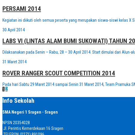
PERSAMI 2014
Kegiatan ini diikuti oleh semua peserta yang merupakan siswa-siswi kelas X 
30 April 2014
LABS VI (LINTAS ALAM BUMI SUKOWATI) TAHUN 2
Dilaksanakan pada Senin – Rabu, 28 – 30 April 2014. Start dimulai dari Alun-a
31 Maret 2014
ROVER RANGER SCOUT COMPETITION 2014
Pada hari Sabtu 29 Maret 2014 sampai Senin 31 Maret 2014, Team Pramuka S
1
2
Info Sekolah
SMA Negeri 1 Sragen - Sragen
NPSN
20354028
Jl. Perintis Kemerdekaan 16 Sragen
TELEPON
(0271) 891096