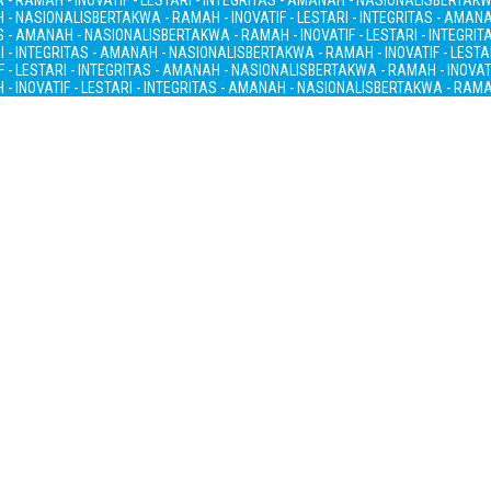
- RAMAH - INOVATIF - LESTARI - INTEGRITAS - AMANAH - NASIONALIS
BERTAKWA
H - NASIONALIS
BERTAKWA - RAMAH - INOVATIF - LESTARI - INTEGRITAS - AMAN
AS - AMANAH - NASIONALIS
BERTAKWA - RAMAH - INOVATIF - LESTARI - INTEGRI
I - INTEGRITAS - AMANAH - NASIONALIS
BERTAKWA - RAMAH - INOVATIF - LESTA
 - LESTARI - INTEGRITAS - AMANAH - NASIONALIS
BERTAKWA - RAMAH - INOVATI
- INOVATIF - LESTARI - INTEGRITAS - AMANAH - NASIONALIS
BERTAKWA - RAMAH