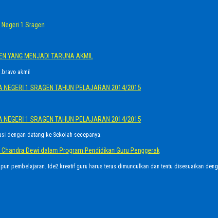
Negeri 1 Sragen
GEN YANG MENJADI TARUNA AKMIL
.bravo akmil
A NEGERI 1 SRAGEN TAHUN PELAJARAN 2014/2015
A NEGERI 1 SRAGEN TAHUN PELAJARAN 2014/2015
asi dengan datang ke Sekolah secepanya.
Ayu Chandra Dewi dalam Program Pendidikan Guru Penggerak
upun pembelajaran. Ide2 kreatif guru harus terus dimunculkan dan tentu disesuaikan den