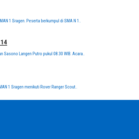
SMAN 1 Sragen. Peserta berkumpul di SMA N 1..
014
lun Sasono Langen Putro pukul 08.30 WIB. Acara..
MAN 1 Sragen menikuti Rover Ranger Scout..