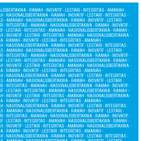
ALIS
BERTAKWA - RAMAH - INOVATIF - LESTARI - INTEGRITAS - AMANAH -
AH - NASIONALIS
BERTAKWA - RAMAH - INOVATIF - LESTARI - INTEGRITAS -
TAS - AMANAH - NASIONALIS
BERTAKWA - RAMAH - INOVATIF - LESTARI -
RI - INTEGRITAS - AMANAH - NASIONALIS
BERTAKWA - RAMAH - INOVATIF -
F - LESTARI - INTEGRITAS - AMANAH - NASIONALIS
BERTAKWA - RAMAH -
 - INOVATIF - LESTARI - INTEGRITAS - AMANAH - NASIONALIS
BERTAKWA -
 - RAMAH - INOVATIF - LESTARI - INTEGRITAS - AMANAH -
AH - NASIONALIS
BERTAKWA - RAMAH - INOVATIF - LESTARI - INTEGRITAS -
TAS - AMANAH - NASIONALIS
BERTAKWA - RAMAH - INOVATIF - LESTARI -
RI - INTEGRITAS - AMANAH - NASIONALIS
BERTAKWA - RAMAH - INOVATIF -
F - LESTARI - INTEGRITAS - AMANAH - NASIONALIS
BERTAKWA - RAMAH -
 - INOVATIF - LESTARI - INTEGRITAS - AMANAH - NASIONALIS
BERTAKWA -
 - RAMAH - INOVATIF - LESTARI - INTEGRITAS - AMANAH -
AH - NASIONALIS
BERTAKWA - RAMAH - INOVATIF - LESTARI - INTEGRITAS -
TAS - AMANAH - NASIONALIS
BERTAKWA - RAMAH - INOVATIF - LESTARI -
RI - INTEGRITAS - AMANAH - NASIONALIS
BERTAKWA - RAMAH - INOVATIF -
F - LESTARI - INTEGRITAS - AMANAH - NASIONALIS
BERTAKWA - RAMAH -
 - INOVATIF - LESTARI - INTEGRITAS - AMANAH - NASIONALIS
BERTAKWA -
 - RAMAH - INOVATIF - LESTARI - INTEGRITAS - AMANAH -
AH - NASIONALIS
BERTAKWA - RAMAH - INOVATIF - LESTARI - INTEGRITAS -
TAS - AMANAH - NASIONALIS
BERTAKWA - RAMAH - INOVATIF - LESTARI -
RI - INTEGRITAS - AMANAH - NASIONALIS
BERTAKWA - RAMAH - INOVATIF -
F - LESTARI - INTEGRITAS - AMANAH - NASIONALIS
BERTAKWA - RAMAH -
 - INOVATIF - LESTARI - INTEGRITAS - AMANAH - NASIONALIS
BERTAKWA -
 - RAMAH - INOVATIF - LESTARI - INTEGRITAS - AMANAH -
AH - NASIONALIS
BERTAKWA - RAMAH - INOVATIF - LESTARI - INTEGRITAS -