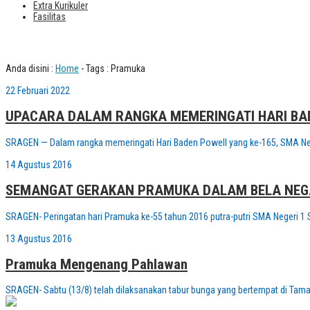
Extra Kurikuler
Fasilitas
Tag : Pramuka
Anda disini :
Home
-
Tags : Pramuka
22 Februari 2022
UPACARA DALAM RANGKA MEMERINGATI HARI BAD
SRAGEN — Dalam rangka memeringati Hari Baden Powell yang ke-165, SMA Neg
14 Agustus 2016
SEMANGAT GERAKAN PRAMUKA DALAM BELA NE
SRAGEN- Peringatan hari Pramuka ke-55 tahun 2016 putra-putri SMA Negeri 1
13 Agustus 2016
Pramuka Mengenang Pahlawan
SRAGEN- Sabtu (13/8) telah dilaksanakan tabur bunga yang bertempat di Tam