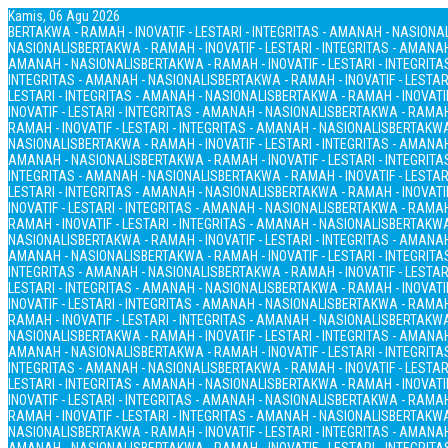
Kamis, 06 Agu 2026
BERTAKWA - RAMAH - INOVATIF - LESTARI - INTEGRITAS - AMANAH - NASIONA
NASIONALIS
BERTAKWA - RAMAH - INOVATIF - LESTARI - INTEGRITAS - AMANA
AMANAH - NASIONALIS
BERTAKWA - RAMAH - INOVATIF - LESTARI - INTEGRIT
INTEGRITAS - AMANAH - NASIONALIS
BERTAKWA - RAMAH - INOVATIF - LESTAR
LESTARI - INTEGRITAS - AMANAH - NASIONALIS
BERTAKWA - RAMAH - INOVATIF
INOVATIF - LESTARI - INTEGRITAS - AMANAH - NASIONALIS
BERTAKWA - RAMAH 
RAMAH - INOVATIF - LESTARI - INTEGRITAS - AMANAH - NASIONALIS
BERTAKWA 
NASIONALIS
BERTAKWA - RAMAH - INOVATIF - LESTARI - INTEGRITAS - AMANA
AMANAH - NASIONALIS
BERTAKWA - RAMAH - INOVATIF - LESTARI - INTEGRIT
INTEGRITAS - AMANAH - NASIONALIS
BERTAKWA - RAMAH - INOVATIF - LESTAR
LESTARI - INTEGRITAS - AMANAH - NASIONALIS
BERTAKWA - RAMAH - INOVATIF
INOVATIF - LESTARI - INTEGRITAS - AMANAH - NASIONALIS
BERTAKWA - RAMAH 
RAMAH - INOVATIF - LESTARI - INTEGRITAS - AMANAH - NASIONALIS
BERTAKWA 
NASIONALIS
BERTAKWA - RAMAH - INOVATIF - LESTARI - INTEGRITAS - AMANA
AMANAH - NASIONALIS
BERTAKWA - RAMAH - INOVATIF - LESTARI - INTEGRIT
INTEGRITAS - AMANAH - NASIONALIS
BERTAKWA - RAMAH - INOVATIF - LESTAR
LESTARI - INTEGRITAS - AMANAH - NASIONALIS
BERTAKWA - RAMAH - INOVATIF
INOVATIF - LESTARI - INTEGRITAS - AMANAH - NASIONALIS
BERTAKWA - RAMAH 
RAMAH - INOVATIF - LESTARI - INTEGRITAS - AMANAH - NASIONALIS
BERTAKWA 
NASIONALIS
BERTAKWA - RAMAH - INOVATIF - LESTARI - INTEGRITAS - AMANA
AMANAH - NASIONALIS
BERTAKWA - RAMAH - INOVATIF - LESTARI - INTEGRIT
INTEGRITAS - AMANAH - NASIONALIS
BERTAKWA - RAMAH - INOVATIF - LESTAR
LESTARI - INTEGRITAS - AMANAH - NASIONALIS
BERTAKWA - RAMAH - INOVATIF
INOVATIF - LESTARI - INTEGRITAS - AMANAH - NASIONALIS
BERTAKWA - RAMAH 
RAMAH - INOVATIF - LESTARI - INTEGRITAS - AMANAH - NASIONALIS
BERTAKWA 
NASIONALIS
BERTAKWA - RAMAH - INOVATIF - LESTARI - INTEGRITAS - AMANA