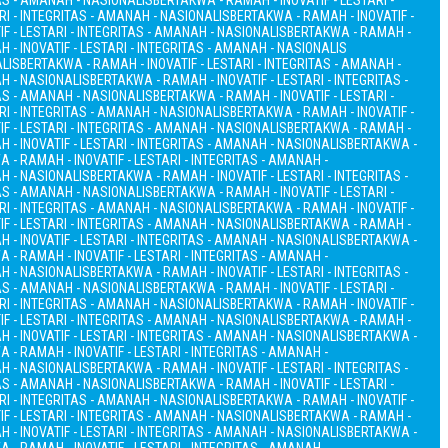
TAS - AMANAH - NASIONALIS
BERTAKWA - RAMAH - INOVATIF - LESTARI -
RI - INTEGRITAS - AMANAH - NASIONALIS
BERTAKWA - RAMAH - INOVATIF -
F - LESTARI - INTEGRITAS - AMANAH - NASIONALIS
BERTAKWA - RAMAH -
 - INOVATIF - LESTARI - INTEGRITAS - AMANAH - NASIONALIS
ALIS
BERTAKWA - RAMAH - INOVATIF - LESTARI - INTEGRITAS - AMANAH -
AH - NASIONALIS
BERTAKWA - RAMAH - INOVATIF - LESTARI - INTEGRITAS -
TAS - AMANAH - NASIONALIS
BERTAKWA - RAMAH - INOVATIF - LESTARI -
RI - INTEGRITAS - AMANAH - NASIONALIS
BERTAKWA - RAMAH - INOVATIF -
F - LESTARI - INTEGRITAS - AMANAH - NASIONALIS
BERTAKWA - RAMAH -
 - INOVATIF - LESTARI - INTEGRITAS - AMANAH - NASIONALIS
BERTAKWA -
 - RAMAH - INOVATIF - LESTARI - INTEGRITAS - AMANAH -
AH - NASIONALIS
BERTAKWA - RAMAH - INOVATIF - LESTARI - INTEGRITAS -
TAS - AMANAH - NASIONALIS
BERTAKWA - RAMAH - INOVATIF - LESTARI -
RI - INTEGRITAS - AMANAH - NASIONALIS
BERTAKWA - RAMAH - INOVATIF -
F - LESTARI - INTEGRITAS - AMANAH - NASIONALIS
BERTAKWA - RAMAH -
 - INOVATIF - LESTARI - INTEGRITAS - AMANAH - NASIONALIS
BERTAKWA -
 - RAMAH - INOVATIF - LESTARI - INTEGRITAS - AMANAH -
AH - NASIONALIS
BERTAKWA - RAMAH - INOVATIF - LESTARI - INTEGRITAS -
TAS - AMANAH - NASIONALIS
BERTAKWA - RAMAH - INOVATIF - LESTARI -
RI - INTEGRITAS - AMANAH - NASIONALIS
BERTAKWA - RAMAH - INOVATIF -
F - LESTARI - INTEGRITAS - AMANAH - NASIONALIS
BERTAKWA - RAMAH -
 - INOVATIF - LESTARI - INTEGRITAS - AMANAH - NASIONALIS
BERTAKWA -
 - RAMAH - INOVATIF - LESTARI - INTEGRITAS - AMANAH -
AH - NASIONALIS
BERTAKWA - RAMAH - INOVATIF - LESTARI - INTEGRITAS -
TAS - AMANAH - NASIONALIS
BERTAKWA - RAMAH - INOVATIF - LESTARI -
RI - INTEGRITAS - AMANAH - NASIONALIS
BERTAKWA - RAMAH - INOVATIF -
F - LESTARI - INTEGRITAS - AMANAH - NASIONALIS
BERTAKWA - RAMAH -
 - INOVATIF - LESTARI - INTEGRITAS - AMANAH - NASIONALIS
BERTAKWA -