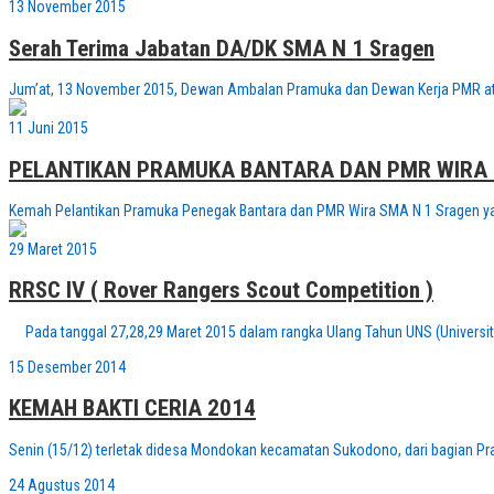
13 November 2015
Serah Terima Jabatan DA/DK SMA N 1 Sragen
Jum’at, 13 November 2015, Dewan Ambalan Pramuka dan Dewan Kerja PMR ata
11 Juni 2015
PELANTIKAN PRAMUKA BANTARA DAN PMR WIRA 
Kemah Pelantikan Pramuka Penegak Bantara dan PMR Wira SMA N 1 Sragen yan
29 Maret 2015
RRSC IV ( Rover Rangers Scout Competition )
Pada tanggal 27,28,29 Maret 2015 dalam rangka Ulang Tahun UNS (Universi
15 Desember 2014
KEMAH BAKTI CERIA 2014
Senin (15/12) terletak didesa Mondokan kecamatan Sukodono, dari bagian 
24 Agustus 2014