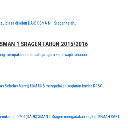
u biasa disebut DA/DK SMA N 1 Sragen telah..
SMAN 1 SRAGEN TAHUN 2015/2016
g merupakan salah satu progam kerja wajib tahunan..
tas Sebelas Maret) UKM UNS mengadakan kegiatan lomba RRSC..
Pramuka dan PMR (DADK) SMAN 1 Sragen mengadakan kegitan KEMAH BAKTI..