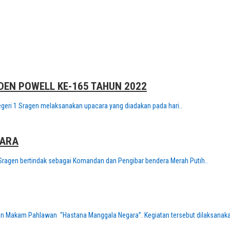
EN POWELL KE-165 TAHUN 2022
eri 1 Sragen melaksanakan upacara yang diadakan pada hari..
GARA
 Sragen bertindak sebagai Komandan dan Pengibar bendera Merah Putih..
an Makam Pahlawan “Hastana Manggala Negara”. Kegiatan tersebut dilaksanaka