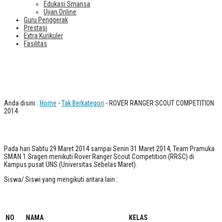
Edukasi Smansa
Ujian Online
Guru Penggerak
Prestasi
Extra Kurikuler
Fasilitas
ROVER RANGER SCOUT
COMPETITION 2014
Anda disini :
Home
-
Tak Berkategori
- ROVER RANGER SCOUT COMPETITION
2014
Pada hari Sabtu 29 Maret 2014 sampai Senin 31 Maret 2014, Team Pramuka
SMAN 1 Sragen menikuti Rover Ranger Scout Competition (RRSC) di
Kampus pusat UNS (Universitas Sebelas Maret).
Siswa/ Siswi yang mengikuti antara lain :
NO
NAMA
KELAS