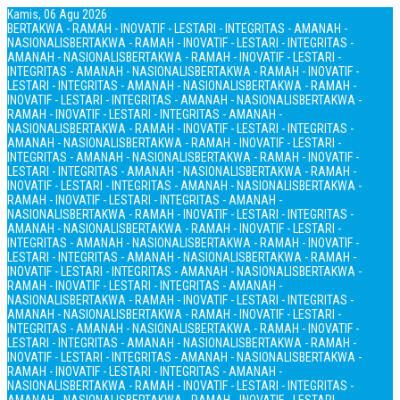
Kamis, 06 Agu 2026
BERTAKWA - RAMAH - INOVATIF - LESTARI - INTEGRITAS - AMANAH -
NASIONALIS
BERTAKWA - RAMAH - INOVATIF - LESTARI - INTEGRITAS -
AMANAH - NASIONALIS
BERTAKWA - RAMAH - INOVATIF - LESTARI -
INTEGRITAS - AMANAH - NASIONALIS
BERTAKWA - RAMAH - INOVATIF -
LESTARI - INTEGRITAS - AMANAH - NASIONALIS
BERTAKWA - RAMAH -
INOVATIF - LESTARI - INTEGRITAS - AMANAH - NASIONALIS
BERTAKWA -
RAMAH - INOVATIF - LESTARI - INTEGRITAS - AMANAH -
NASIONALIS
BERTAKWA - RAMAH - INOVATIF - LESTARI - INTEGRITAS -
AMANAH - NASIONALIS
BERTAKWA - RAMAH - INOVATIF - LESTARI -
INTEGRITAS - AMANAH - NASIONALIS
BERTAKWA - RAMAH - INOVATIF -
LESTARI - INTEGRITAS - AMANAH - NASIONALIS
BERTAKWA - RAMAH -
INOVATIF - LESTARI - INTEGRITAS - AMANAH - NASIONALIS
BERTAKWA -
RAMAH - INOVATIF - LESTARI - INTEGRITAS - AMANAH -
NASIONALIS
BERTAKWA - RAMAH - INOVATIF - LESTARI - INTEGRITAS -
AMANAH - NASIONALIS
BERTAKWA - RAMAH - INOVATIF - LESTARI -
INTEGRITAS - AMANAH - NASIONALIS
BERTAKWA - RAMAH - INOVATIF -
LESTARI - INTEGRITAS - AMANAH - NASIONALIS
BERTAKWA - RAMAH -
INOVATIF - LESTARI - INTEGRITAS - AMANAH - NASIONALIS
BERTAKWA -
RAMAH - INOVATIF - LESTARI - INTEGRITAS - AMANAH -
NASIONALIS
BERTAKWA - RAMAH - INOVATIF - LESTARI - INTEGRITAS -
AMANAH - NASIONALIS
BERTAKWA - RAMAH - INOVATIF - LESTARI -
INTEGRITAS - AMANAH - NASIONALIS
BERTAKWA - RAMAH - INOVATIF -
LESTARI - INTEGRITAS - AMANAH - NASIONALIS
BERTAKWA - RAMAH -
INOVATIF - LESTARI - INTEGRITAS - AMANAH - NASIONALIS
BERTAKWA -
RAMAH - INOVATIF - LESTARI - INTEGRITAS - AMANAH -
NASIONALIS
BERTAKWA - RAMAH - INOVATIF - LESTARI - INTEGRITAS -