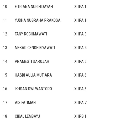
10
FITRIANA NUR HIDAYAH
XI IPA 1
11
YUDHA NUGRAHA PRAKOSA
XI IPA 1
12
FANY ROCHMAWATI
XI IPA 3
13
MEKAR CENDHIKIYAWATI
XI IPA 4
14
PRAMESTI DAROJAH
XI IPA 5
15
HASBI AULIA MUTIARA
XI IPA 6
16
IKHSAN DWI WANTORO
XI IPA 6
17
AIS FATIMAH
XI IPA 7
18
CIKAL LEMBAYU
XI IPS 1