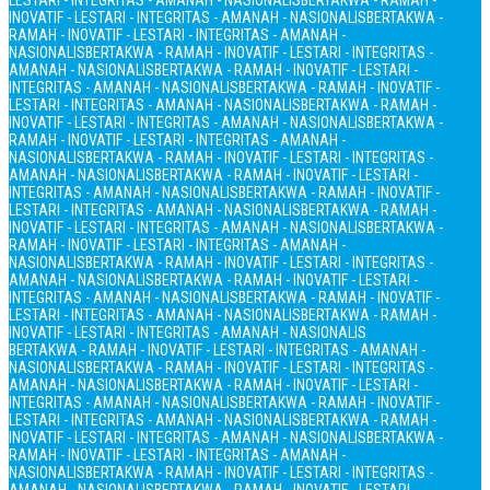
LESTARI - INTEGRITAS - AMANAH - NASIONALIS
BERTAKWA - RAMAH -
INOVATIF - LESTARI - INTEGRITAS - AMANAH - NASIONALIS
BERTAKWA -
RAMAH - INOVATIF - LESTARI - INTEGRITAS - AMANAH -
NASIONALIS
BERTAKWA - RAMAH - INOVATIF - LESTARI - INTEGRITAS -
AMANAH - NASIONALIS
BERTAKWA - RAMAH - INOVATIF - LESTARI -
INTEGRITAS - AMANAH - NASIONALIS
BERTAKWA - RAMAH - INOVATIF -
LESTARI - INTEGRITAS - AMANAH - NASIONALIS
BERTAKWA - RAMAH -
INOVATIF - LESTARI - INTEGRITAS - AMANAH - NASIONALIS
BERTAKWA -
RAMAH - INOVATIF - LESTARI - INTEGRITAS - AMANAH -
NASIONALIS
BERTAKWA - RAMAH - INOVATIF - LESTARI - INTEGRITAS -
AMANAH - NASIONALIS
BERTAKWA - RAMAH - INOVATIF - LESTARI -
INTEGRITAS - AMANAH - NASIONALIS
BERTAKWA - RAMAH - INOVATIF -
LESTARI - INTEGRITAS - AMANAH - NASIONALIS
BERTAKWA - RAMAH -
INOVATIF - LESTARI - INTEGRITAS - AMANAH - NASIONALIS
BERTAKWA -
RAMAH - INOVATIF - LESTARI - INTEGRITAS - AMANAH -
NASIONALIS
BERTAKWA - RAMAH - INOVATIF - LESTARI - INTEGRITAS -
AMANAH - NASIONALIS
BERTAKWA - RAMAH - INOVATIF - LESTARI -
INTEGRITAS - AMANAH - NASIONALIS
BERTAKWA - RAMAH - INOVATIF -
LESTARI - INTEGRITAS - AMANAH - NASIONALIS
BERTAKWA - RAMAH -
INOVATIF - LESTARI - INTEGRITAS - AMANAH - NASIONALIS
BERTAKWA - RAMAH - INOVATIF - LESTARI - INTEGRITAS - AMANAH -
NASIONALIS
BERTAKWA - RAMAH - INOVATIF - LESTARI - INTEGRITAS -
AMANAH - NASIONALIS
BERTAKWA - RAMAH - INOVATIF - LESTARI -
INTEGRITAS - AMANAH - NASIONALIS
BERTAKWA - RAMAH - INOVATIF -
LESTARI - INTEGRITAS - AMANAH - NASIONALIS
BERTAKWA - RAMAH -
INOVATIF - LESTARI - INTEGRITAS - AMANAH - NASIONALIS
BERTAKWA -
RAMAH - INOVATIF - LESTARI - INTEGRITAS - AMANAH -
NASIONALIS
BERTAKWA - RAMAH - INOVATIF - LESTARI - INTEGRITAS -