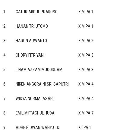
1
CATUR ABDUL PRAKOSO
X MIPA 1
2
HANAN TRI UTOMO
X MIPA 1
3
HARUN ARWANTO
X MIPA 2
4
CHORY FITRIYANI
X MIPA 3
5
ILHAM AZZAM MUQODDAM
X MIPA 3
6
NIKEN ANGGRAINI SRI SAPUTRI
X MIPA 4
7
WIDYA NURMALASARI
X MIPA 4
8
EMIL MIFTACHUL HUDA
X MIPA 7
9
ADHE RIDWAN WAHYU TD
XI IPA 1